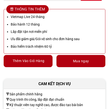
THÔNG TIN THÊM
Vietmap Live 24 tháng
Bảo hành 12 tháng
Lắp đặt tận nơi miễn phí
Ưu đãi giảm giá/Gói vệ sinh cho đơn hàng sau
Bảo hiểm trách nhiệm 60 tỷ
Thêm Vào Giỏ Hàng
Mua ngay
CAM KẾT DỊCH VỤ
🔻Sản phẩm chính hãng
🔻Quy trình thi công, lắp đặt đạt chuẩn
🔻Kỹ thuật viên tay nghề cao, được đào tạo bài bản