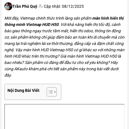
320x960p
Trần Phú Quý
·
Cập nhật: 08/12/2025
Kích thước
135x121x81mm
Mới đây, Vietmap chính thức trình làng sản phẩm
màn hình hiển thị
thông minh
Vietmap HUD H50
. Với khả năng hiển thị tốc độ, cảnh
báo giao thông ngay trước tầm mắt, hiển thị odoo, thông tin động
cơ, sản phẩm không chỉ giúp đảm bảo an toàn khi di chuyển mà còn
mang lại trải nghiệm lái xe thời thượng, đẳng cấp và đậm chất công
nghệ. Vậy màn hình HUD Vietmap H50 có gì khác so với những màn
hình HUD khác trên thị trường? Giá màn hình Vietmap HUD H50 là
bao nhiêu? Sản phẩm có đáng để đầu tư cho xế yêu không? Hãy
cùng AKauto khám phá chi tiết sản phẩm này trong bài viết dưới
đây.
Nội Dung Bài Viết