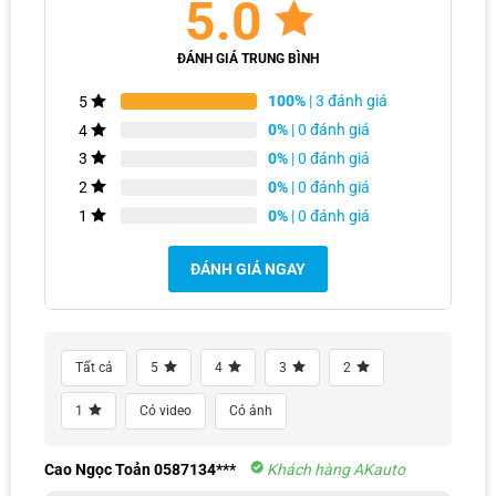
5.0
ĐÁNH GIÁ TRUNG BÌNH
100%
| 3 đánh giá
5
0%
| 0 đánh giá
4
0%
| 0 đánh giá
3
0%
| 0 đánh giá
2
0%
| 0 đánh giá
1
ĐÁNH GIÁ NGAY
Tất cả
5
4
3
2
1
Có video
Có ảnh
Cao Ngọc Toản 0587134***
Khách hàng AKauto