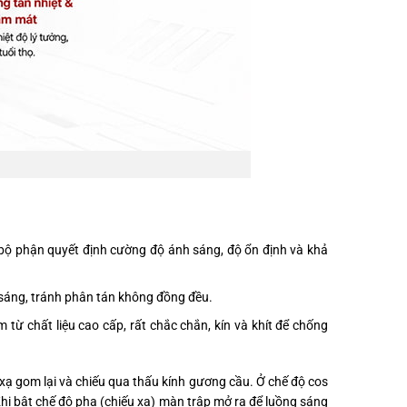
 bộ phận quyết định cường độ ánh sáng, độ ổn định và khả
 sáng, tránh phân tán không đồng đều.
 từ chất liệu cao cấp, rất chắc chắn, kín và khít để chống
 xạ gom lại và chiếu qua thấu kính gương cầu. Ở chế độ cos
Khi bật chế độ pha (chiếu xa) màn trập mở ra để luồng sáng