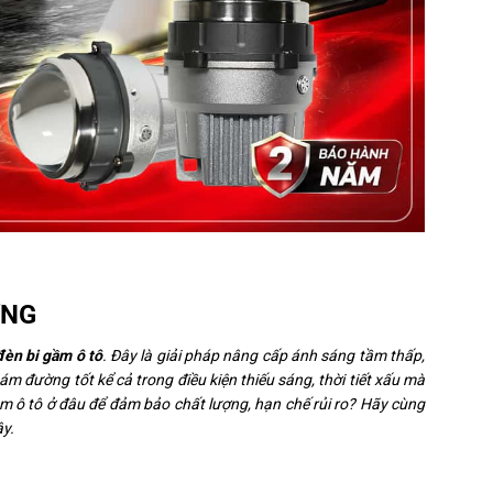
ƠNG
đèn bi gầm ô tô
. Đây là giải pháp nâng cấp ánh sáng tầm thấp,
m đường tốt kể cả trong điều kiện thiếu sáng, thời tiết xấu mà
ầm ô tô ở đâu để đảm bảo chất lượng, hạn chế rủi ro? Hãy cùng
ây.