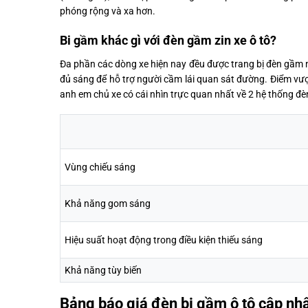
phóng rộng và xa hơn.
Bi gầm khác gì với đèn gầm zin xe ô tô?
Đa phần các dòng xe hiện nay đều được trang bị đèn gầm
đủ sáng để hỗ trợ người cầm lái quan sát đường. Điểm vượ
anh em chủ xe có cái nhìn trực quan nhất về 2 hệ thống đè
Vùng chiếu sáng
Khả năng gom sáng
Hiệu suất hoạt động trong điều kiện thiếu sáng
Khả năng tùy biến
Bảng báo giá đèn bi gầm ô tô cập nh