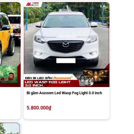
Bi gầm Aozoom Led Wasp Fog Light 3.0 inch
5.800.000
₫