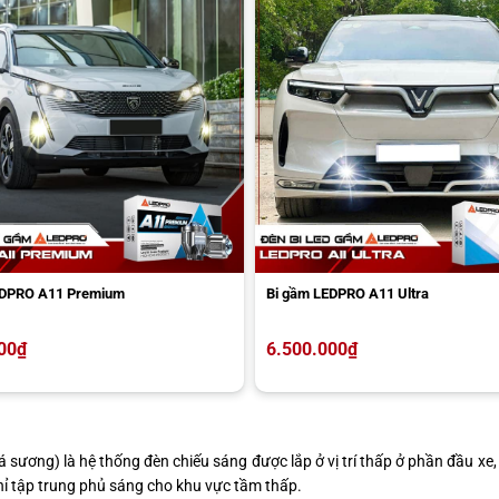
EDPRO A11 Premium
Bi gầm LEDPRO A11 Ultra
00
₫
6.500.000
₫
á sương) là hệ thống đèn chiếu sáng được lắp ở vị trí thấp ở phần đầu 
hỉ tập trung phủ sáng cho khu vực tầm thấp.