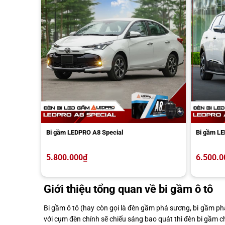
Bi gầm LEDPRO A8 Special
Bi gầm L
5.800.000
₫
6.500.0
Giới thiệu tổng quan về bi gầm ô tô
Bi gầm ô tô (hay còn gọi là đèn gầm phá sương, bi gầm ph
với cụm đèn chính sẽ chiếu sáng bao quát thì đèn bi gầm c