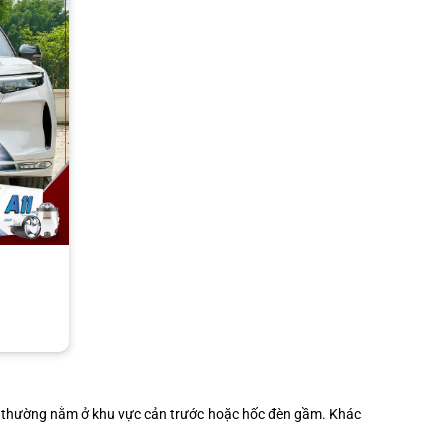
xe, thường nằm ở khu vực cản trước hoặc hốc đèn gầm. Khác