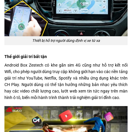
Thiết bị hỗ trợ người dùng định vị xe từ xa
Thế giới giải trí bất tận
Android Box Zestech có khe gắn sim 4G cũng như hỗ trợ kết nối
Wifi, cho phép người dùng truy cập không giới hạn vào các nền tảng
giải trí như YouTube, Netflix, Spotify và nhiều ứng dụng khác trên
CH Play. Người dùng có thể tận hưởng những bản nhạc yêu thích
hay các video chất lượng cao, lướt web xem tin tức ngay trên màn
hình ô tô, biến mỗi hành trình thành trải nghiệm giải trí đỉnh cao.