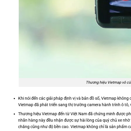
Thương hiệu Vietmap vô cùn
Khi nói đến các giải pháp định vị và bản đồ số, Vietmap không cò
Vietmap đã phát triển sang thị trường camera hành trình ô tô, 
Thương hiệu Vietmap đến từ Việt Nam đã chứng minh được phủ
nhãn hàng này đều nhận được sự hài lòng của quý chủ xe nhờ
chăng cũng như độ bền cao. Vietmap không chỉ là sản phẩm c