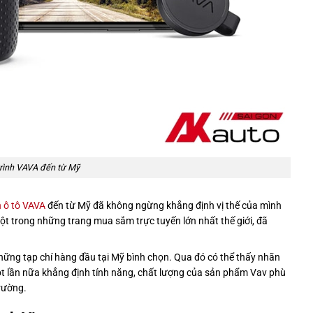
rình VAVA đến từ Mỹ
 ô tô VAVA
đến từ Mỹ đã không ngừng khẳng định vị thế của mình
ột trong những trang mua sắm trực tuyến lớn nhất thế giới, đã
hững tạp chí hàng đầu tại Mỹ bình chọn. Qua đó có thể thấy nhãn
một lần nữa khẳng định tính năng, chất lượng của sản phẩm Vav phù
trường.