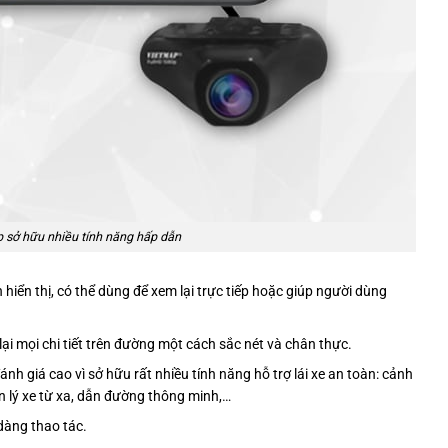
 sở hữu nhiều tính năng hấp dẫn
iển thị, có thể dùng để xem lại trực tiếp hoặc giúp người dùng
ại mọi chi tiết trên đường một cách sắc nét và chân thực.
h giá cao vì sở hữu rất nhiều tính năng hỗ trợ lái xe an toàn: cảnh
ản lý xe từ xa, dẫn đường thông minh,…
dàng thao tác.