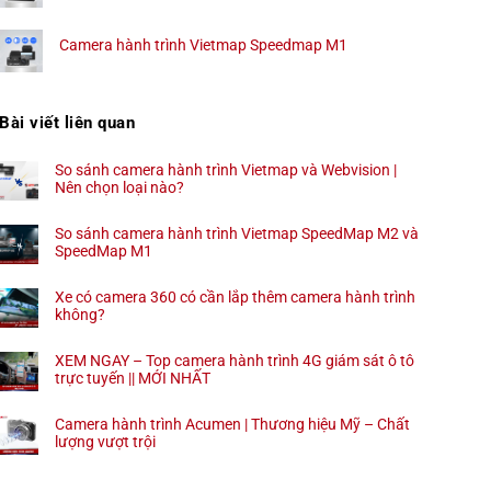
Camera hành trình Vietmap Speedmap M1
Bài viết liên quan
So sánh camera hành trình Vietmap và Webvision |
Nên chọn loại nào?
So sánh camera hành trình Vietmap SpeedMap M2 và
SpeedMap M1
Xe có camera 360 có cần lắp thêm camera hành trình
không?
XEM NGAY – Top camera hành trình 4G giám sát ô tô
trực tuyến || MỚI NHẤT
Camera hành trình Acumen | Thương hiệu Mỹ – Chất
lượng vượt trội