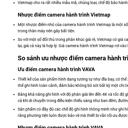
Vietmap cho ra rất nhiều mẫu mã, chủng loại, chế độ bảo hành
Nhược điểm camera hành trình Vietmap
Một nhược điểm nhỏ của camera hành trình Vietmap là một số 
trong thân máy nên gây bất tiện.
So với một số đối thủ trong phân khúc giá rẻ, Vietmap có giá 
lại, giá cả này là hợp lý. Giá camera hành trình Vietmap rơi v
So sánh ưu nhược điểm camera hành t
Ưu điểm camera hành trình VAVA
Thiết kế của sản phẩm hình dạng tương tự như đĩa bay, có thể 
thể ghi hình toàn cảnh, đảm bảo không bỏ sót bất kỳ một chi tiế
Bằng khả năng ghi hình với độ phân giải lên đến 4K và tốc độ
cả khi di chuyển trong điều kiện thiếu sáng như ban đêm, đư
Sản phẩm có đầy đủ các chế độ ghi hình thông minh như ghi hì
rằng phương tiện luôn được bảo vệ mà thiết bị vẫn tối ưu được
Nhược điểm camera hành trình VAVA