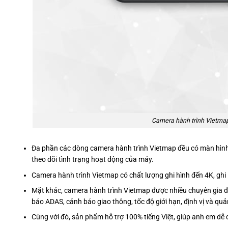
Camera hành trình Vietmap
Đa phần các dòng camera hành trình Vietmap đều có màn hình h
theo dõi tình trạng hoạt động của máy.
Camera hành trình Vietmap có chất lượng ghi hình đến 4K, ghi l
Mặt khác, camera hành trình Vietmap được nhiều chuyên gia đán
báo ADAS, cảnh báo giao thông, tốc độ giới hạn, định vị và qu
Cùng với đó, sản phẩm hỗ trợ 100% tiếng Việt, giúp anh em dễ 