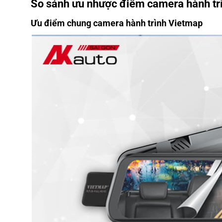
So sánh ưu nhược điểm camera hành tr
Ưu điểm chung camera hành trình Vietmap