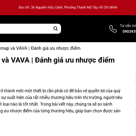
Địa chỉ: 36 Nguyễn Hữu Cảnh, Phường Thạnh Mỹ Tây, Hồ Chí Minh
Tư vấn mi
090393
tmap và VAVA | Đánh giá ưu nhược điểm
 và VAVA | Đánh giá ưu nhược điểm
ở thành một một thiết bị cần phải có để bảo vệ quyền lợi của quý
sự xuất hiện của rất nhiều thương hiệu trên thị trường, người tiêu
oại nào là tốt nhất. Trong bài viết này, chúng ta sẽ so sánh
ng ưu nhược điểm của từng thương hiệu, giúp bạn chọn được sản