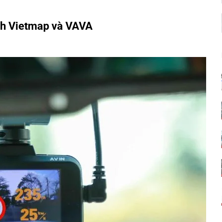
ình Vietmap và VAVA