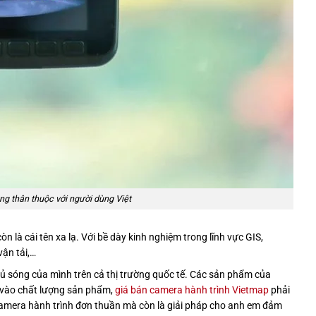
g thân thuộc với người dùng Việt
n là cái tên xa lạ. Với bề dày kinh nghiệm trong lĩnh vực GIS,
vận tải,…
 sóng của mình trên cả thị trường quốc tế. Các sản phẩm của
 vào chất lượng sản phẩm,
giá bán camera hành trình Vietmap
phải
amera hành trình đơn thuần mà còn là giải pháp cho anh em đảm