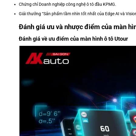
Chứng chỉ Doanh nghiệp công nghệ ô tô đầu KPMG.
Giải thưởng “Sản phẩm tầm nhìn tốt nhất của Edge AI và Vision
Đánh giá ưu và nhược điểm của màn hìn
Đánh giá về ưu điểm của màn hình ô tô Utour