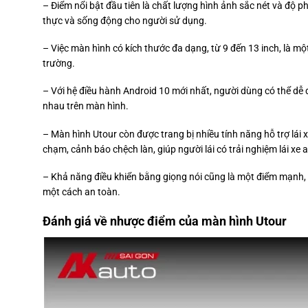
– Điểm nổi bật đầu tiên là chất lượng hình ảnh sắc nét và độ p
thực và sống động cho người sử dụng.
– Việc màn hình có kích thước đa dạng, từ 9 đến 13 inch, là mộ
trường.
– Với hệ điều hành Android 10 mới nhất, người dùng có thể dễ d
nhau trên màn hình.
– Màn hình Utour còn được trang bị nhiều tính năng hỗ trợ lá
chạm, cảnh báo chệch làn, giúp người lái có trải nghiệm lái xe a
– Khả năng điều khiển bằng giọng nói cũng là một điểm mạnh, g
một cách an toàn.
Đánh giá về nhược điểm của màn hình Utour