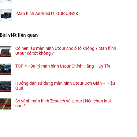
Màn hình Android UTOUR US-i2K
Bài viết liên quan
Có nên lắp màn hình Utour cho ô tô không ? Màn hình
Utour có tốt không ?
TOP 4+ Đại lý màn hình Utour Chính Hãng – Uy Tín
Hướng dẫn sử dụng màn hình Utour Đơn Giản – Hiệu
Quả
So sánh màn hình Zestech và Utour | Nên chọn loại
nào ?