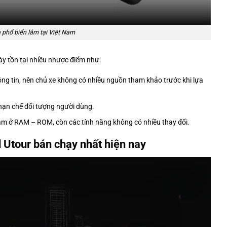
 phổ biến lắm tại Việt Nam
này tồn tại nhiều nhược điểm như:
ông tin, nên chủ xe không có nhiều nguồn tham khảo trước khi lựa
hạn chế đối tượng người dùng.
nằm ở RAM – ROM, còn các tính năng không có nhiều thay đổi.
Utour bán chạy nhất hiện nay