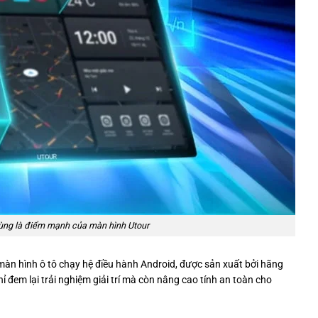
 dùng là điểm mạnh của màn hình Utour
 màn hình ô tô chạy hệ điều hành Android, được sản xuất bởi hãng
hỉ đem lại trải nghiệm giải trí mà còn nâng cao tính an toàn cho