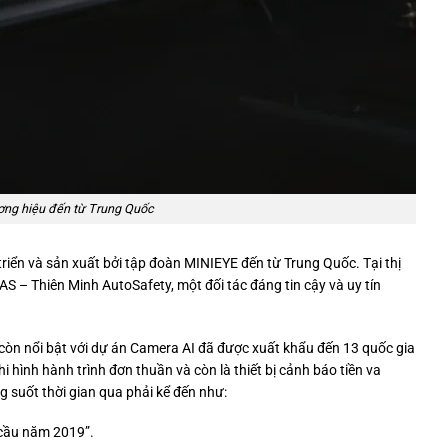
ương hiệu đến từ Trung Quốc
triển và sản xuất bởi tập đoàn MINIEYE đến từ Trung Quốc. Tại thị
 – Thiên Minh AutoSafety, một đối tác đáng tin cậy và uy tín
 còn nổi bật với dự án Camera AI đã được xuất khẩu đến 13 quốc gia
i hình hành trình đơn thuần và còn là thiết bị cảnh báo tiền va
 suốt thời gian qua phải kể đến như:
 cầu năm 2019”.