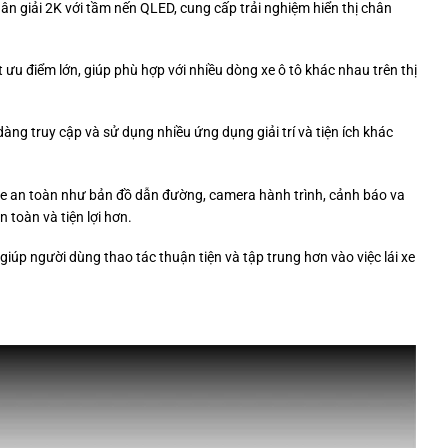
hân giải 2K với tầm nến QLED, cung cấp trải nghiệm hiển thị chân
t ưu điểm lớn, giúp phù hợp với nhiều dòng xe ô tô khác nhau trên thị
àng truy cập và sử dụng nhiều ứng dụng giải trí và tiện ích khác
i xe an toàn như bản đồ dẫn đường, camera hành trình, cảnh báo va
n toàn và tiện lợi hơn.
iúp người dùng thao tác thuận tiện và tập trung hơn vào việc lái xe