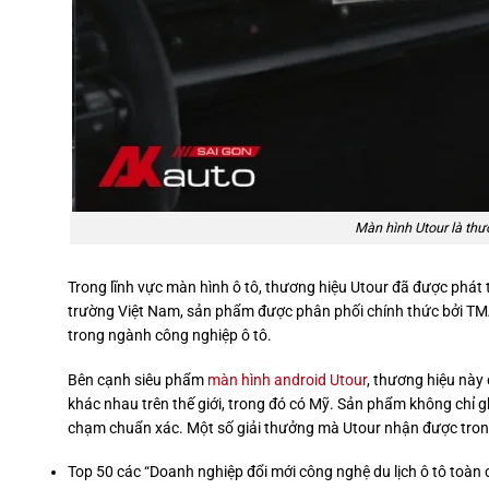
Màn hình Utour là th
Trong lĩnh vực màn hình ô tô, thương hiệu Utour đã được phát 
trường Việt Nam, sản phẩm được phân phối chính thức bởi TMAS
trong ngành công nghiệp ô tô.
Bên cạnh siêu phẩm
màn hình android Utour
, thương hiệu này
khác nhau trên thế giới, trong đó có Mỹ. Sản phẩm không chỉ gh
chạm chuẩn xác. Một số giải thưởng mà Utour nhận được trong
Top 50 các “Doanh nghiệp đổi mới công nghệ du lịch ô tô toàn