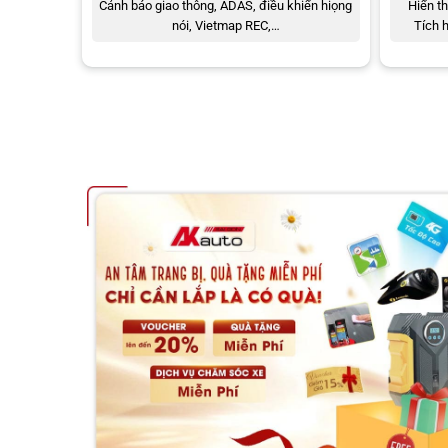
Cảnh báo giao thông, ADAS, điều khiển hiọng
Hiển th
nói, Vietmap REC,…
Tích 