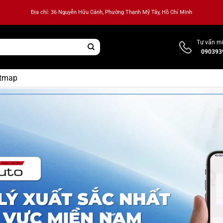
Địa chỉ: 36 Nguyễn Hữu Cảnh, Phường Thạnh Mỹ Tây, Hồ Chí Minh
Tư vấn mi
090393
etmap