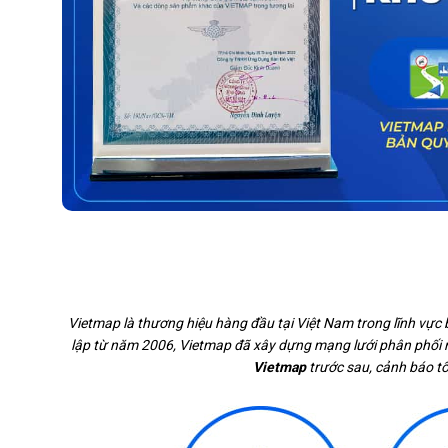
Vietmap là thương hiệu hàng đầu tại Việt Nam trong lĩnh vực 
lập từ năm 2006, Vietmap đã xây dựng mạng lưới phân phối r
Vietmap
trước sau, cảnh báo tố