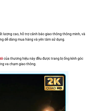
ất lượng cao, hỗ trợ cảnh báo giao thông thông minh, và
i dùng dễ dàng mua hàng và yên tâm sử dụng.
tô
của thương hiệu này đều được trang bị ống kính góc
uống va chạm giao thông.