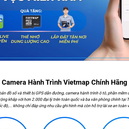
Camera Hành Trình Vietmap Chính Hãng
bản đồ số và thiết bị GPS dẫn đường, camera hành trình ô tô, phần mềm q
ộng khắp với hơn 2.000 đại lý trên toàn quốc và ba văn phòng chính tạ
c độ,... không chỉ đáp ứng nhu cầu ghi hình mà còn hỗ trợ lái xe an toàn 