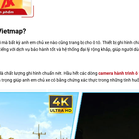
 Vietmap?
mà bất kỳ anh em chủ xe nào cũng trang bị cho ô tô. Thiết bị ghi hình ch
i tiếng với dịch vụ bảo hành tốt và hệ thống đại lý rộng khắp, giúp ngườ
là chất lượng ghi hình chuẩn nét. Hầu hết các dòng
camera hành trình ô 
uan trọng giúp anh em chủ xe có bằng chứng xác thực trong những tình h