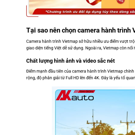
Tại sao nên chọn camera hành trình
Camera hành trình Vietmap sở hữu nhiều ưu điểm vượt trội 
giao diện tiếng Việt dễ sử dụng. Ngoài ra, Vietmap còn nổ
Chất lượng hình ảnh và video sắc nét
Điểm mạnh đầu tiên của camera hành trình Vietmap chính 
rộng, độ phân giải từ Full HD lên đến 4K. Đây là yếu tố q