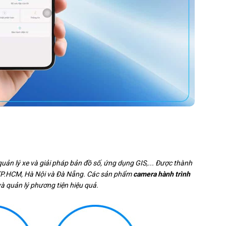
uản lý xe và giải pháp bản đồ số, ứng dụng GIS,... Được thành
i TP.HCM, Hà Nội và Đà Nẵng. Các sản phẩm
camera hành trình
và quản lý phương tiện hiệu quả.