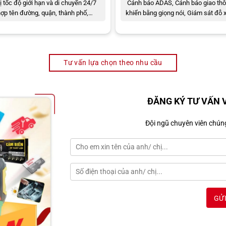
ị tốc độ giới hạn và di chuyển 24/7
Cảnh báo ADAS, Cảnh báo giao thô
hợp tên đường, quận, thành phố,…
khiển bằng giọng nói, Giám sát đỗ 
Tư vấn lựa chọn theo nhu cầu
ĐĂNG KÝ TƯ VẤN 
Đội ngũ chuyên viên chúng