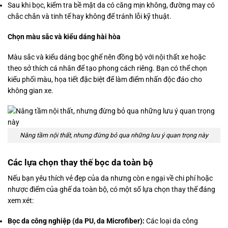
Sau khi bọc, kiểm tra bề mặt da có căng mịn không, đường may có
chắc chắn và tinh tế hay không để tránh lỗi kỹ thuật.
Chọn màu sắc và kiểu dáng hài hòa
Màu sắc và kiểu dáng bọc ghế nên đồng bộ với nội thất xe hoặc
theo sở thích cá nhân để tạo phong cách riêng. Bạn có thể chọn
kiểu phối màu, họa tiết đặc biệt để làm điểm nhấn độc đáo cho
không gian xe.
Nâng tầm nội thất, nhưng đừng bỏ qua những lưu ý quan trọng này
Các lựa chọn thay thế bọc da toàn bộ
Nếu bạn yêu thích vẻ đẹp của da nhưng còn e ngại về chi phí hoặc
nhược điểm của ghế da toàn bộ, có một số lựa chọn thay thế đáng
xem xét:
Bọc da công nghiệp (da PU, da Microfiber):
Các loại da công