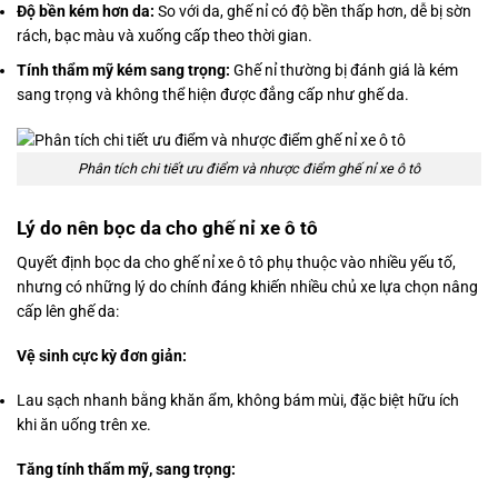
Độ bền kém hơn da:
So với da, ghế nỉ có độ bền thấp hơn, dễ bị sờn
rách, bạc màu và xuống cấp theo thời gian.
Tính thẩm mỹ kém sang trọng:
Ghế nỉ thường bị đánh giá là kém
sang trọng và không thể hiện được đẳng cấp như ghế da.
Phân tích chi tiết ưu điểm và nhược điểm ghế nỉ xe ô tô
Lý do nên bọc da cho ghế nỉ xe ô tô
Quyết định bọc da cho ghế nỉ xe ô tô phụ thuộc vào nhiều yếu tố,
nhưng có những lý do chính đáng khiến nhiều chủ xe lựa chọn nâng
cấp lên ghế da:
Vệ sinh cực kỳ đơn giản:
Lau sạch nhanh bằng khăn ẩm, không bám mùi, đặc biệt hữu ích
khi ăn uống trên xe.
Tăng tính thẩm mỹ, sang trọng: