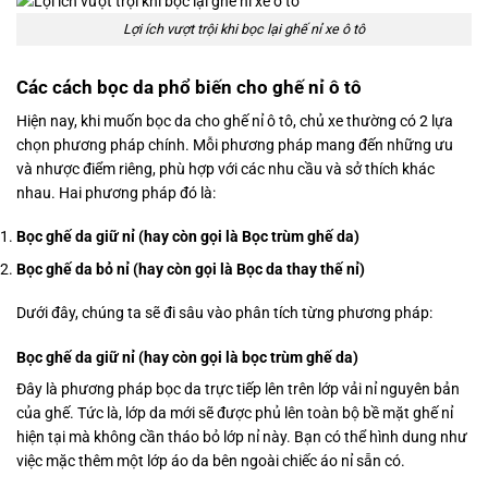
Lợi ích vượt trội khi bọc lại ghế nỉ xe ô tô
Các cách bọc da phổ biến cho ghế nỉ ô tô
Hiện nay, khi muốn bọc da cho ghế nỉ ô tô, chủ xe thường có 2 lựa
chọn phương pháp chính. Mỗi phương pháp mang đến những ưu
và nhược điểm riêng, phù hợp với các nhu cầu và sở thích khác
nhau. Hai phương pháp đó là:
Bọc ghế da giữ nỉ (hay còn gọi là Bọc trùm ghế da)
Bọc ghế da bỏ nỉ (hay còn gọi là Bọc da thay thế nỉ)
Dưới đây, chúng ta sẽ đi sâu vào phân tích từng phương pháp:
Bọc ghế da giữ nỉ (hay còn gọi là bọc trùm ghế da)
Đây là phương pháp bọc da trực tiếp lên trên lớp vải nỉ nguyên bản
của ghế. Tức là, lớp da mới sẽ được phủ lên toàn bộ bề mặt ghế nỉ
hiện tại mà không cần tháo bỏ lớp nỉ này. Bạn có thể hình dung như
việc mặc thêm một lớp áo da bên ngoài chiếc áo nỉ sẵn có.