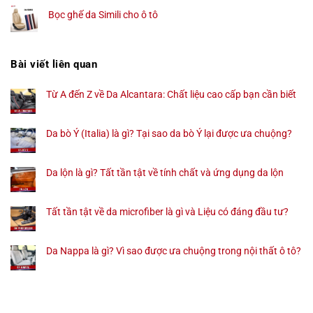
Bọc ghế da Simili cho ô tô
Bài viết liên quan
Từ A đến Z về Da Alcantara: Chất liệu cao cấp bạn cần biết
Da bò Ý (Italia) là gì? Tại sao da bò Ý lại được ưa chuộng?
Da lộn là gì? Tất tần tật về tính chất và ứng dụng da lộn
Tất tần tật về da microfiber là gì và Liệu có đáng đầu tư?
Da Nappa là gì? Vì sao được ưa chuộng trong nội thất ô tô?