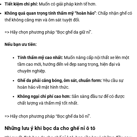
Tiết kiệm chi phí:
Muốn có giải pháp kinh tế hơn.
Không quá quan trọng tính thẩm mỹ “hoàn hảo”
: Chấp nhận ghế có
thể không căng mịn và ôm sát tuyệt đối.
=> Hãy chọn phương pháp “Bọc ghế da giữ nỉ”.
Nếu bạn ưu tiên:
Tính thẩm mỹ cao nhất:
Muốn nâng cấp nội thất xe lên một
tầm cao mới, hướng đến vẻ đẹp sang trọng, hiện đại và
chuyên nghiệp.
Ghế da phải căng bóng, ôm sát, chuẩn form:
Yêu cầu sự
hoàn hảo về mặt hình thức.
Không ngại chi phí cao hơn:
Sẵn sàng đầu tư để có được
chất lượng và thẩm mỹ tốt nhất.
=> Hãy chọn phương pháp “Bọc ghế da bỏ nỉ”.
Những lưu ý khi bọc da cho ghế nỉ ô tô