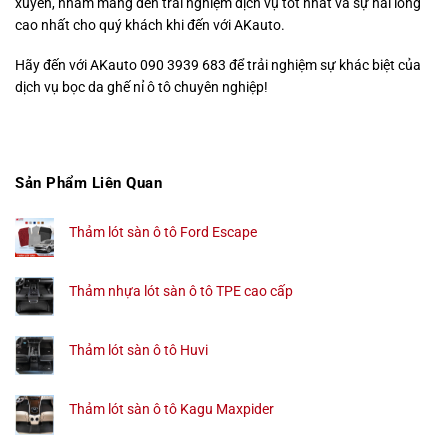
xuyên, nhằm mang đến trải nghiệm dịch vụ tốt nhất và sự hài lòng
cao nhất cho quý khách khi đến với AKauto.
Hãy đến với AKauto 090 3939 683 để trải nghiệm sự khác biệt của
dịch vụ bọc da ghế nỉ ô tô chuyên nghiệp!
Sản Phẩm Liên Quan
Thảm lót sàn ô tô Ford Escape
Thảm nhựa lót sàn ô tô TPE cao cấp
Thảm lót sàn ô tô Huvi
Thảm lót sàn ô tô Kagu Maxpider