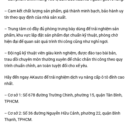
– Cam kết chất lượng sản phẩm, giá thành minh bạch, bảo hành uy
tín theo quy định của nhà sản xuất.
– Trung tâm có đầy đủ phòng trưng bày dùng để trải nghiệm sản
phẩm, khu vực lắp đặt sản phẩm đạt chuẩn kỹ thuật, phòng chờ
hiện đại để quan sát quá trình thi công cũng như nghỉ ngơi.
– Đội ngũ kỹ thuật viên giàu kinh nghiệm, được đào tạo bài bản,
trau dồi chuyên môn thường xuyên để chắc chắn thi công theo quy
trình chuẩn chỉnh, an toàn tuyệt đối cho xế yêu.
Hãy đến ngay AKauto để trải nghiệm dịch vụ nâng cấp ô tô đỉnh cao
nhất.
– Cơ sở 1: Số 678 đường Trường Chinh, phường 15, quận Tân Bình,
TPHCM.
– Cơ sở 2: Số 36 đường Nguyễn Hữu Cảnh, phường 22, quận Bình
Thạnh, TPHCM.