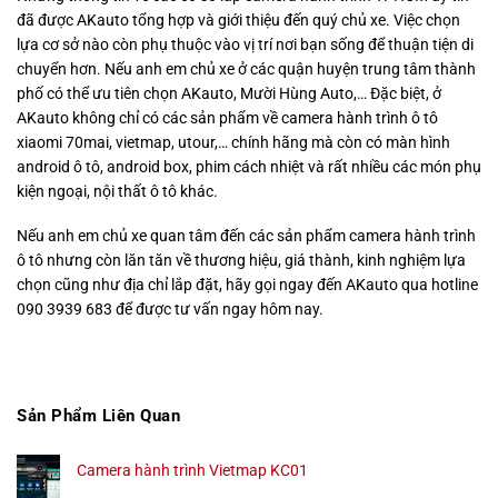
đã được AKauto tổng hợp và giới thiệu đến quý chủ xe. Việc chọn
lựa cơ sở nào còn phụ thuộc vào vị trí nơi bạn sống để thuận tiện di
chuyển hơn. Nếu anh em chủ xe ở các quận huyện trung tâm thành
phố có thể ưu tiên chọn AKauto, Mười Hùng Auto,… Đặc biệt, ở
AKauto không chỉ có các sản phẩm về camera hành trình ô tô
xiaomi 70mai, vietmap, utour,… chính hãng mà còn có màn hình
android ô tô, android box, phim cách nhiệt và rất nhiều các món phụ
kiện ngoại, nội thất ô tô khác.
Nếu anh em chủ xe quan tâm đến các sản phẩm camera hành trình
ô tô nhưng còn lăn tăn về thương hiệu, giá thành, kinh nghiệm lựa
chọn cũng như địa chỉ lắp đặt, hãy gọi ngay đến AKauto qua hotline
090 3939 683 để được tư vấn ngay hôm nay.
Sản Phẩm Liên Quan
Camera hành trình Vietmap KC01