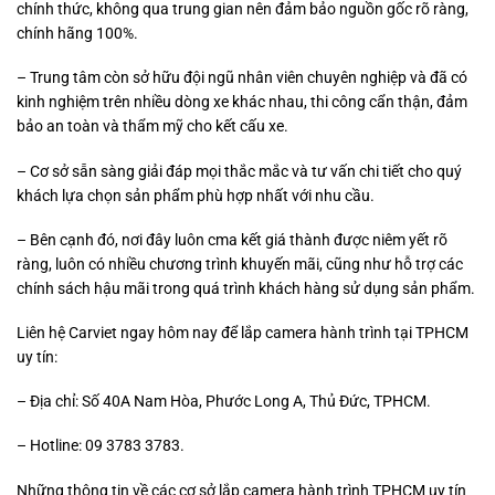
chính thức, không qua trung gian nên đảm bảo nguồn gốc rõ ràng,
chính hãng 100%.
– Trung tâm còn sở hữu đội ngũ nhân viên chuyên nghiệp và đã có
kinh nghiệm trên nhiều dòng xe khác nhau, thi công cẩn thận, đảm
bảo an toàn và thẩm mỹ cho kết cấu xe.
– Cơ sở sẵn sàng giải đáp mọi thắc mắc và tư vấn chi tiết cho quý
khách lựa chọn sản phẩm phù hợp nhất với nhu cầu.
– Bên cạnh đó, nơi đây luôn cma kết giá thành được niêm yết rõ
ràng, luôn có nhiều chương trình khuyến mãi, cũng như hỗ trợ các
chính sách hậu mãi trong quá trình khách hàng sử dụng sản phẩm.
Liên hệ Carviet ngay hôm nay để lắp camera hành trình tại TPHCM
uy tín:
– Địa chỉ: Số 40A Nam Hòa, Phước Long A, Thủ Đức, TPHCM.
– Hotline: 09 3783 3783.
Những thông tin về các cơ sở lắp camera hành trình TPHCM uy tín