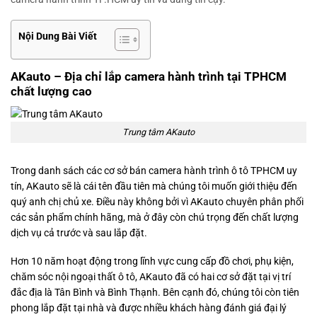
Nội Dung Bài Viết
AKauto – Địa chỉ lắp camera hành trình tại TPHCM
chất lượng cao
Trung tâm AKauto
Trong danh sách các cơ sở bán camera hành trình ô tô TPHCM uy
tín, AKauto sẽ là cái tên đầu tiên mà chúng tôi muốn giới thiệu đến
quý anh chị chủ xe. Điều này không bởi vì AKauto chuyên phân phối
các sản phẩm chính hãng, mà ở đây còn chú trọng đến chất lượng
dịch vụ cả trước và sau lắp đặt.
Hơn 10 năm hoạt động trong lĩnh vực cung cấp đồ chơi, phụ kiện,
chăm sóc nội ngoại thất ô tô, AKauto đã có hai cơ sở đặt tại vị trí
đắc địa là Tân Bình và Bình Thạnh. Bên cạnh đó, chúng tôi còn tiên
phong lắp đặt tại nhà và được nhiều khách hàng đánh giá đại lý