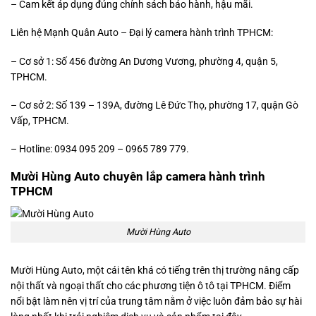
– Cam kết áp dụng đúng chính sách bảo hành, hậu mãi.
Liên hệ Mạnh Quân Auto – Đại lý camera hành trình TPHCM:
– Cơ sở 1: Số 456 đường An Dương Vương, phường 4, quận 5,
TPHCM.
– Cơ sở 2: Số 139 – 139A, đường Lê Đức Thọ, phường 17, quận Gò
Vấp, TPHCM.
– Hotline: 0934 095 209 – 0965 789 779.
Mười Hùng Auto chuyên lắp camera hành trình
TPHCM
Mười Hùng Auto
Mười Hùng Auto, một cái tên khá có tiếng trên thị trường nâng cấp
nội thất và ngoại thất cho các phương tiện ô tô tại TPHCM. Điểm
nổi bật làm nên vị trí của trung tâm nằm ở việc luôn đảm bảo sự hài