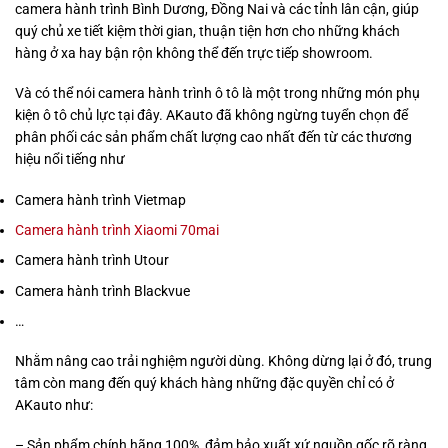
camera hành trình Bình Dương, Đồng Nai và các tỉnh lân cận, giúp
quý chủ xe tiết kiệm thời gian, thuận tiện hơn cho những khách
hàng ở xa hay bận rộn không thể đến trực tiếp showroom.
Và có thể nói camera hành trình ô tô là một trong những món phụ
kiện ô tô chủ lực tại đây. AKauto đã không ngừng tuyển chọn để
phân phối các sản phẩm chất lượng cao nhất đến từ các thương
hiệu nổi tiếng như
Camera hành trình Vietmap
Camera hành trình Xiaomi 70mai
Camera hành trình Utour
Camera hành trình Blackvue
…
Nhằm nâng cao trải nghiệm người dùng. Không dừng lại ở đó, trung
tâm còn mang đến quý khách hàng những đặc quyền chỉ có ở
AKauto như:
– Sản phẩm chính hãng 100%, đảm bảo xuất xứ nguồn gốc rõ ràng.