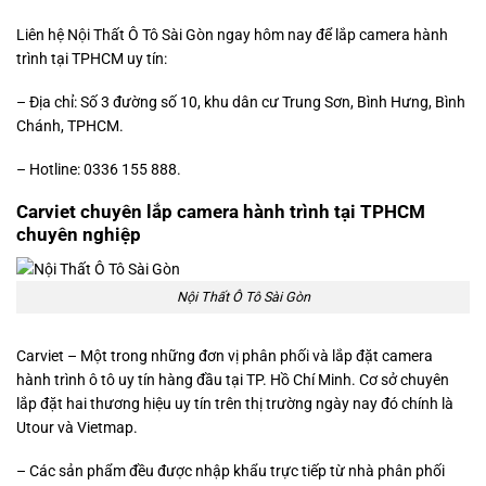
Liên hệ Nội Thất Ô Tô Sài Gòn ngay hôm nay để lắp camera hành
trình tại TPHCM uy tín:
– Địa chỉ: Số 3 đường số 10, khu dân cư Trung Sơn, Bình Hưng, Bình
Chánh, TPHCM.
– Hotline: 0336 155 888.
Carviet chuyên lắp camera hành trình tại TPHCM
chuyên nghiệp
Nội Thất Ô Tô Sài Gòn
Carviet – Một trong những đơn vị phân phối và lắp đặt camera
hành trình ô tô uy tín hàng đầu tại TP. Hồ Chí Minh. Cơ sở chuyên
lắp đặt hai thương hiệu uy tín trên thị trường ngày nay đó chính là
Utour và Vietmap.
– Các sản phẩm đều được nhập khẩu trực tiếp từ nhà phân phối