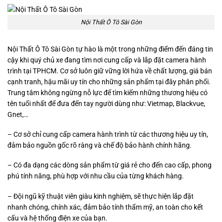
Nội Thất Ô Tô Sài Gòn
Nội Thất Ô Tô Sài Gòn tự hào là một trong những điểm đến đáng tin
cậy khi quý chủ xe đang tìm nơi cung cấp và lắp đặt camera hành
trình tại TPHCM. Cơ sở luôn giữ vững lời hứa về chất lượng, giá bán
cạnh tranh, hậu mãi uy tín cho những sản phẩm tại đây phân phối.
Trung tâm không ngừng nỗ lực để tìm kiếm những thương hiệu có
tên tuổi nhất để đưa đến tay người dùng như: Vietmap, Blackvue,
Gnet,…
– Cơ sở chỉ cung cấp camera hành trình từ các thương hiệu uy tín,
đảm bảo nguồn gốc rõ ràng và chế độ bảo hành chính hãng.
– Có đa dạng các dòng sản phẩm từ giá rẻ cho đến cao cấp, phong
phú tính năng, phù hợp với nhu cầu của từng khách hàng.
– Đội ngũ kỹ thuật viên giàu kinh nghiệm, sẽ thực hiện lắp đặt
nhanh chóng, chính xác, đảm bảo tính thẩm mỹ, an toàn cho kết
cấu và hệ thống điện xe của bạn.