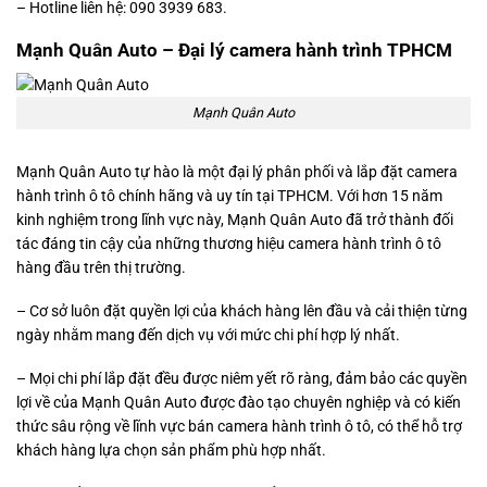
– Hotline liên hệ: 090 3939 683.
Mạnh Quân Auto – Đại lý camera hành trình TPHCM
Mạnh Quân Auto
Mạnh Quân Auto tự hào là một đại lý phân phối và lắp đặt camera
hành trình ô tô chính hãng và uy tín tại TPHCM. Với hơn 15 năm
kinh nghiệm trong lĩnh vực này, Mạnh Quân Auto đã trở thành đối
tác đáng tin cậy của những thương hiệu camera hành trình ô tô
hàng đầu trên thị trường.
– Cơ sở luôn đặt quyền lợi của khách hàng lên đầu và cải thiện từng
ngày nhằm mang đến dịch vụ với mức chi phí hợp lý nhất.
– Mọi chi phí lắp đặt đều được niêm yết rõ ràng, đảm bảo các quyền
lợi về của Mạnh Quân Auto được đào tạo chuyên nghiệp và có kiến
thức sâu rộng về lĩnh vực bán camera hành trình ô tô, có thể hỗ trợ
khách hàng lựa chọn sản phẩm phù hợp nhất.