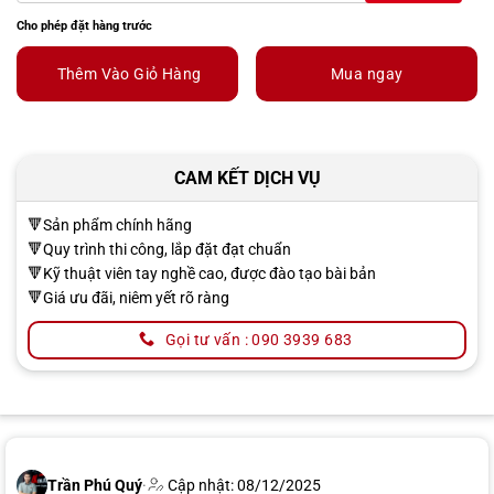
Cho phép đặt hàng trước
Thêm Vào Giỏ Hàng
Mua ngay
CAM KẾT DỊCH VỤ
🔻Sản phẩm chính hãng
🔻Quy trình thi công, lắp đặt đạt chuẩn
🔻Kỹ thuật viên tay nghề cao, được đào tạo bài bản
🔻Giá ưu đãi, niêm yết rõ ràng
Gọi tư vấn : 090 3939 683
Trần Phú Quý
·
Cập nhật: 08/12/2025