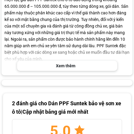
65.000.000 đ – 105.000.000 đ, tùy theo từng dòng xe, gói dán. Sản
phẩm này thuộc phân khúc cao cấp vì thế giá thành cao hơn đáng
kể so với mặt bằng chung của thị trường. Tuy nhiên, đối với ý kiến
của một số chuyên gia và đánh giá từ công đồng chủ xe, giá bán
này tương xứng với những giá trị thực tế mà sản phẩm này mang
lại. Ngoài ra, sản phẩm còn được bảo hành chính hãng lên đến 10
năm giúp anh em chủ xe yên tâm sử dụng dài lâu. PPF Suntek đặc
biệt phù hợp với các dòng xe sang hoặc chủ xe muốn đầu tư dài hạn
cho xế yêu của mình.
Xem thêm
ĐĂNG KÝ TƯ VẤN MIỄN PHÍ
2 đánh giá cho
Dán PPF Suntek bảo vệ sơn xe
ô tô|Cập nhật bảng giá mới nhất
5.0