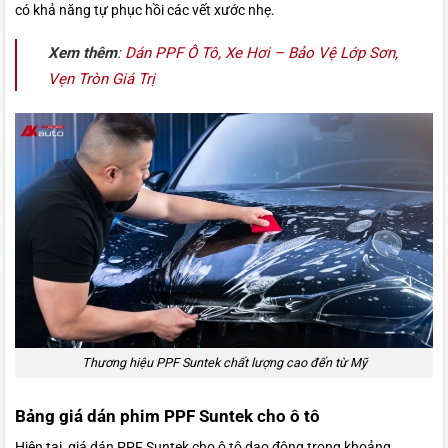
có khả năng tự phục hồi các vết xước nhẹ.
Xem thêm
:
Dán PPF Ô Tô, Xe Hơi – Bảo Vệ Lớp Sơn,
Vẹn Tròn Giá Trị
Thương hiệu PPF Suntek chất lượng cao đến từ Mỹ
Bảng giá dán phim PPF Suntek cho ô tô
Hiện tại, giá dán PPF Suntek cho ô tô dao động trong khoảng