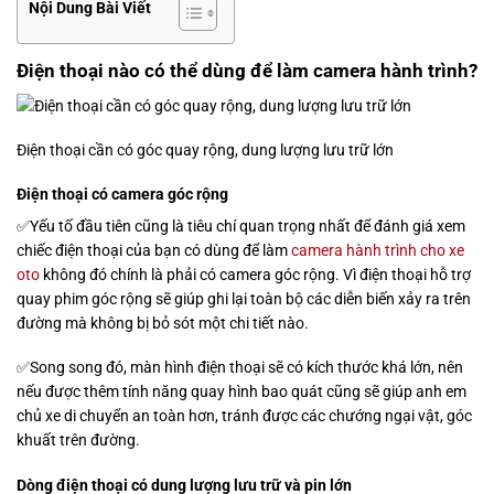
Nội Dung Bài Viết
Điện thoại nào có thể dùng để làm camera hành trình?
Điện thoại cần có góc quay rộng, dung lượng lưu trữ lớn
Điện thoại có camera góc rộng
✅Yếu tố đầu tiên cũng là tiêu chí quan trọng nhất để đánh giá xem
chiếc điện thoại của bạn có dùng để làm
camera hành trình cho xe
oto
không đó chính là phải có camera góc rộng. Vì điện thoại hỗ trợ
quay phim góc rộng sẽ giúp ghi lại toàn bộ các diễn biến xảy ra trên
đường mà không bị bỏ sót một chi tiết nào.
✅Song song đó, màn hình điện thoại sẽ có kích thước khá lớn, nên
nếu được thêm tính năng quay hình bao quát cũng sẽ giúp anh em
chủ xe di chuyển an toàn hơn, tránh được các chướng ngại vật, góc
khuất trên đường.
Dòng điện thoại có dung lượng lưu trữ và pin lớn