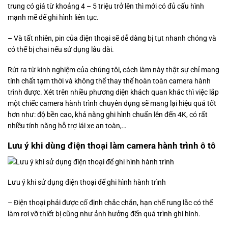
trung có giá từ khoảng 4 – 5 triệu trở lên thì mới có đủ cấu hình
mạnh mẽ để ghi hình liên tục.
– Và tất nhiên, pin của điện thoại sẽ dễ dàng bị tụt nhanh chóng và
có thể bị chai nếu sử dụng lâu dài.
Rút ra từ kinh nghiệm của chúng tôi, cách làm này thật sự chỉ mang
tính chất tạm thời và không thể thay thế hoàn toàn camera hành
trình được. Xét trên nhiều phương diện khách quan khác thì việc lắp
một chiếc camera hành trình chuyên dụng sẽ mang lại hiệu quả tốt
hơn như: độ bền cao, khả năng ghi hình chuẩn lên đến 4K, có rất
nhiều tính năng hỗ trợ lái xe an toàn,…
Lưu ý khi dùng điện thoại làm camera hành trình ô tô
Lưu ý khi sử dụng điện thoại để ghi hình hành trình
– Điện thoại phải được cố định chắc chắn, hạn chế rung lắc có thể
làm rơi vỡ thiết bị cũng như ảnh hưởng đến quá trình ghi hình.