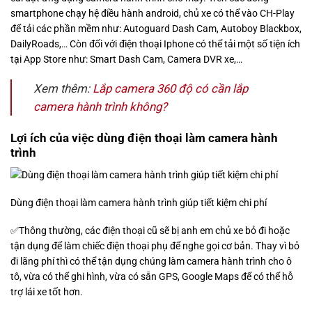
smartphone chạy hệ điều hành android, chủ xe có thể vào CH-Play
để tải các phần mềm như: Autoguard Dash Cam, Autoboy Blackbox,
DailyRoads,… Còn đối với điện thoại Iphone có thể tải một số tiện ích
tại App Store như: Smart Dash Cam, Camera DVR xe,…
Xem thêm:
Lắp camera 360 độ có cần lắp
camera hành trình không?
Lợi ích của việc dùng điện thoại làm camera hành
trình
Dùng điện thoại làm camera hành trình giúp tiết kiệm chi phí
✅Thông thường, các điện thoại cũ sẽ bị anh em chủ xe bỏ đi hoặc
tận dụng để làm chiếc điện thoại phụ để nghe gọi cơ bản. Thay vì bỏ
đi lãng phí thì có thể tận dụng chúng làm camera hành trình cho ô
tô, vừa có thể ghi hình, vừa có sẵn GPS, Google Maps để có thể hỗ
trợ lái xe tốt hơn.