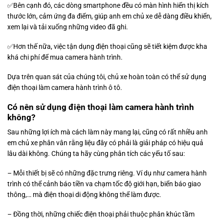
✅Bên cạnh đó, các dòng smartphone đều có màn hình hiển thị kích
thước lớn, cảm ứng đa điểm, giúp anh em chủ xe dễ dàng điều khiển,
xem lại và tải xuống những video đã ghi.
✅Hơn thế nữa, việc tận dụng điện thoại cũng sẽ tiết kiệm được kha
khá chi phí để mua camera hành trình.
Dựa trên quan sát của chúng tôi, chủ xe hoàn toàn có thể sử dụng
điện thoại làm camera hành trình ô tô.
Có nên sử dụng điện thoại làm camera hành trình
không?
Sau những lợi ích mà cách làm này mang lại, cũng có rất nhiều anh
em chủ xe phân vân rằng liệu đây có phải là giải pháp có hiệu quả
lâu dài không. Chúng ta hãy cùng phân tích các yếu tố sau:
– Mỗi thiết bị sẽ có những đặc trưng riêng. Ví dụ như camera hành
trình có thể cảnh báo tiền va chạm tốc độ giới hạn, biển báo giao
thông,… mà điện thoại di động không thể làm được.
– Đồng thời, những chiếc điện thoại phải thuộc phân khúc tầm