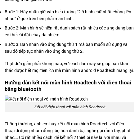
Bước 1: Hãy nhấn giữ vào biểu tượng “2 ô hình chữ nhật chồng lên
nhau” ở góc trên bên phải màn hình.
Bước 2: Màn hình sẽ hiện rất danh sách rất nhiều các ứng dụng bạn
có thể cài đặt chạy đa nhiệm.
Bước 3: Bạn nhấn vào ứng dụng thứ 1 mà bạn muốn sử dụng và
sau đó tiếp tục nhấn vào ứng dụng thứ 2.
Thật đơn giản phải không nào, với cách làm này sẽ giúp bạn khai
thác được hết mọi tiện ích mà màn hình android Roadtech mang lại.
Hướng dẫn kết nối màn hình Roadtech với điện thoại
bằng bluetooth
Kết nối điện thoại với màn hình Roadtech
Thông thường, anh em hay kết nối màn hình Roadtech với điện
thoại di động nhằm đồng bộ hóa danh bạ, nghe gọi rảnh tay, phát
nhạc,… Có rất nhiều cách để kết nối 2 thiết bị này lại với nhau và