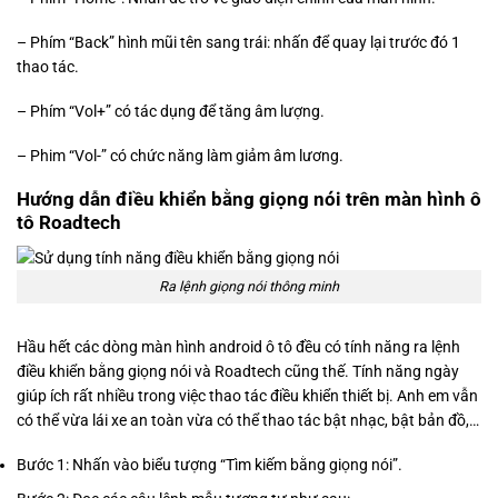
– Phím “Back” hình mũi tên sang trái: nhấn để quay lại trước đó 1
thao tác.
– Phím “Vol+” có tác dụng để tăng âm lượng.
– Phim “Vol-” có chức năng làm giảm âm lương.
Hướng dẫn điều khiển bằng giọng nói trên màn hình ô
tô Roadtech
Ra lệnh giọng nói thông minh
Hầu hết các dòng màn hình android ô tô đều có tính năng ra lệnh
điều khiển bằng giọng nói và Roadtech cũng thế. Tính năng ngày
giúp ích rất nhiều trong việc thao tác điều khiển thiết bị. Anh em vẫn
có thể vừa lái xe an toàn vừa có thể thao tác bật nhạc, bật bản đồ,…
Bước 1: Nhấn vào biểu tượng “Tìm kiếm bằng giọng nói”.