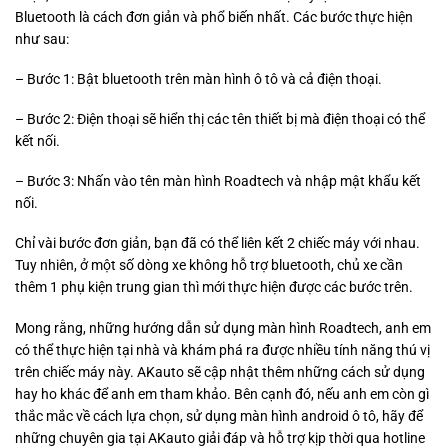
Bluetooth là cách đơn giản và phổ biến nhất. Các bước thực hiện
như sau:
– Bước 1: Bật bluetooth trên màn hình ô tô và cả điện thoại.
– Bước 2: Điện thoại sẽ hiển thị các tên thiết bị mà điện thoại có thể
kết nối.
– Bước 3: Nhấn vào tên màn hình Roadtech và nhập mật khẩu kết
nối.
Chỉ vài bước đơn giản, bạn đã có thể liên kết 2 chiếc máy với nhau.
Tuy nhiên, ở một số dòng xe không hỗ trợ bluetooth, chủ xe cần
thêm 1 phụ kiện trung gian thì mới thực hiện được các bước trên.
Mong rằng, những hướng dẫn sử dụng màn hình Roadtech, anh em
có thể thực hiện tại nhà và khám phá ra được nhiều tính năng thú vị
trên chiếc máy này. AKauto sẽ cập nhật thêm những cách sử dụng
hay ho khác để anh em tham khảo. Bên cạnh đó, nếu anh em còn gì
thắc mắc về cách lựa chọn, sử dụng màn hình android ô tô, hãy để
những chuyên gia tại AKauto giải đáp và hỗ trợ kịp thời qua hotline