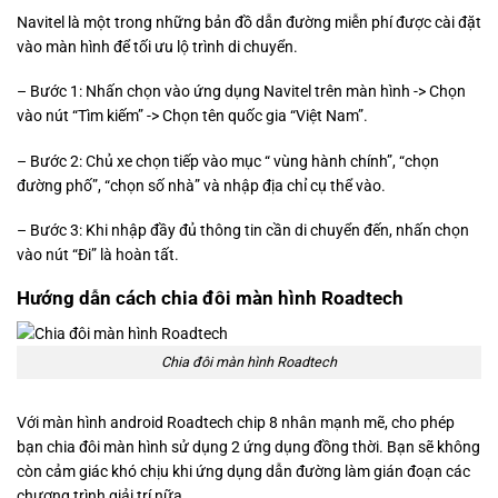
Navitel là một trong những bản đồ dẫn đường miễn phí được cài đặt
vào màn hình để tối ưu lộ trình di chuyển.
– Bước 1: Nhấn chọn vào ứng dụng Navitel trên màn hình -> Chọn
vào nút “Tìm kiếm” -> Chọn tên quốc gia “Việt Nam”.
– Bước 2: Chủ xe chọn tiếp vào mục “ vùng hành chính”, “chọn
đường phố”, “chọn số nhà” và nhập địa chỉ cụ thể vào.
– Bước 3: Khi nhập đầy đủ thông tin cần di chuyển đến, nhấn chọn
vào nút “Đi” là hoàn tất.
Hướng dẫn cách chia đôi màn hình Roadtech
Chia đôi màn hình Roadtech
Với màn hình android Roadtech chip 8 nhân mạnh mẽ, cho phép
bạn chia đôi màn hình sử dụng 2 ứng dụng đồng thời. Bạn sẽ không
còn cảm giác khó chịu khi ứng dụng dẫn đường làm gián đoạn các
chương trình giải trí nữa.