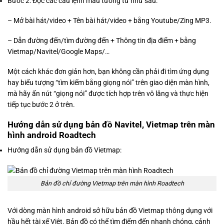
Bước 2: Đọc các câu lệnh mẫu tương tư như sau:
– Mở bài hát/video + Tên bài hát/video + bằng Youtube/Zing MP3.
– Dẫn đường đến/tìm đường đến + Thông tin địa điểm + bằng
Vietmap/Navitel/Google Maps/…
Một cách khác đơn giản hơn, bạn không cần phải đi tìm ứng dụng
hay biểu tượng “tìm kiếm bằng giọng nói” trên giao diện màn hình,
mà hãy ấn nút “giọng nói” được tích hợp trên vô lăng và thực hiện
tiếp tục bước 2 ở trên.
Hướng dẫn sử dụng bản đồ Navitel, Vietmap trên màn
hình android Roadtech
Hướng dẫn sử dụng bản đồ Vietmap:
Bản đồ chỉ đường Vietmap trên màn hình Roadtech
Với dòng màn hình android sở hữu bản đồ Vietmap thông dụng với
hầu hết tài xế Việt. Bản đồ có thể tìm điểm đến nhanh chóng, cảnh