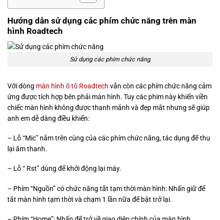
Hướng dẫn sử dụng các phím chức năng trên màn
hình Roadtech
Sử dụng các phím chức năng
Với dòng
màn hình ô tô Roadtech
vẫn còn các phím chức năng cảm
ứng được tích hợp bên phải màn hình. Tuy các phim này khiến viền
chiếc màn hình không được thanh mảnh và đẹp mắt nhưng sẽ giúp
anh em dễ dàng điều khiển:
– Lỗ “Mic” nằm trên cùng của các phím chức năng, tác dụng để thu
lại âm thanh.
– Lỗ “ Rst” dùng để khởi động lại máy.
– Phím “Nguồn” có chức năng tắt tạm thời màn hình: Nhấn giữ để
tắt màn hình tạm thời và chạm 1 lần nữa để bật trở lại.
– Phím “Home”: Nhấn để trở về giao diện chính của màn hình.