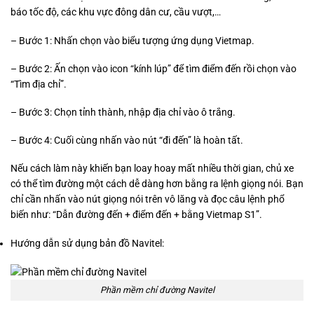
báo tốc độ, các khu vực đông dân cư, cầu vượt,…
– Bước 1: Nhấn chọn vào biểu tượng ứng dụng Vietmap.
– Bước 2: Ấn chọn vào icon “kính lúp” để tìm điểm đến rồi chọn vào
“Tìm địa chỉ”.
– Bước 3: Chọn tỉnh thành, nhập địa chỉ vào ô trắng.
– Bước 4: Cuối cùng nhấn vào nút “đi đến” là hoàn tất.
Nếu cách làm này khiến bạn loay hoay mất nhiều thời gian, chủ xe
có thể tìm đường một cách dễ dàng hơn bằng ra lệnh giọng nói. Bạn
chỉ cần nhấn vào nút giọng nói trên vô lăng và đọc câu lệnh phổ
biến như: “Dẫn đường đến + điểm đến + bằng Vietmap S1”.
Hướng dẫn sử dụng bản đồ Navitel:
Phần mềm chỉ đường Navitel