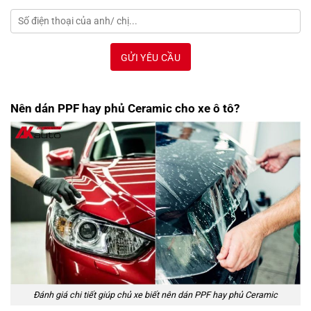
Nên dán PPF hay phủ Ceramic cho xe ô tô?
Đánh giá chi tiết giúp chủ xe biết nên dán PPF hay phủ Ceramic