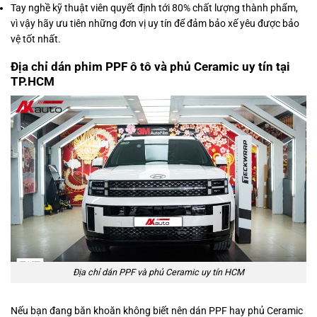
Tay nghề kỹ thuật viên quyết định tới 80% chất lượng thành phẩm,
vì vậy hãy ưu tiên những đơn vị uy tín để đảm bảo xế yêu được bảo
vệ tốt nhất.
Địa chỉ dán phim PPF ô tô và phủ Ceramic uy tín tại
TP.HCM
Địa chỉ dán PPF và phủ Ceramic uy tín HCM
Nếu bạn đang băn khoăn không biết nên dán PPF hay phủ Ceramic