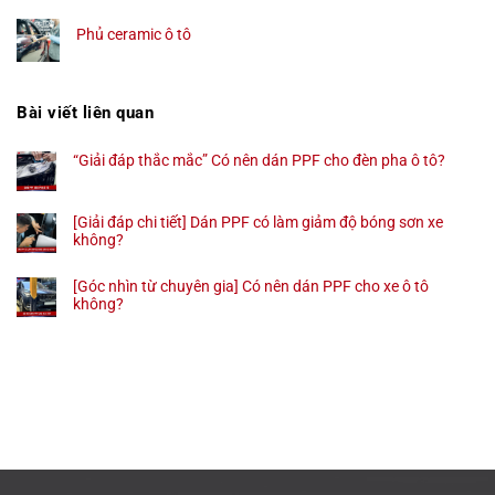
Phủ ceramic ô tô
Bài viết liên quan
“Giải đáp thắc mắc” Có nên dán PPF cho đèn pha ô tô?
[Giải đáp chi tiết] Dán PPF có làm giảm độ bóng sơn xe
không?
[Góc nhìn từ chuyên gia] Có nên dán PPF cho xe ô tô
không?