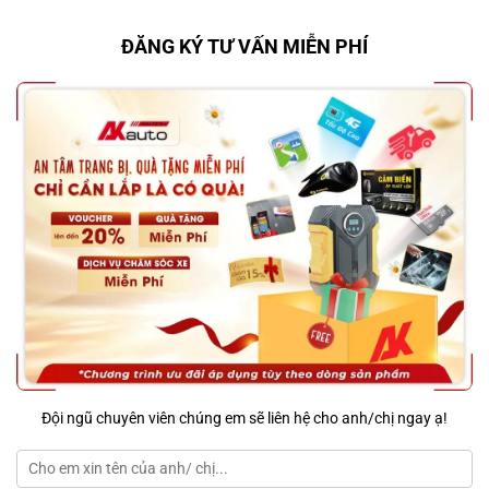
ĐĂNG KÝ TƯ VẤN MIỄN PHÍ
Đội ngũ chuyên viên chúng em sẽ liên hệ cho anh/chị ngay ạ!