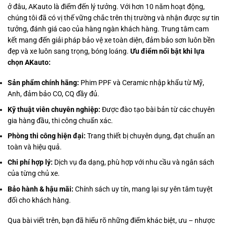
ở đâu, AKauto là điểm đến lý tưởng. Với hơn 10 năm hoạt động,
chúng tôi đã có vị thế vững chắc trên thị trường và nhận được sự tin
tưởng, đánh giá cao của hàng ngàn khách hàng. Trung tâm cam
kết mang đến giải pháp bảo vệ xe toàn diện, đảm bảo sơn luôn bền
đẹp và xe luôn sang trọng, bóng loáng.
Ưu điểm nổi bật khi lựa
chọn AKauto:
Sản phẩm chính hãng:
Phim PPF và Ceramic nhập khẩu từ Mỹ,
Anh, đảm bảo CO, CQ đầy đủ.
Kỹ thuật viên chuyên nghiệp:
Được đào tạo bài bản từ các chuyên
gia hàng đầu, thi công chuẩn xác.
Phòng thi công hiện đại:
Trang thiết bị chuyên dụng, đạt chuẩn an
toàn và hiệu quả.
Chi phí hợp lý:
Dịch vụ đa dạng, phù hợp với nhu cầu và ngân sách
của từng chủ xe.
Bảo hành & hậu mãi:
Chính sách uy tín, mang lại sự yên tâm tuyệt
đối cho khách hàng.
Qua bài viết trên, bạn đã hiểu rõ những điểm khác biệt, ưu – nhược