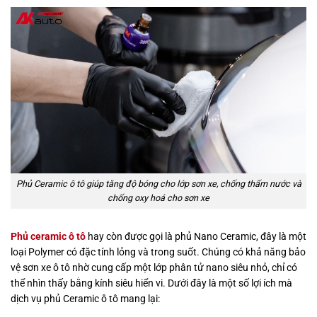
Phủ Ceramic ô tô giúp tăng độ bóng cho lớp sơn xe, chống thấm nước và
chống oxy hoá cho sơn xe
Phủ ceramic ô tô
hay còn được gọi là phủ Nano Ceramic, đây là một
loại Polymer có đặc tính lỏng và trong suốt. Chúng có khả năng bảo
vệ sơn xe ô tô nhờ cung cấp một lớp phân tử nano siêu nhỏ, chỉ có
thể nhìn thấy bằng kính siêu hiển vi. Dưới đây là một số lợi ích mà
dịch vụ phủ Ceramic ô tô mang lại: