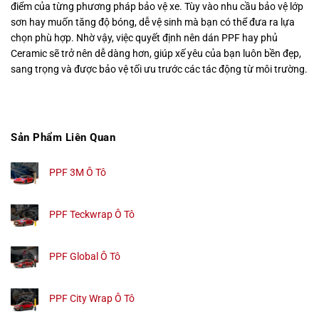
điểm của từng phương pháp bảo vệ xe. Tùy vào nhu cầu bảo vệ lớp
sơn hay muốn tăng độ bóng, dễ vệ sinh mà bạn có thể đưa ra lựa
chọn phù hợp. Nhờ vậy, việc quyết định nên dán PPF hay phủ
Ceramic sẽ trở nên dễ dàng hơn, giúp xế yêu của bạn luôn bền đẹp,
sang trọng và được bảo vệ tối ưu trước các tác động từ môi trường.
Sản Phẩm Liên Quan
PPF 3M Ô Tô
PPF Teckwrap Ô Tô
PPF Global Ô Tô
PPF City Wrap Ô Tô