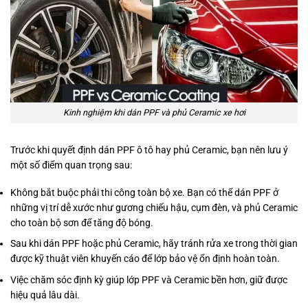
Kinh nghiệm khi dán PPF và phủ Ceramic xe hơi
Trước khi quyết định dán PPF ô tô hay phủ Ceramic, bạn nên lưu ý
một số điểm quan trọng sau:
Không bắt buộc phải thi công toàn bộ xe. Bạn có thể dán PPF ở
những vị trí dễ xước như gương chiếu hậu, cụm đèn, và phủ Ceramic
cho toàn bộ sơn để tăng độ bóng.
Sau khi dán PPF hoặc phủ Ceramic, hãy tránh rửa xe trong thời gian
được kỹ thuật viên khuyến cáo để lớp bảo vệ ổn định hoàn toàn.
Việc chăm sóc định kỳ giúp lớp PPF và Ceramic bền hơn, giữ được
hiệu quả lâu dài.