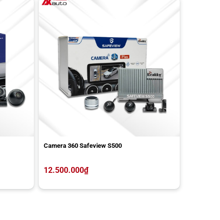
Camera 360 Safeview S500
12.500.000
₫