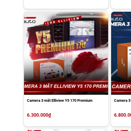
Camera 3 mắt Elliview Y5 170 Premium
Camera 3
6.300.000
₫
6.800.0