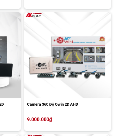
20
Camera 360 Độ Owin 2D AHD
9.000.000
₫