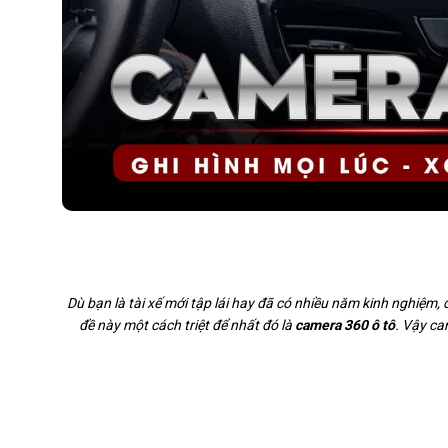
Dù bạn là tài xế mới tập lái hay đã có nhiều năm kinh nghiệm,
đề này một cách triệt để nhất đó là
camera 360 ô tô
. Vậy ca