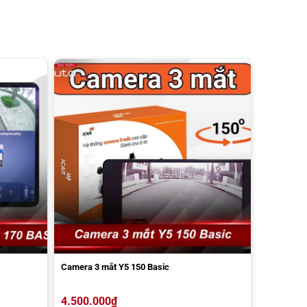
Camera 3 mắt Y5 150 Basic
4.500.000
₫