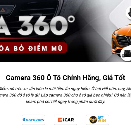
Camera 360 Ô Tô Chính Hãng, Giá Tốt
 điểm mù trên xe vẫn luôn là mối tiềm ẩn nguy hiểm. Ở bài viết hôm nay, A
mera 360 độ ô tô là gì? Lắp camera 360 cho ô tô giá bao nhiêu? Có nên 
khám phá chi tiết ngay trong phần dưới đây.