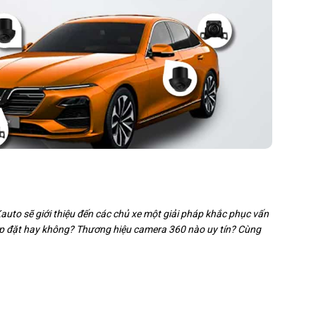
Kauto sẽ giới thiệu đến các chủ xe một giải pháp khắc phục vấn
lắp đặt hay không? Thương hiệu camera 360 nào uy tín? Cùng