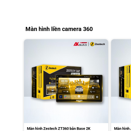
Màn hình liền camera 360
Màn hình Zestech ZT360 bản Base 2K
Màn hình 