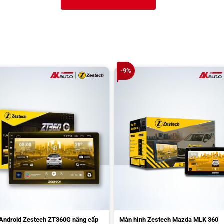
-9%
Android Zestech ZT360G nâng cấp
Màn hình Zestech Mazda MLK 360