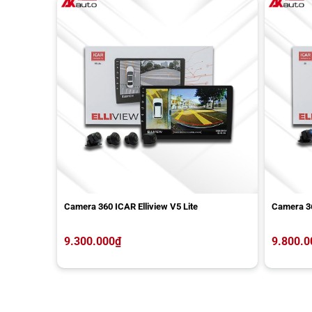
Camera 360 ICAR Elliview V5 Lite
Camera 36
9.300.000
₫
9.800.0