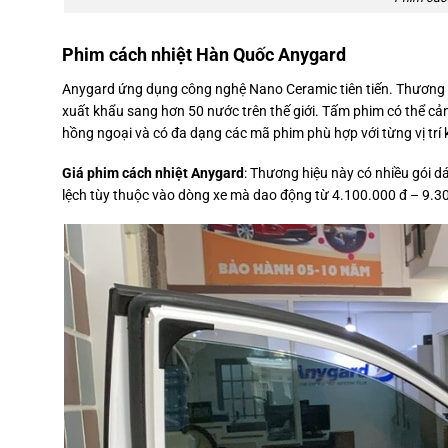
Phim cách nhiệt Hàn Quốc Anygard
Anygard ứng dụng công nghệ Nano Ceramic tiên tiến. Thương 
xuất khẩu sang hơn 50 nước trên thế giới. Tấm phim có thể cả
hồng ngoại và có đa dạng các mã phim phù hợp với từng vị trí 
Giá phim cách nhiệt Anygard
: Thương hiệu này có nhiều gói dá
lệch tùy thuộc vào dòng xe mà dao động từ 4.100.000 đ – 9.30