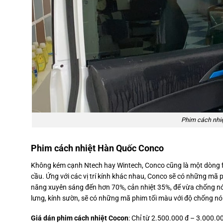
Phim cách nhi
Phim cách nhiệt Hàn Quốc Conco
Không kém cạnh Ntech hay Wintech, Conco cũng là một dòng fi
cầu. Ứng với các vị trí kính khác nhau, Conco sẽ có những mã 
năng xuyên sáng đến hơn 70%, cản nhiệt 35%, để vừa chống nó
lưng, kính sườn, sẽ có những mã phim tối màu với độ chống 
Giá dán phim cách nhiệt Cocon
: Chỉ từ 2.500.000 đ – 3.000.0