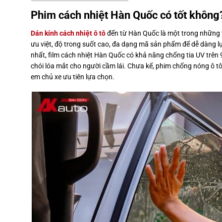
Phim cách nhiệt Hàn Quốc có tốt không
Dán kính cách nhiệt ô tô
đến từ Hàn Quốc là một trong những t
ưu việt, độ trong suốt cao, đa dạng mã sản phẩm để dễ dàng lự
nhất, film cách nhiệt Hàn Quốc có khả năng chống tia UV tr
chói lóa mắt cho người cầm lái. Chưa kể, phim chống nóng ô t
em chủ xe ưu tiên lựa chọn.