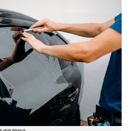
h nhiệt Wintech