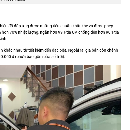
hiệu đã đáp ứng được những tiêu chuẩn khắt khe và được phép
n hơn 70% nhiệt lượng, ngăn hơn 99% tia UV, chống đến hơn 90% tia
kính.
n khác nhau từ tiết kiệm đến đặc biệt. Ngoài ra, giá bán còn chênh
0.000 đ (chưa bao gồm cửa sổ trời).