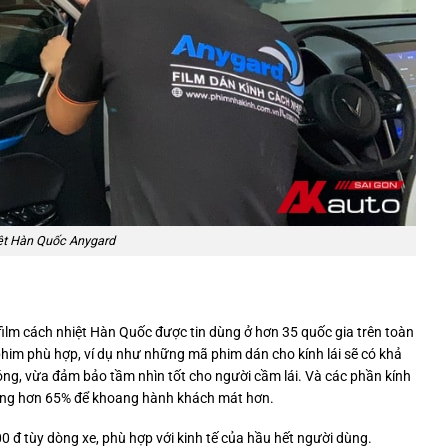
ệt Hàn Quốc Anygard
lm cách nhiệt Hàn Quốc được tin dùng ở hơn 35 quốc gia trên toàn
phim phù hợp, ví dụ như những mã phim dán cho kính lái sẽ có khả
ng, vừa đảm bảo tầm nhìn tốt cho người cầm lái. Và các phần kính
nóng hơn 65% để khoang hành khách mát hơn.
00 đ tùy dòng xe, phù hợp với kinh tế của hầu hết người dùng.