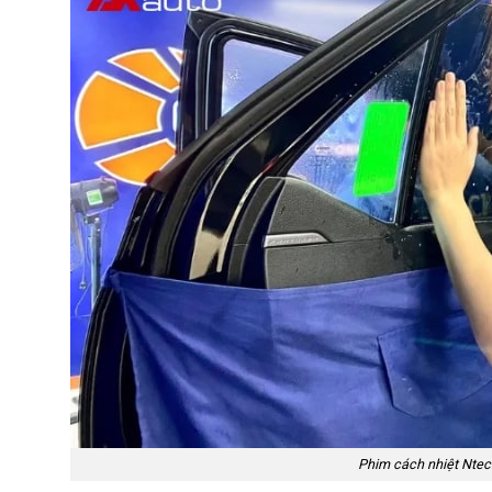
Phim cách nhiệt Ntec