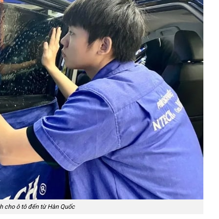
h cho ô tô đến từ Hàn Quốc