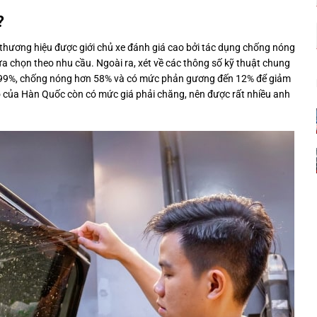
?
hương hiệu được giới chủ xe đánh giá cao bởi tác dụng chống nóng
a chọn theo nhu cầu. Ngoài ra, xét về các thông số kỹ thuật chung
ên 99%, chống nóng hơn 58% và có mức phản gương đến 12% để giảm
ô của Hàn Quốc còn có mức giá phải chăng, nên được rất nhiều anh