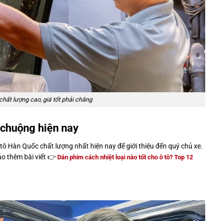
hất lượng cao, giá tốt phải chăng
 chuộng hiện nay
ô Hàn Quốc chất lượng nhất hiện nay để giới thiệu đến quý chủ xe.
ảo thêm bài viết 👉
Dán phim cách nhiệt loại nào tốt cho ô tô? Top 12