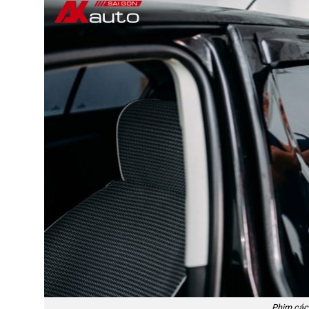
Phim các