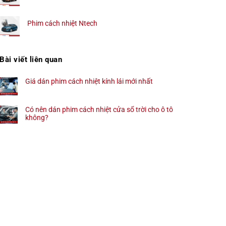
Phim cách nhiệt Ntech
Bài viết liên quan
Giá dán phim cách nhiệt kính lái mới nhất
Có nên dán phim cách nhiệt cửa sổ trời cho ô tô
không?