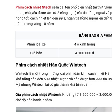
Phim cách nhiệt Ntech
sẽ là cái tên phổ biến nhất tại thị tr
nhau, chủ yếu được làm từ 2 công nghệ cắt tia hồng ngoại và 
nóng tốt, cách nhiệt lên đến 99%, ngăn tia hồng ngoại lên đến 
hành trong vòng 10 năm
BẢNG BÁO GIÁ PHIM
Phân loại xe
4 ô kính hông
Giá bán
4.100.000 đ
Phim cách nhiệt Hàn Quốc Wintech
Wintech là một trong những loại phim dán kính cách nhiệt Hàn
khả năng cản đến 60% nhiệt lượng và cản được hơn 99% tia U
Mỹ nhưng Wintech lại có giá thành khá bình dân.
Giá phim cách nhiệt Wintech
: Khoảng từ 3.200.000 – 3.600.00
chế độ bảo hành 7 năm.