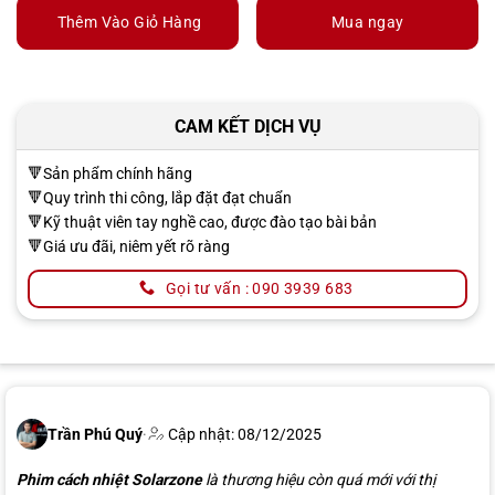
Thêm Vào Giỏ Hàng
Mua ngay
CAM KẾT DỊCH VỤ
🔻Sản phẩm chính hãng
🔻Quy trình thi công, lắp đặt đạt chuẩn
🔻Kỹ thuật viên tay nghề cao, được đào tạo bài bản
🔻Giá ưu đãi, niêm yết rõ ràng
Gọi tư vấn : 090 3939 683
Trần Phú Quý
·
Cập nhật: 08/12/2025
Phim cách nhiệt Solarzone
là thương hiệu còn quá mới với thị