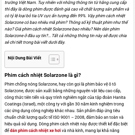
trường Việt Nam. Tuy nhiên với những thông tin từ hãng cung cấp
thì đây là dòng phim được đánh giá cao về chất lượng sản phẩm và
có tỷ lệ loại bỏ tia UV cực ấn tượng đến 99%. Vậy phim cách nhiệt
Solarzone có bao nhiêu mã phim? Thông số kỹ thuật phim như thế
nào? Giá phim cách nhiệt Solarzone bao nhiêu? Nên dán phim
Solarzone ở đâu uy tín?… Tất cả những thông tin này sẽ được chia
sẻ chi tiết trong bài viết dưới đây.
Nội Dung Bài Viết
Phim cách nhiệt Solarzone là gì?
Phim chống nóng Solarzone, hay còn gọi là phim bảo vệ ô tô
Solarzone, được sản xuất bằng những nguyên vật liệu cao cấp,
công thức tiên tiến và quy trình nghiêm ngặt của tập đoàn Hanita
Coatings (Israel), một công ty với gần 30 năm kinh nghiệm trong
các ứng dụng công nghiệp khác nhau. Sản phẩm đáp ứng tiêu
chuẩn chất lượng quốc tế ISO 9001 – 2008, đảm bảo an toàn và
hiệu quả sử dụng. Dòng phim cách nhiệt này được thiết kế đặc biệt
để
dán phim cách nhiệt xe hơi
và nhà kính, mang lại khả năng