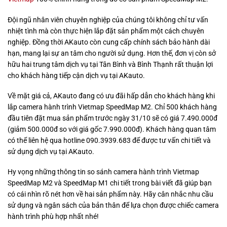
Đội ngũ nhân viên chuyên nghiệp của chúng tôi không chỉ tư vấn
nhiệt tình mà còn thực hiện lắp đặt sản phẩm một cách chuyên
nghiệp. Đồng thời AKauto còn cung cấp chính sách bảo hành dài
hạn, mang lại sự an tâm cho người sử dụng. Hơn thế, đơn vị còn sở
hữu hai trung tâm dịch vụ tại Tân Bình và Bình Thạnh rất thuận lợi
cho khách hàng tiếp cận dịch vụ tại AKauto.
Về mặt giá cả, AKauto đang có ưu đãi hấp dẫn cho khách hàng khi
lắp camera hành trình Vietmap SpeedMap M2. Chỉ 500 khách hàng
đầu tiên đặt mua sản phẩm trước ngày 31/10 sẽ có giá 7.490.000đ
(giảm 500.000đ so với giá gốc 7.990.000đ). Khách hàng quan tâm
có thể liên hệ qua hotline 090.3939.683 để được tư vấn chi tiết và
sử dụng dịch vụ tại AKauto.
Hy vọng những thông tin so sánh camera hành trình Vietmap
SpeedMap M2 và SpeedMap M1 chi tiết trong bài viết đã giúp bạn
có cái nhìn rõ nét hơn về hai sản phẩm này. Hãy cân nhắc nhu cầu
sử dụng và ngân sách của bản thân để lựa chọn được chiếc camera
hành trình phù hợp nhất nhé!