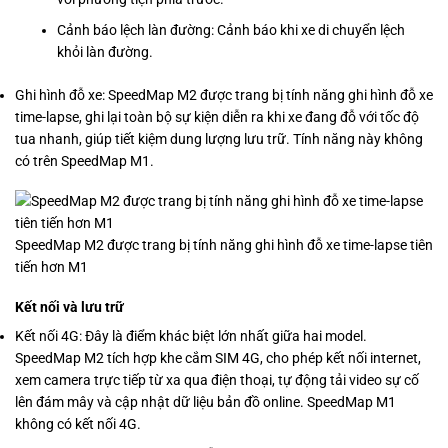
Cảnh báo lệch làn đường: Cảnh báo khi xe di chuyển lệch
khỏi làn đường.
Ghi hình đỗ xe: SpeedMap M2 được trang bị tính năng ghi hình đỗ xe
time-lapse, ghi lại toàn bộ sự kiện diễn ra khi xe đang đỗ với tốc độ
tua nhanh, giúp tiết kiệm dung lượng lưu trữ. Tính năng này không
có trên SpeedMap M1.
SpeedMap M2 được trang bị tính năng ghi hình đỗ xe time-lapse tiên
tiến hơn M1
Kết nối và lưu trữ
Kết nối 4G: Đây là điểm khác biệt lớn nhất giữa hai model.
SpeedMap M2 tích hợp khe cắm SIM 4G, cho phép kết nối internet,
xem camera trực tiếp từ xa qua điện thoại, tự động tải video sự cố
lên đám mây và cập nhật dữ liệu bản đồ online. SpeedMap M1
không có kết nối 4G.