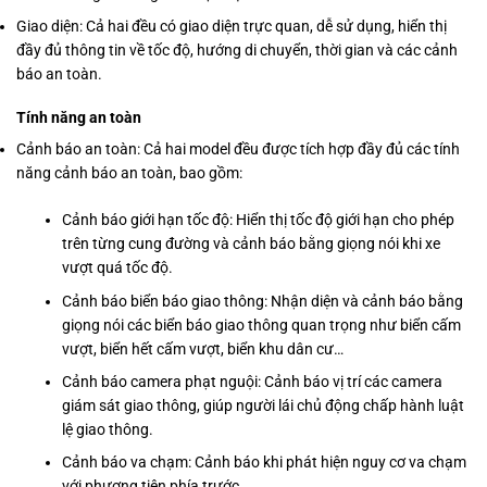
Giao diện: Cả hai đều có giao diện trực quan, dễ sử dụng, hiển thị
đầy đủ thông tin về tốc độ, hướng di chuyển, thời gian và các cảnh
báo an toàn.
Tính năng an toàn
Cảnh báo an toàn: Cả hai model đều được tích hợp đầy đủ các tính
năng cảnh báo an toàn, bao gồm:
Cảnh báo giới hạn tốc độ: Hiển thị tốc độ giới hạn cho phép
trên từng cung đường và cảnh báo bằng giọng nói khi xe
vượt quá tốc độ.
Cảnh báo biển báo giao thông: Nhận diện và cảnh báo bằng
giọng nói các biển báo giao thông quan trọng như biển cấm
vượt, biển hết cấm vượt, biển khu dân cư…
Cảnh báo camera phạt nguội: Cảnh báo vị trí các camera
giám sát giao thông, giúp người lái chủ động chấp hành luật
lệ giao thông.
Cảnh báo va chạm: Cảnh báo khi phát hiện nguy cơ va chạm
với phương tiện phía trước.