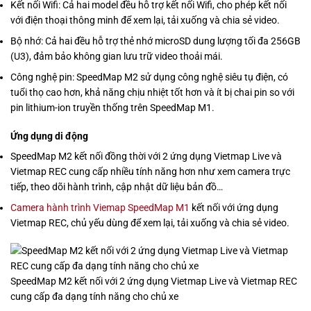
Kết nối Wifi: Cả hai model đều hỗ trợ kết nối Wifi, cho phép kết nối
với điện thoại thông minh để xem lại, tải xuống và chia sẻ video.
Bộ nhớ: Cả hai đều hỗ trợ thẻ nhớ microSD dung lượng tối đa 256GB
(U3), đảm bảo không gian lưu trữ video thoải mái.
Công nghệ pin: SpeedMap M2 sử dụng công nghệ siêu tụ điện, có
tuổi thọ cao hơn, khả năng chịu nhiệt tốt hơn và ít bị chai pin so với
pin lithium-ion truyền thống trên SpeedMap M1.
Ứng dụng di động
SpeedMap M2 kết nối đồng thời với 2 ứng dụng Vietmap Live và
Vietmap REC cung cấp nhiều tính năng hơn như xem camera trực
tiếp, theo dõi hành trình, cập nhật dữ liệu bản đồ…
Camera hành trình Viemap SpeedMap M1
kết nối với ứng dụng
Vietmap REC, chủ yếu dùng để xem lại, tải xuống và chia sẻ video.
SpeedMap M2 kết nối với 2 ứng dụng Vietmap Live và Vietmap REC
cung cấp đa dạng tính năng cho chủ xe