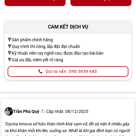
CAM KẾT DỊCH VỤ
🔻Sản phẩm chính hãng
🔻Quy trình thi công, lắp đặt đạt chuẩn
🔻Kỹ thuật viên tay nghề cao, được đào tạo bài bản
🔻Giá ưu đãi, niêm yết rõ ràng
Gọi tư vấn : 090 3939 683
Trần Phú Quý
·
Cập nhật: 08/12/2025
Toyota Innova sở hữu thân hình khá vạm vỡ, đồ sộ nên ít nhiều gây
ra khó khăn mỗi khi lên, xuống xe. Nhất là khi gia đình bạn có người