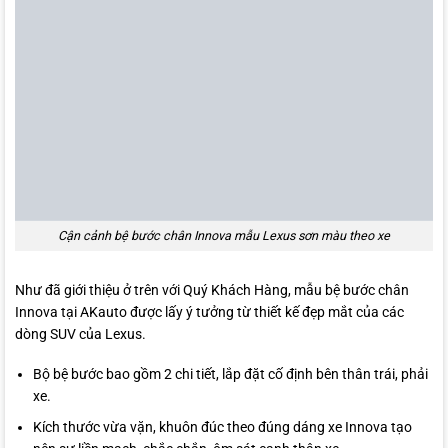
Cận cảnh bệ bước chân Innova mẫu Lexus sơn màu theo xe
Như đã giới thiệu ở trên với Quý Khách Hàng, mẫu bệ bước chân
Innova tại AKauto được lấy ý tưởng từ thiết kế đẹp mắt của các
dòng SUV của Lexus.
Bộ bệ bước bao gồm 2 chi tiết, lắp đặt cố định bên thân trái, phải
xe.
Kích thước vừa vặn, khuôn đúc theo đúng dáng xe Innova tạo