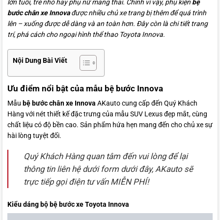
lớn tuổi, trẻ nhỏ hay phụ nữ mang thai. Chính vì vậy, phụ kiện
bệ
bước chân xe Innova
được nhiều chủ xe trang bị thêm để quá trình
lên – xuống được dễ dàng và an toàn hơn. Đây còn là chi tiết trang
trí, phá cách cho ngoại hình thể thao Toyota Innova.
Nội Dung Bài Viết
Ưu điểm nổi bật của mẫu bệ bước Innova
Mẫu
bệ bước chân xe Innova
AKauto cung cấp đến Quý Khách
Hàng với nét thiết kế đặc trưng của mẫu SUV Lexus đẹp mắt, cùng
chất liệu có độ bền cao. Sản phẩm hứa hẹn mang đến cho chủ xe sự
hài lòng tuyệt đối.
Quý Khách Hàng quan tâm đến vui lòng để lại
thông tin liên hệ dưới form dưới đây, AKauto sẽ
trực tiếp gọi điện tư vấn MIỄN PHÍ!
Kiểu dáng bộ bệ bước xe Toyota Innova