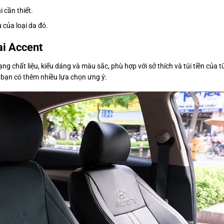
 cần thiết.
 của loại da đó.
ai Accent
ạng chất liệu, kiểu dáng và màu sắc, phù hợp với sở thích và túi tiền của
bạn có thêm nhiều lựa chọn ưng ý: