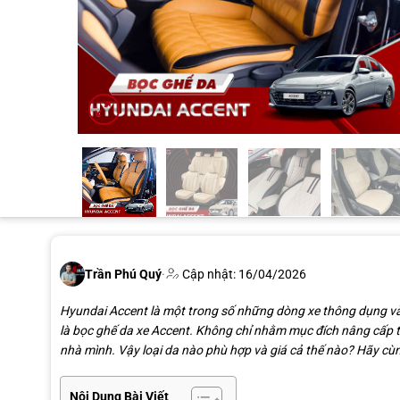
Trần Phú Quý
·
Cập nhật: 16/04/2026
Hyundai Accent là một trong số những dòng xe thông dụng và
là bọc ghế da xe Accent. Không chỉ nhằm mục đích nâng cấp 
nhà mình
. Vậy loại da nào phù hợp và giá cả thế nào? Hãy cùng
Nội Dung Bài Viết