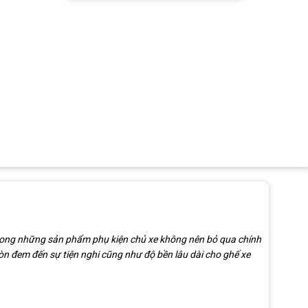
trong những sản phẩm phụ kiện chủ xe không nên bỏ qua chính
n đem đến sự tiện nghi cũng như độ bền lâu dài cho ghế xe