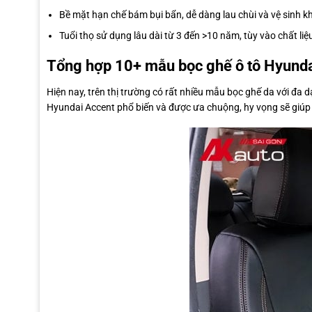
Bề mặt hạn chế bám bụi bẩn, dễ dàng lau chùi và vệ sinh khi
Tuổi thọ sử dụng lâu dài từ 3 đến >10 năm, tùy vào chất liệu
Tổng hợp 10+ mẫu bọc ghế ô tô Hyund
Hiện nay, trên thị trường có rất nhiều mẫu bọc ghế da với đa d
Hyundai Accent phổ biến và được ưa chuộng, hy vọng sẽ giúp 