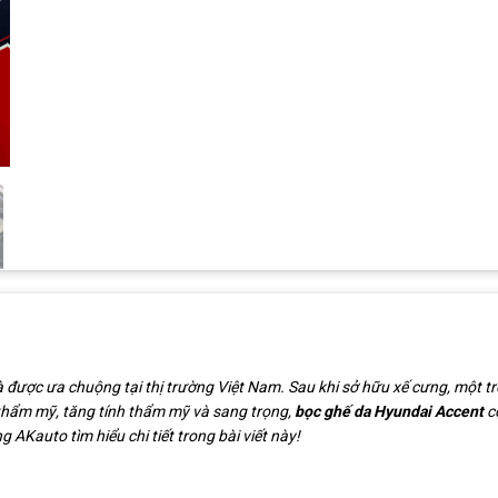
 được ưa chuộng tại thị trường Việt Nam. Sau khi sở hữu xế cưng, một 
thẩm mỹ, tăng tính thẩm mỹ và sang trọng,
bọc ghế da Hyundai Accent
cò
 AKauto tìm hiểu chi tiết trong bài viết này!