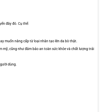
yển đây đó. Cụ thể:
y muốn nâng cấp từ loại nhân tạo lên da bò thật.
m mỹ, cũng như đảm bảo an toàn sức khỏe và chất lượng trải
người dùng.