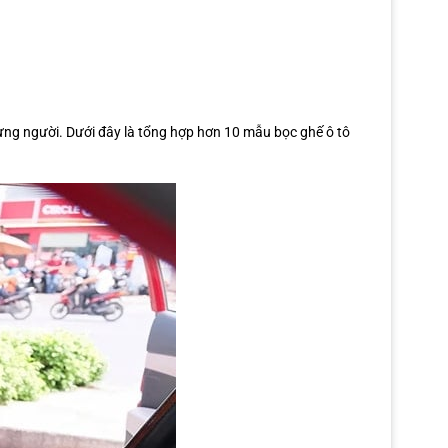
 từng người. Dưới đây là tổng hợp hơn 10 mẫu bọc ghế ô tô