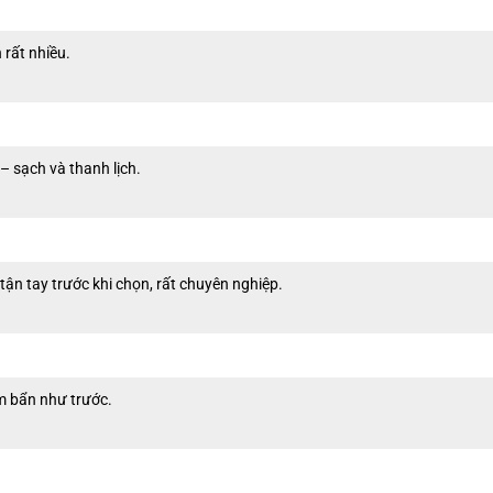
rất nhiều.
– sạch và thanh lịch.
tận tay trước khi chọn, rất chuyên nghiệp.
m bẩn như trước.