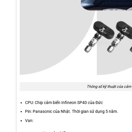
Thông số kỹ thuật của cảm b
CPU: Chip cảm biến Infineon SP40 của Đức
Pin: Panasonic của Nhật. Thời gian sử dụng 5 năm.
Van: