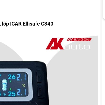
 lốp ICAR Ellisafe C340