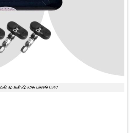
iến áp suất lốp ICAR Ellisafe C340