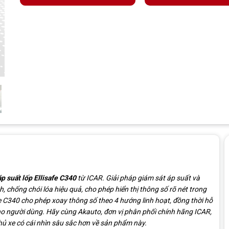
p suất lốp Ellisafe C340
từ ICAR. Giải pháp giám sát áp suất và
h, chống chói lóa hiệu quả, cho phép hiển thị thông số rõ nét trong
fe C340 cho phép xoay thông số theo 4 hướng linh hoạt, đồng thời hỗ
a cho người dùng. Hãy cùng Akauto, đơn vị phân phối chính hãng ICAR,
hủ xe có cái nhìn sâu sắc hơn về sản phẩm này.