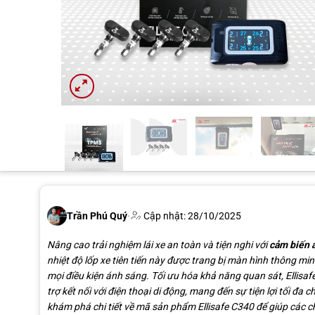
Trần Phú Quý
·
Cập nhật: 28/10/2025
Nâng cao trải nghiệm lái xe an toàn và tiện nghi với
cảm biến á
nhiệt độ lốp xe tiên tiến này được trang bị màn hình thông min
mọi điều kiện ánh sáng. Tối ưu hóa khả năng quan sát, Ellisa
trợ kết nối với điện thoại di động, mang đến sự tiện lợi tối đ
khám phá chi tiết về mã sản phẩm Ellisafe C340 để giúp các c