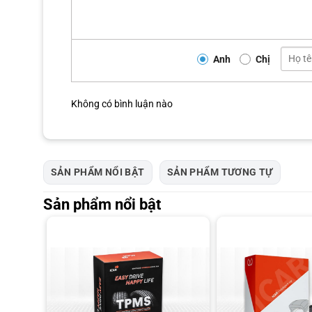
Anh
Chị
Không có bình luận nào
SẢN PHẨM NỔI BẬT
SẢN PHẨM TƯƠNG TỰ
Sản phẩm nổi bật