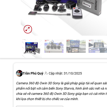
Trần Phú Quý
·
Cập nhật: 31/10/2025
Camera 360 độ Owin 3D Sony là giải pháp giúp tài xế quan sát
phẩm nổi bật với cảm biến Sony Starvis, hình ảnh sắc nét và nhi
chia sẻ về camera 360 độ Owin 3D Sony giúp bạn có cái nhìn t
khi lựa chọn thiết bị cho chiếc xe của mình.