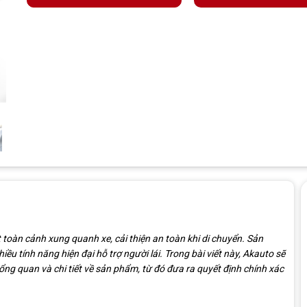
 toàn cảnh xung quanh xe, cải thiện an toàn khi di chuyển. Sản
ều tính năng hiện đại hỗ trợ người lái. Trong bài viết này, Akauto sẽ
ổng quan và chi tiết về sản phẩm, từ đó đưa ra quyết định chính xác