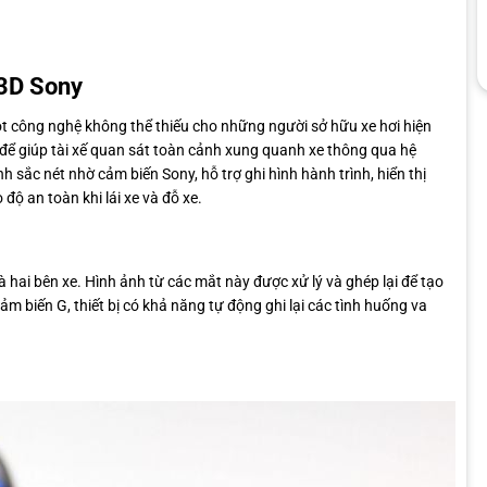
 3D Sony
t công nghệ không thể thiếu cho những người sở hữu xe hơi hiện
t để giúp tài xế quan sát toàn cảnh xung quanh xe thông qua hệ
sắc nét nhờ cảm biến Sony, hỗ trợ ghi hình hành trình, hiển thị
ộ an toàn khi lái xe và đỗ xe.
hai bên xe. Hình ảnh từ các mắt này được xử lý và ghép lại để tạo
 biến G, thiết bị có khả năng tự động ghi lại các tình huống va