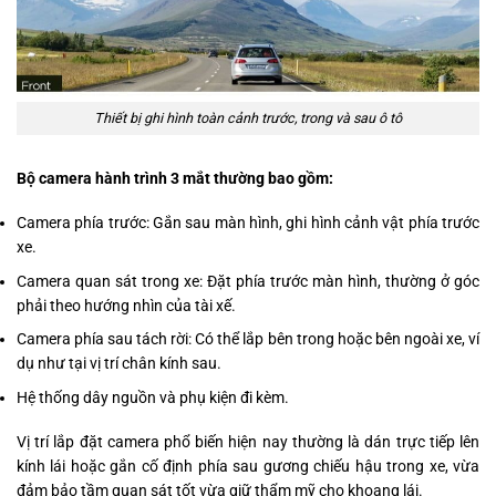
Thiết bị ghi hình toàn cảnh trước, trong và sau ô tô
Bộ camera hành trình 3 mắt thường bao gồm:
Camera phía trước: Gắn sau màn hình, ghi hình cảnh vật phía trước
xe.
Camera quan sát trong xe: Đặt phía trước màn hình, thường ở góc
phải theo hướng nhìn của tài xế.
Camera phía sau tách rời: Có thể lắp bên trong hoặc bên ngoài xe, ví
dụ như tại vị trí chân kính sau.
Hệ thống dây nguồn và phụ kiện đi kèm.
Vị trí lắp đặt camera phổ biến hiện nay thường là dán trực tiếp lên
kính lái hoặc gắn cố định phía sau gương chiếu hậu trong xe, vừa
đảm bảo tầm quan sát tốt vừa giữ thẩm mỹ cho khoang lái.