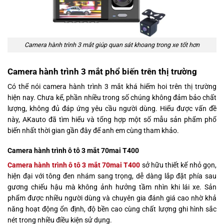
Camera hành trình 3 mắt giúp quan sát khoang trong xe tốt hơn
Camera hành trình 3 mắt phổ biến trên thị trường
Có thể nói camera hành trình 3 mắt khá hiếm hoi trên thị trường
hiện nay. Chưa kể, phần nhiều trong số chúng không đảm bảo chất
lượng, không đủ đáp ứng yêu cầu người dùng. Hiểu được vấn đề
này, AKauto đã tìm hiểu và tổng hợp một số mẫu sản phẩm phổ
biến nhất thời gian gần đây để anh em cùng tham khảo.
Camera hành trình ô tô 3 mắt 70mai T400
Camera hành trình ô tô 3 mắt 70mai T400
sở hữu thiết kế nhỏ gọn,
hiện đại với tông đen nhám sang trọng, dễ dàng lắp đặt phía sau
gương chiếu hậu mà không ảnh hưởng tầm nhìn khi lái xe. Sản
phẩm được nhiều người dùng và chuyên gia đánh giá cao nhờ khả
năng hoạt động ổn định, độ bền cao cùng chất lượng ghi hình sắc
nét trong nhiều điều kiện sử dụng.