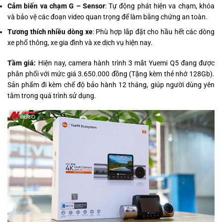
Cảm biến va chạm G – Sensor
: Tự động phát hiện va chạm, khóa
và bảo vệ các đoạn video quan trọng để làm bằng chứng an toàn.
Tương thích nhiều dòng xe
: Phù hợp lắp đặt cho hầu hết các dòng
xe phổ thông, xe gia đình và xe dịch vụ hiện nay.
Tầm giá:
Hiện nay, camera hành trình 3 mắt Yuemi Q5 đang được
phân phối với mức giá 3.650.000 đồng (Tặng kèm thẻ nhớ 128Gb).
Sản phẩm đi kèm chế độ bảo hành 12 tháng, giúp người dùng yên
tâm trong quá trình sử dụng.