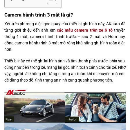
Camera hành trình 3 mắt là gì?
Xét trên phương diện góc quay của thiết bị ghi hình này, AKauto đã
từng giới thiệu đến anh em
các mẫu camera trên xe ô tô
truyền
thống 1 mắt, camera hành trình trước – sau 2 mắt và Hôm nay,
dòng camera hành trình 3 mắt mở rộng khả năng ghi hình toàn diện
hơn.
Thiết bị này có thể ghi lại hình ảnh và âm thanh phía trước, phía sau,
cũng như bên trong xe, mang lại góc nhìn toàn cảnh cho tài xế. Nhờ
vậy, người lái không chỉ tăng cường an toàn khi di chuyển mà còn
dễ dàng theo dõi tình trạng an ninh xung quanh phương tiện.