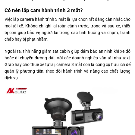
Có nên lắp cam hành trình 3 mắt?
Việc lắp camera hành trình 3 mắt là lựa chọn rất đáng cân nhắc cho
mọi tài xế. Không chỉ ghi lại toàn cảnh trước, trong và sau xe, thiết
bị còn giúp bảo vệ người lái trong các tình huống va chạm, tranh
chấp hay bị phạt nhầm.
Ngoài ra, tính năng giám sát cabin giúp đảm bảo an ninh khi xe đỗ
hoặc di chuyển đường dài. Với các doanh nghiệp vận tải như taxi,
Grab hay cho thuê xe tự lái, camera 3 mắt còn là công cụ hữu ích để
quản lý phương tiện, theo dõi hành trình và nâng cao chất lượng
dịch vụ.