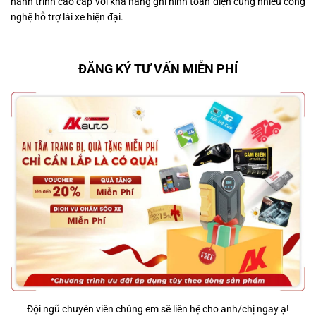
hành trình cao cấp với khả năng ghi hình toàn diện cùng nhiều công
nghệ hỗ trợ lái xe hiện đại.
ĐĂNG KÝ TƯ VẤN MIỄN PHÍ
Đội ngũ chuyên viên chúng em sẽ liên hệ cho anh/chị ngay ạ!