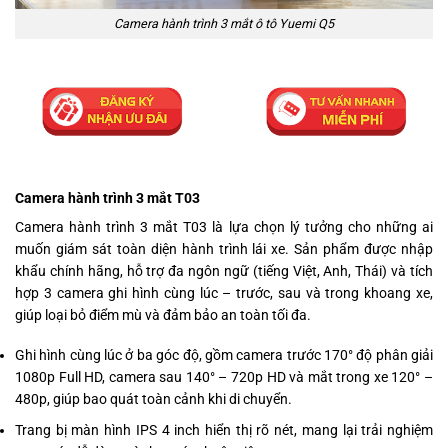
Camera hành trình 3 mắt ô tô Yuemi Q5
Camera hành trình 3 mắt T03
Camera hành trình 3 mắt T03 là lựa chọn lý tưởng cho những ai
muốn giám sát toàn diện hành trình lái xe. Sản phẩm được nhập
khẩu chính hãng, hỗ trợ đa ngôn ngữ (tiếng Việt, Anh, Thái) và tích
hợp 3 camera ghi hình cùng lúc – trước, sau và trong khoang xe,
giúp loại bỏ điểm mù và đảm bảo an toàn tối đa.
Ghi hình cùng lúc ở ba góc độ, gồm camera trước 170° độ phân giải
1080p Full HD, camera sau 140° – 720p HD và mắt trong xe 120° –
480p, giúp bao quát toàn cảnh khi di chuyển.
Trang bị màn hình IPS 4 inch hiển thị rõ nét, mang lại trải nghiệm