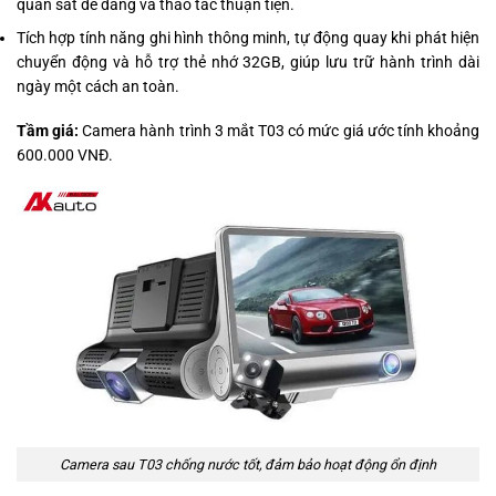
quan sát dễ dàng và thao tác thuận tiện.
Tích hợp tính năng ghi hình thông minh, tự động quay khi phát hiện
chuyển động và hỗ trợ thẻ nhớ 32GB, giúp lưu trữ hành trình dài
ngày một cách an toàn.
Tầm giá:
Camera hành trình 3 mắt T03 có mức giá ước tính khoảng
600.000 VNĐ.
Camera sau T03 chống nước tốt, đảm bảo hoạt động ổn định