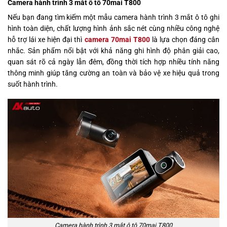
Camera hành trình 3 mắt ô tô 70mai T800
Nếu bạn đang tìm kiếm một mẫu camera hành trình 3 mắt ô tô ghi
hình toàn diện, chất lượng hình ảnh sắc nét cùng nhiều công nghệ
hỗ trợ lái xe hiện đại thì
camera 70mai T800
là lựa chọn đáng cân
nhắc. Sản phẩm nổi bật với khả năng ghi hình độ phân giải cao,
quan sát rõ cả ngày lẫn đêm, đồng thời tích hợp nhiều tính năng
thông minh giúp tăng cường an toàn và bảo vệ xe hiệu quả trong
suốt hành trình.
Camera hành trình 3 mắt ô tô 70mai T800