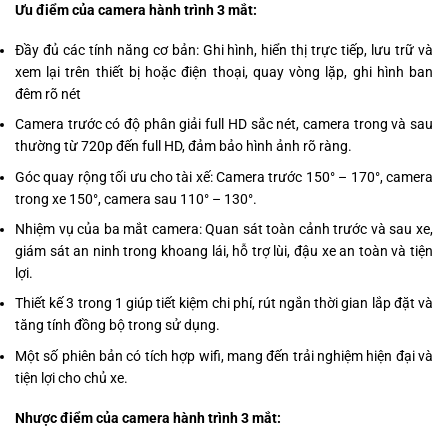
Ưu điểm của camera hành trình 3 mắt:
Đầy đủ các tính năng cơ bản: Ghi hình, hiển thị trực tiếp, lưu trữ và
xem lại trên thiết bị hoặc điện thoại, quay vòng lặp, ghi hình ban
đêm rõ nét
Camera trước có độ phân giải full HD sắc nét, camera trong và sau
thường từ 720p đến full HD, đảm bảo hình ảnh rõ ràng.
Góc quay rộng tối ưu cho tài xế: Camera trước 150° – 170°, camera
trong xe 150°, camera sau 110° – 130°.
Nhiệm vụ của ba mắt camera: Quan sát toàn cảnh trước và sau xe,
giám sát an ninh trong khoang lái, hỗ trợ lùi, đậu xe an toàn và tiện
lợi.
Thiết kế 3 trong 1 giúp tiết kiệm chi phí, rút ngắn thời gian lắp đặt và
tăng tính đồng bộ trong sử dụng.
Một số phiên bản có tích hợp wifi, mang đến trải nghiệm hiện đại và
tiện lợi cho chủ xe.
Nhược điểm của camera hành trình 3 mắt: