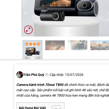
Trần Phú Quý
·
Cập nhật: 15/07/2026
Camera hành trình 70mai T800
đã chính thức ra mắt, đánh 
mắt cao cấp. Sản phẩm nổi bật với ghi hình 4K sắc nét, chế độ
nhất của hãng, camera 4K T800 hứa hẹn mang đến trải nghiệm 
Nội Dung Bài Viết