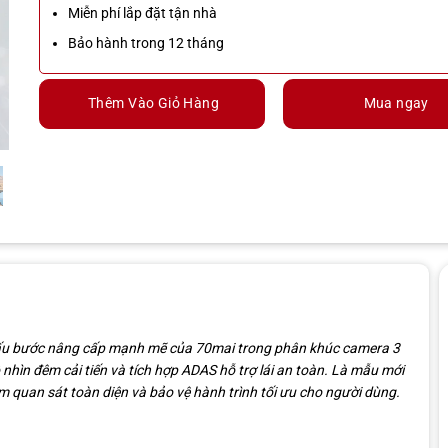
Miễn phí lắp đặt tận nhà
Bảo hành trong 12 tháng
Thêm Vào Giỏ Hàng
Mua ngay
dấu bước nâng cấp mạnh mẽ của 70mai trong phân khúc camera 3
 nhìn đêm cải tiến và tích hợp ADAS hỗ trợ lái an toàn. Là mẫu mới
quan sát toàn diện và bảo vệ hành trình tối ưu cho người dùng.