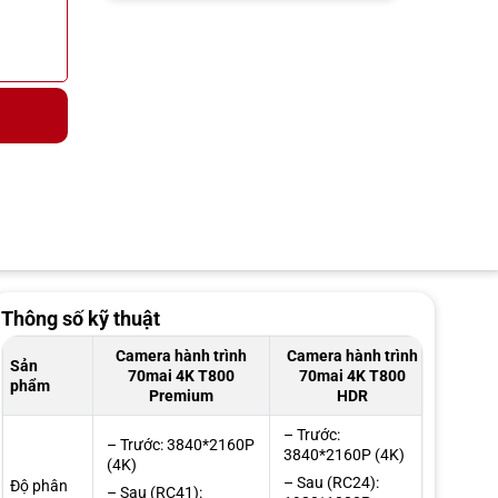
Thông số kỹ thuật
Camera hành trình
Camera hành trình
Sản
70mai 4K T800
70mai 4K T800
phẩm
Premium
HDR
– Trước:
– Trước: 3840*2160P
3840*2160P (4K)
(4K)
– Sau (RC24):
Độ phân
– Sau (RC41):