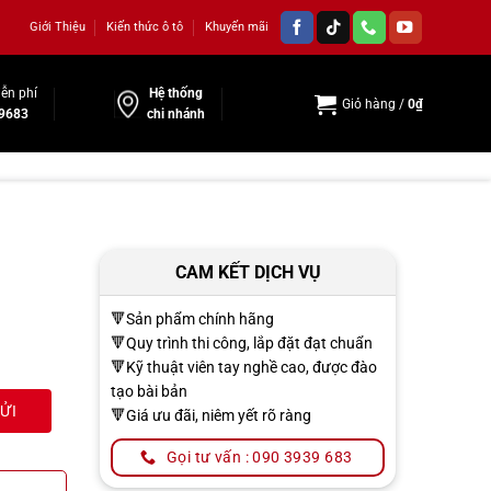
Giới Thiệu
Kiến thức ô tô
Khuyến mãi
ễn phí
Hệ thống
Giỏ hàng /
0
₫
9683
chi nhánh
CAM KẾT DỊCH VỤ
🔻Sản phẩm chính hãng
🔻Quy trình thi công, lắp đặt đạt chuẩn
🔻Kỹ thuật viên tay nghề cao, được đào
tạo bài bản
🔻Giá ưu đãi, niêm yết rõ ràng
Gọi tư vấn : 090 3939 683