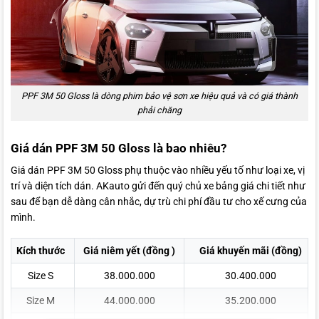
PPF 3M 50 Gloss là dòng phim bảo vệ sơn xe hiệu quả và có giá thành
phải chăng
Giá dán PPF 3M 50 Gloss là bao nhiêu?
Giá dán PPF 3M 50 Gloss phụ thuộc vào nhiều yếu tố như loại xe, vị
trí và diện tích dán. AKauto gửi đến quý chủ xe bảng giá chi tiết như
sau để bạn dễ dàng cân nhắc, dự trù chi phí đầu tư cho xế cưng của
mình.
Kích thước
Giá niêm yết (đồng )
Giá khuyến mãi (đồng)
Size S
38.000.000
30.400.000
Size M
44.000.000
35.200.000