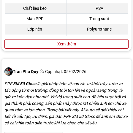
Chất liệu keo
PSA
Màu PPF
Trong suốt
Lớp nền
Polyurethane
Lớp phủ
Lớp topcoat bóng
Xem thêm
Trần Phú Quý
·
Cập nhật: 05/02/2026
PPF
3M 50 Gloss
là giải pháp bảo vệ sơn zin xe khỏi trầy xước và
tác động từ môi trường, đồng thời tôn lên vẻ ngoài sang trọng và
giữ xe luôn đẹp như mới. Với độ trong suốt cao, độ bền vượt trội và
giá thành phải chăng, sản phẩm này được rất nhiều anh em chủ xe
quan tâm và lựa chọn. Trong bài viết này, AKauto sẽ giới thiệu chi
tiết về cấu tạo, ưu điểm, giá dán PPF 3M 50 Gloss để anh em chủ xe
có cái nhìn toàn diện trước khi lựa chọn cho xế yêu.