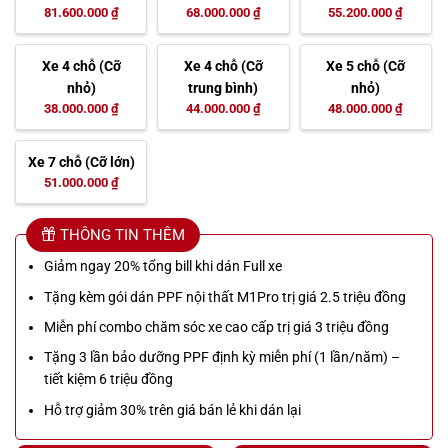
81.600.000 ₫
68.000.000 ₫
55.200.000 ₫
Xe 4 chỗ (Cỡ
Xe 4 chỗ (Cỡ
Xe 5 chỗ (Cỡ
nhỏ)
trung bình)
nhỏ)
38.000.000 ₫
44.000.000 ₫
48.000.000 ₫
Xe 7 chỗ (Cỡ lớn)
51.000.000 ₫
THÔNG TIN THÊM
Giảm ngay 20% tổng bill khi dán Full xe
Tặng kèm gói dán PPF nội thất M1Pro trị giá 2.5 triệu đồng
Miễn phí combo chăm sóc xe cao cấp trị giá 3 triệu đồng
Tặng 3 lần bảo dưỡng PPF định kỳ miễn phí (1 lần/năm) –
tiết kiệm 6 triệu đồng
Hỗ trợ giảm 30% trên giá bán lẻ khi dán lại