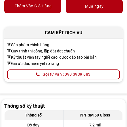
Thêm Vào Giỏ Hàng
Mua ngay
CAM KẾT DỊCH VỤ
🔻Sản phẩm chính hãng
🔻Quy trình thi công, lắp đặt đạt chuẩn
🔻Kỹ thuật viên tay nghề cao, được đào tạo bài bản
🔻Giá ưu đãi, niêm yết rõ ràng
Gọi tư vấn : 090 3939 683
Thông số kỹ thuật
Thông số
PPF 3M 50 Gloss
Độ dày
7,2 mil