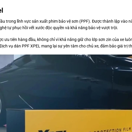
el
cầu trong lĩnh vực sản xuất phim bảo vệ sơn (PPF). Được thành lập vào 
ghệ tự phục hồi vết xước độc quyền và khả năng bảo vệ vượt trội.
c ưu tiên hàng đầu, không chỉ vì khả năng giữ cho lớp sơn zin của xe lu
 Dịch vụ dán PPF XPEL mang lại sự yên tâm cho chủ xe, đảm bảo giá trị t