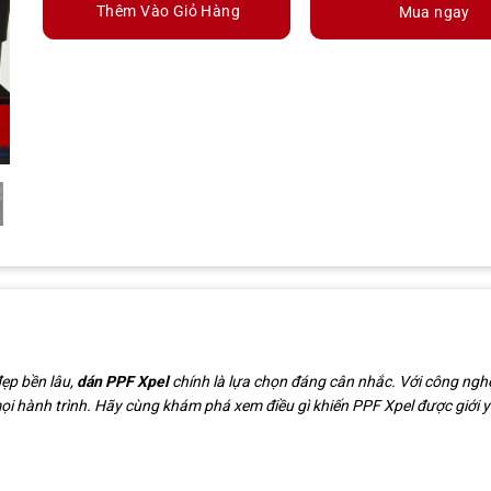
Thêm Vào Giỏ Hàng
Mua ngay
đẹp bền lâu,
dán PPF Xpel
chính là lựa chọn đáng cân nhắc. Với công nghệ
i hành trình. Hãy cùng khám phá xem điều gì khiến PPF Xpel được giới yê