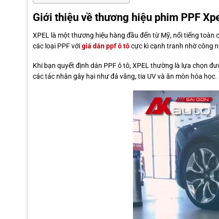
Giới thiệu về thương hiệu phim PPF Xp
XPEL là một thương hiệu hàng đầu đến từ Mỹ, nổi tiếng toàn 
các loại PPF với
giá dán ppf ô tô
cực kì cạnh tranh nhờ công n
Khi bạn quyết định dán PPF ô tô, XPEL thường là lựa chọn đượ
các tác nhân gây hại như đá văng, tia UV và ăn mòn hóa học.