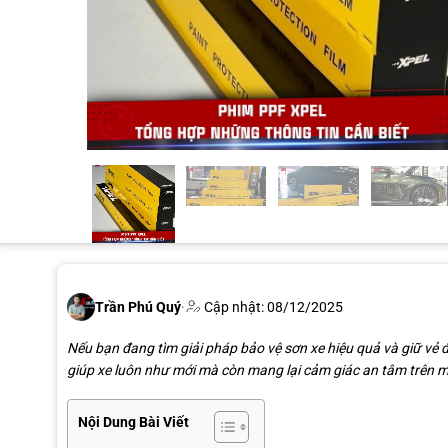
Trần Phú Quý
·
Cập nhật: 08/12/2025
Nếu bạn đang tìm giải pháp bảo vệ sơn xe hiệu quả và giữ vẻ 
giúp xe luôn như mới mà còn mang lại cảm giác an tâm trên mọ
Nội Dung Bài Viết