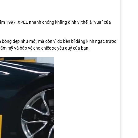
năm 1997, XPEL nhanh chóng khẳng định vị thế là “vua” của
ôn bóng đẹp như mới, mà còn vì độ bền bỉ đáng kinh ngạc trước
hẩm mỹ và bảo vệ cho chiếc xe yêu quý của bạn.