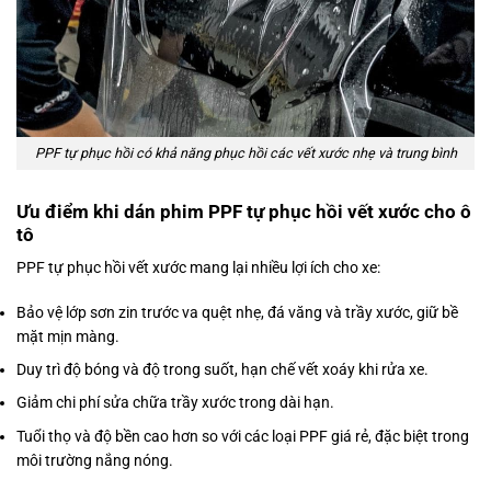
PPF tự phục hồi có khả năng phục hồi các vết xước nhẹ và trung bình
Ưu điểm khi dán phim PPF tự phục hồi vết xước cho ô
tô
PPF tự phục hồi vết xước mang lại nhiều lợi ích cho xe:
Bảo vệ lớp sơn zin trước va quệt nhẹ, đá văng và trầy xước, giữ bề
mặt mịn màng.
Duy trì độ bóng và độ trong suốt, hạn chế vết xoáy khi rửa xe.
Giảm chi phí sửa chữa trầy xước trong dài hạn.
Tuổi thọ và độ bền cao hơn so với các loại PPF giá rẻ, đặc biệt trong
môi trường nắng nóng.