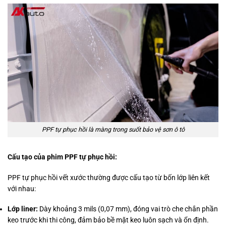
PPF tự phục hồi là màng trong suốt bảo vệ sơn ô tô
Cấu tạo của phim PPF tự phục hồi:
PPF tự phục hồi vết xước thường được cấu tạo từ bốn lớp liên kết
với nhau:
Lớp liner:
Dày khoảng 3 mils (0,07 mm), đóng vai trò che chắn phần
keo trước khi thi công, đảm bảo bề mặt keo luôn sạch và ổn định.