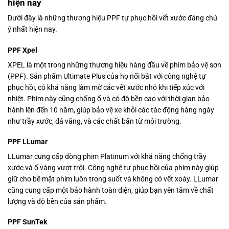
hiện nay
Dưới đây là những thương hiệu PPF tự phục hồi vết xước đáng chú
ý nhất hiện nay.
PPF Xpel
XPEL là một trong những thương hiệu hàng đầu về phim bảo vệ sơn
(PPF). Sản phẩm Ultimate Plus của họ nổi bật với công nghệ tự
phục hồi, có khả năng làm mờ các vết xước nhỏ khi tiếp xúc với
nhiệt. Phim này cũng chống ố và có độ bền cao với thời gian bảo
hành lên đến 10 năm, giúp bảo vệ xe khỏi các tác động hàng ngày
như trầy xước, đá văng, và các chất bẩn từ môi trường.
PPF LLumar
LLumar cung cấp dòng phim Platinum với khả năng chống trầy
xước và ố vàng vượt trội. Công nghệ tự phục hồi của phim này giúp
giữ cho bề mặt phim luôn trong suốt và không có vết xoáy. LLumar
cũng cung cấp một bảo hành toàn diện, giúp bạn yên tâm về chất
lượng và độ bền của sản phẩm.
PPF SunTek