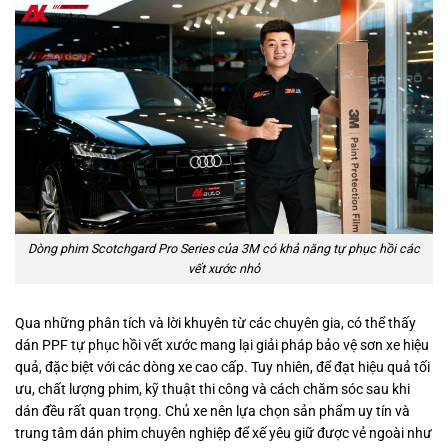
Dòng phim Scotchgard Pro Series của 3M có khả năng tự phục hồi các
vết xước nhỏ
Qua những phân tích và lời khuyên từ các chuyên gia, có thể thấy
dán PPF tự phục hồi vết xước mang lại giải pháp bảo vệ sơn xe hiệu
quả, đặc biệt với các dòng xe cao cấp. Tuy nhiên, để đạt hiệu quả tối
ưu, chất lượng phim, kỹ thuật thi công và cách chăm sóc sau khi
dán đều rất quan trọng. Chủ xe nên lựa chọn sản phẩm uy tín và
trung tâm dán phim chuyên nghiệp để xế yêu giữ được vẻ ngoài như