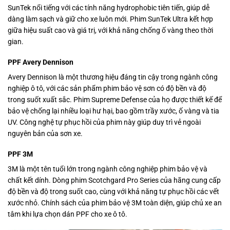
SunTek nổi tiếng với các tính năng hydrophobic tiên tiến, giúp dễ
dàng làm sạch và giữ cho xe luôn mới. Phim SunTek Ultra kết hợp
giữa hiệu suất cao và giá trị, với khả năng chống ố vàng theo thời
gian.
PPF Avery Dennison
Avery Dennison là một thương hiệu đáng tin cậy trong ngành công
nghiệp ô tô, với các sản phẩm phim bảo vệ sơn có độ bền và độ
trong suốt xuất sắc. Phim Supreme Defense của họ được thiết kế để
bảo vệ chống lại nhiều loại hư hại, bao gồm trầy xước, ố vàng và tia
UV. Công nghệ tự phục hồi của phim này giúp duy trì vẻ ngoài
nguyên bản của sơn xe.
PPF 3M
3M là một tên tuổi lớn trong ngành công nghiệp phim bảo vệ và
chất kết dính. Dòng phim Scotchgard Pro Series của hãng cung cấp
độ bền và độ trong suốt cao, cùng với khả năng tự phục hồi các vết
xước nhỏ. Chính sách của phim bảo vệ 3M toàn diện, giúp chủ xe an
tâm khi lựa chọn dán PPF cho xe ô tô.