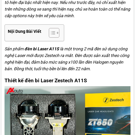
tô hiện đại bậc nhất hiện nay. Nếu như trước đây, nó chỉ xuất hiện
trên những dòng xe sang thì hiện nay, chủ xe hoàn toàn có thể nâng
cấp options này trên xế yêu của mình.
Nội Dung Bài Viết
Sản phẩm
đèn bi Laser A11S
là một trong 2 mã đèn sử dụng công
nghệ Laser mới được Zestech ra mắt. Đèn được sản xuất theo công
nghệ hiện đại, đảm bảo mức sáng x100 lần đèn Halogen nguyên
bản. Đồng thời, tuổi thọ bền bỉ lên đến 22 năm.
Thiết kế đèn bi Laser Zestech A11S