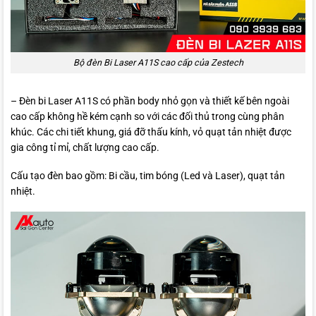
Bộ đèn Bi Laser A11S cao cấp của Zestech
– Đèn bi Laser A11S có phần body nhỏ gọn và thiết kế bên ngoài
cao cấp không hề kém cạnh so với các đối thủ trong cùng phân
khúc. Các chi tiết khung, giá đỡ thấu kính, vỏ quạt tản nhiệt được
gia công tỉ mỉ, chất lượng cao cấp.
Cấu tạo đèn bao gồm: Bi cầu, tim bóng (Led và Laser), quạt tản
nhiệt.