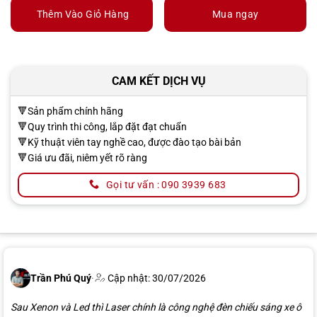
Thêm Vào Giỏ Hàng
Mua ngay
CAM KẾT DỊCH VỤ
🔻Sản phẩm chính hãng
🔻Quy trình thi công, lắp đặt đạt chuẩn
🔻Kỹ thuật viên tay nghề cao, được đào tạo bài bản
🔻Giá ưu đãi, niêm yết rõ ràng
Gọi tư vấn : 090 3939 683
Trần Phú Quý
·
Cập nhật: 30/07/2026
Sau Xenon và Led thì Laser chính là công nghệ đèn chiếu sáng xe ô