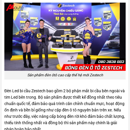
Sản phẩm đèn ôtô cao cấp thế hệ mới Zestech
Đèn Led bi cầu Zestech bao gồm 2 bộ phận mắt bi cầu bên ngoài và
tim Led bên trong. Bộ sản phẩm được thiết kế đồng nhất theo tiêu
chuẩn quốc tế, đảm bảo quá trình căn chỉnh chuẩn mực, hoạt động
ổn định và bền bỉ giống như cặp đèn ô tô nguyên bản trên xe. Nếu
như trước đây, việc nâng cấp bóng đèn rời khó đảm bảo chất lượng,
thiếu tính thống nhất và đồng bộ thì sản phẩm này chính là giải
pháp hoàn hảo nhất.