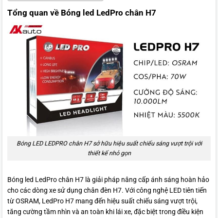
Tổng quan về Bóng led LedPro chân H7
Bóng LED LEDPRO chân H7 sở hữu hiệu suất chiếu sáng vượt trội với
thiết kế nhỏ gọn
Bóng led LedPro chân H7 là giải pháp nâng cấp ánh sáng hoàn hảo
cho các dòng xe sử dụng chân đèn H7. Với công nghệ LED tiên tiến
từ OSRAM, LedPro H7 mang đến hiệu suất chiếu sáng vượt trội,
tăng cường tầm nhìn và an toàn khi lái xe, đặc biệt trong điều kiện