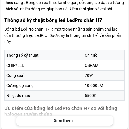
thiếu sáng . Bóng đèn có thiết kế nhỏ gọn, dễ dàng lắp đặt và tương
thích với nhiều dòng xe, giúp bạn tiết kiệm thời gian và chi phí.
Thông số kỹ thuật bóng led LedPro chân H7
Bóng led LedPro chân H7 là một trong những sản phẩm chủ lực
của thương hiệu LedPro. Dưới đây là thông tin chi tiết về sản phẩm
này:
Thông số kỹ thuật
Chi tiết
CHIP/LED
OSRAM
Công suất
70W
Cường độ sáng
10.000LM
Nhiệt độ màu
5500K
Ưu điểm của bóng led LedPro chân H7 so với bóng
halogen truyền thống
Xem thêm