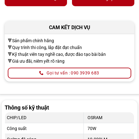
CAM KẾT DỊCH VỤ
🔻Sản phẩm chính hãng
🔻Quy trình thi công, lắp đặt đạt chuẩn
🔻Kỹ thuật viên tay nghề cao, được đào tạo bài bản
🔻Giá ưu đãi, niêm yết rõ ràng
Gọi tư vấn : 090 3939 683
Thông số kỹ thuật
CHIP/LED
OSRAM
Công suất
70W