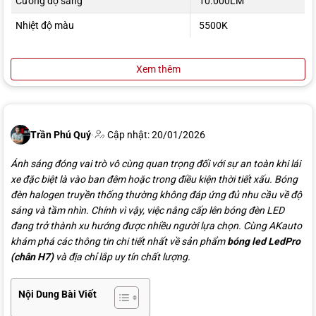
Cường độ sáng
10.000LM
Nhiệt độ màu
5500K
Xem thêm
Trần Phú Quý
·
Cập nhật: 20/01/2026
Ánh sáng đóng vai trò vô cùng quan trọng đối với sự an toàn khi lái
xe đặc biệt là vào ban đêm hoặc trong điều kiện thời tiết xấu. Bóng
đèn halogen truyền thống thường không đáp ứng đủ nhu cầu về độ
sáng và tầm nhìn. Chính vì vậy, việc nâng cấp lên bóng đèn LED
đang trở thành xu hướng được nhiều người lựa chọn. Cùng AKauto
khám phá các thông tin chi tiết nhất về sản phẩm
bóng led LedPro
(chân H7)
và địa chỉ lắp uy tín chất lượng.
Nội Dung Bài Viết