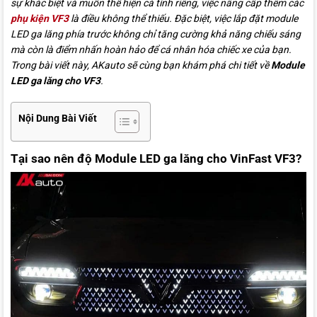
sự khác biệt và muốn thể hiện cá tính riêng, việc nâng cấp thêm các
phụ kiện VF3
là điều không thể thiếu. Đặc biệt, việc lắp đặt module
LED ga lăng phía trước không chỉ tăng cường khả năng chiếu sáng
mà còn là điểm nhấn hoàn hảo để cá nhân hóa chiếc xe của bạn.
Trong bài viết này, AKauto sẽ cùng bạn khám phá chi tiết về
Module
LED ga lăng cho VF3
.
Nội Dung Bài Viết
Tại sao nên độ Module LED ga lăng cho VinFast VF3?