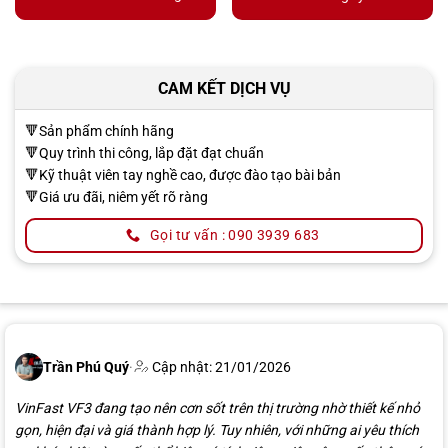
CAM KẾT DỊCH VỤ
🔻Sản phẩm chính hãng
🔻Quy trình thi công, lắp đặt đạt chuẩn
🔻Kỹ thuật viên tay nghề cao, được đào tạo bài bản
🔻Giá ưu đãi, niêm yết rõ ràng
Gọi tư vấn : 090 3939 683
Trần Phú Quý
·
Cập nhật: 21/01/2026
VinFast VF3 đang tạo nên cơn sốt trên thị trường nhờ thiết kế nhỏ
gọn, hiện đại và giá thành hợp lý. Tuy nhiên, với những ai yêu thích