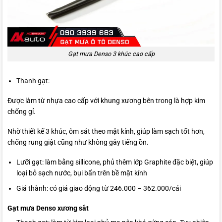
Gạt mưa Denso 3 khúc cao cấp
Thanh gạt:
Được làm từ nhựa cao cấp với khung xương bên trong là hợp kim
chống gỉ.
Nhờ thiết kế 3 khúc, ôm sát theo mặt kính, giúp làm sạch tốt hơn,
chống rung giật cũng như không gây tiếng ồn.
Lưỡi gạt: làm bằng sillicone, phủ thêm lớp Graphite đặc biệt, giúp
loại bỏ sạch nước, bụi bẩn trên bề mặt kính
Giá thành: có giá giao động từ 246.000 – 362.000/cái
Gạt mưa Denso xương sắt