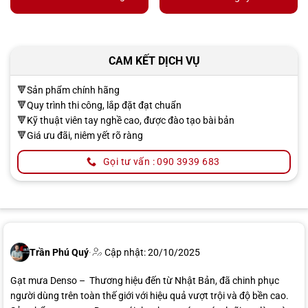
CAM KẾT DỊCH VỤ
🔻Sản phẩm chính hãng
🔻Quy trình thi công, lắp đặt đạt chuẩn
🔻Kỹ thuật viên tay nghề cao, được đào tạo bài bản
🔻Giá ưu đãi, niêm yết rõ ràng
Gọi tư vấn : 090 3939 683
Trần Phú Quý
·
Cập nhật: 20/10/2025
Gạt mưa Denso – Thương hiệu đến từ Nhật Bản, đã chinh phục
người dùng trên toàn thế giới với hiệu quả vượt trội và độ bền cao.