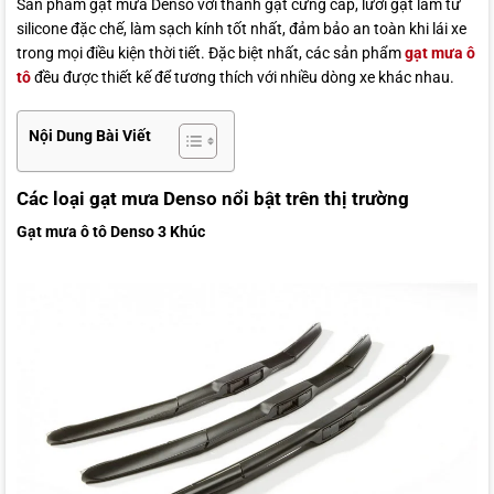
Sản phẩm gạt mưa Denso với thanh gạt cứng cáp, lưỡi gạt làm từ
silicone đặc chế, làm sạch kính tốt nhất, đảm bảo an toàn khi lái xe
trong mọi điều kiện thời tiết. Đặc biệt nhất, các sản phẩm
gạt mưa ô
tô
đều được thiết kế để tương thích với nhiều dòng xe khác nhau.
Nội Dung Bài Viết
Các loại gạt mưa Denso nổi bật trên thị trường
Gạt mưa ô tô Denso 3 Khúc