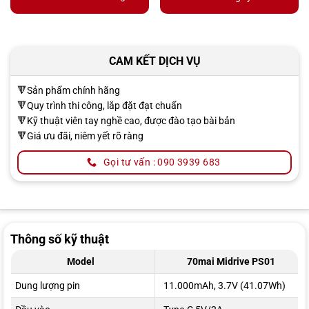
CAM KẾT DỊCH VỤ
🔻Sản phẩm chính hãng
🔻Quy trình thi công, lắp đặt đạt chuẩn
🔻Kỹ thuật viên tay nghề cao, được đào tạo bài bản
🔻Giá ưu đãi, niêm yết rõ ràng
Gọi tư vấn : 090 3939 683
Thông số kỹ thuật
Model
70mai Midrive PS01
Dung lượng pin
11.000mAh, 3.7V (41.07Wh)