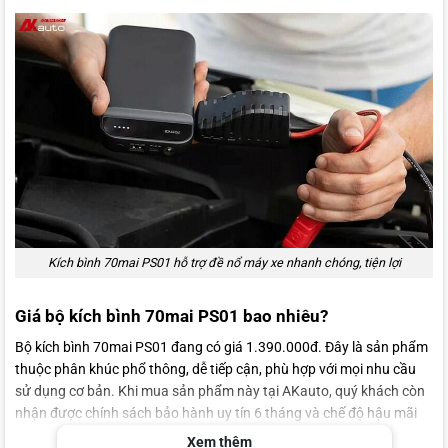
Kích bình 70mai PS01 hỗ trợ đề nổ máy xe nhanh chóng, tiện lợi
Giá bộ kích bình 70mai PS01 bao nhiêu?
Bộ kích bình 70mai PS01 đang có giá 1.390.000đ. Đây là sản phẩm
thuộc phân khúc phổ thông, dễ tiếp cận, phù hợp với mọi nhu cầu
sử dụng cơ bản. Khi mua sản phẩm này tại AKauto, quý khách còn
nhận được chính sách bảo hành uy tín 6 tháng và chế độ hậu mãi
dài lâu của chúng tôi.
Xem thêm