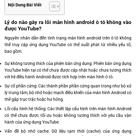
Nội Dung Bài Viết
Lý do nào gây ra lỗi màn hình android ô tô không vào
được YouTube?
Nguyên nhân dẫn đến tình trạng màn hình android trên ô tô không
thể truy cập ứng dụng YouTube có thể xuất phát từ nhiều yếu tố,
bao gồm:
Sự không tương thích của phiên bản ứng dụng: Phiên bản ứng dụng
YouTube hiện tại có thể chưa được cập nhật hoặc chưa tương thích
với hệ điều hành Android được tích hợp trên màn hình ô tô.
Sự cố phần cứng: Các thành phần phần cứng quan trọng như bộ xử
lý trung tâm, bộ nhớ hoặc mạch điều khiển của màn hình Android có
thể gặp trục trặc hoặc hư hỏng.
Lỗi cấu hình hệ thống: Các thiết lập cấu hình trên màn hình Android
có thể chưa được tối ưu hoặc không tương thích với yêu cầu vận
hành của ứng dụng YouTube.
Vấn đề bộ nhớ cache: Dữ liệu tạm thời (cache) của ứng dụng