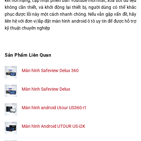
kết nối mạng, cập nhật phiên bản Youtube mới nhất, xóa bớt dữ liệu
không cần thiết, và khởi động lại thiết bị, người dùng có thể khắc
phục được lỗi này một cách nhanh chóng. Nếu vẫn gặp vấn đề, hãy
liên hệ với đơn vị lắp đặt màn hình android ô tô uy tín để được hỗ trợ
kỹ thuật chuyên nghiệp
Sản Phẩm Liên Quan
Màn hình Safeview Delux 360
Màn hình Safeview Delux
Màn hình android Utour US360-i1
Màn hình Android UTOUR US-i2K