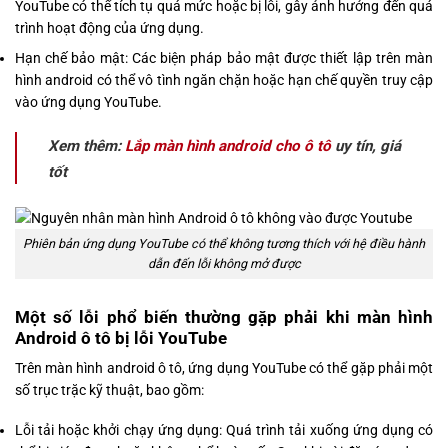
YouTube có thể tích tụ quá mức hoặc bị lỗi, gây ảnh hưởng đến quá
trình hoạt động của ứng dụng.
Hạn chế bảo mật: Các biện pháp bảo mật được thiết lập trên màn
hình android có thể vô tình ngăn chặn hoặc hạn chế quyền truy cập
vào ứng dụng YouTube.
Xem thêm:
Lắp màn hình android cho ô tô
uy tín, giá
tốt
Phiên bản ứng dụng YouTube có thể không tương thích với hệ điều hành
dẫn đến lỗi không mở được
Một số lỗi phổ biến thường gặp phải khi màn hình
Android ô tô bị lỗi YouTube
Trên màn hình android ô tô, ứng dụng YouTube có thể gặp phải một
số trục trặc kỹ thuật, bao gồm:
Lỗi tải hoặc khởi chạy ứng dụng: Quá trình tải xuống ứng dụng có