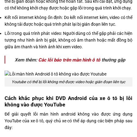
thể bị gián đoạn hoặc không thể hoàn tất. Sau khi cài đặt, ứng dụng
có thể không khởi chạy được hoặc gặp lỗi trong quá trình khởi chạy.
Kết nối internet không ổn định: Do kết nối internet kém, video có thể
không tải được hoặc quá trình phát lại bị gián đoạn liên tục.
Lỗi trong quá trình phát video: Người dùng có thể gặp phải các hiện
tượng như hình ảnh bị giật, không có âm thanh hoặc mất đồng bộ
giữa âm thanh và hình ảnh khi xem video.
Xem thêm:
Các lỗi báo trên màn hình ô tô
thường gặp
Youtube có thể bị lỗi không mở được video hoặc gián đoạn liên tục
Cách khắc phục khi DVD Android của xe ô tô bị lỗi
không vào được YouTube
Để giải quyết lỗi màn hình android không vào được ứng dụng
YouTube của xe ô tô, quý chủ xe có thể áp dụng các biện pháp sau
đây: