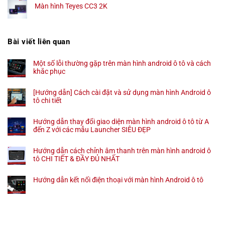
Màn hình Teyes CC3 2K
Bài viết liên quan
Một số lỗi thường gặp trên màn hình android ô tô và cách
khắc phục
[Hướng dẫn] Cách cài đặt và sử dụng màn hình Android ô
tô chi tiết
Hướng dẫn thay đổi giao diện màn hình android ô tô từ A
đến Z với các mẫu Launcher SIÊU ĐẸP
Hướng dẫn cách chỉnh âm thanh trên màn hình android ô
tô CHI TIẾT & ĐẦY ĐỦ NHẤT
Hướng dẫn kết nối điện thoại với màn hình Android ô tô