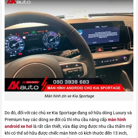
Màn hình zin xe Kia Sportage
Do đó, đối với các chủ xe Kia Sportage đang sở hữu dòng Luxury và
Premium hay các dòng xe đời cũ thì nhu cầu nâng cấp
màn hình
android xe hơi
là rất cần thiết, vừa đáp ứng được nhu cầu thẩm mỹ
khi có thể sở hữu được chiếc màn hình có kích thước đến 13 inch,