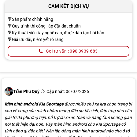
CAM KẾT DỊCH VỤ
🔻Sản phẩm chính hãng
🔻Quy trình thi công, lắp đặt đạt chuẩn
🔻Kỹ thuật viên tay nghề cao, được đào tạo bài bản
🔻Giá ưu đãi, niêm yết rõ ràng
Gọi tư vấn : 090 3939 683
Trần Phú Quý
·
Cập nhật: 06/07/2026
Màn hình android Kia Sportage
được nhiều chủ xe lựa chọn trang bị
cho xế cưng của mình nhằm mang đến sự tiện ích, đáp ứng nhu cầu
giải trí đa phương tiện, hỗ trợ lái xe an toàn và nâng tầm không gian
nội thất hiện đại hơn. Vậy màn hình android cho Kia Sportage có
tính năng gì đặc biệt? Nên lắp dòng màn hình android nào cho ô tô