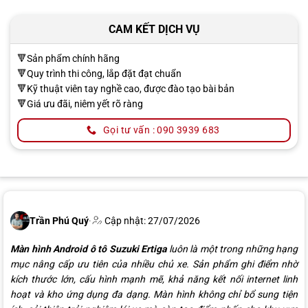
CAM KẾT DỊCH VỤ
🔻Sản phẩm chính hãng
🔻Quy trình thi công, lắp đặt đạt chuẩn
🔻Kỹ thuật viên tay nghề cao, được đào tạo bài bản
🔻Giá ưu đãi, niêm yết rõ ràng
Gọi tư vấn : 090 3939 683
Trần Phú Quý
·
Cập nhật: 27/07/2026
Màn hình Android ô tô Suzuki Ertiga
luôn là một trong những hạng
mục nâng cấp ưu tiên của nhiều chủ xe. Sản phẩm ghi điểm nhờ
kích thước lớn, cấu hình mạnh mẽ, khả năng kết nối internet linh
hoạt và kho ứng dụng đa dạng. Màn hình không chỉ bổ sung tiện