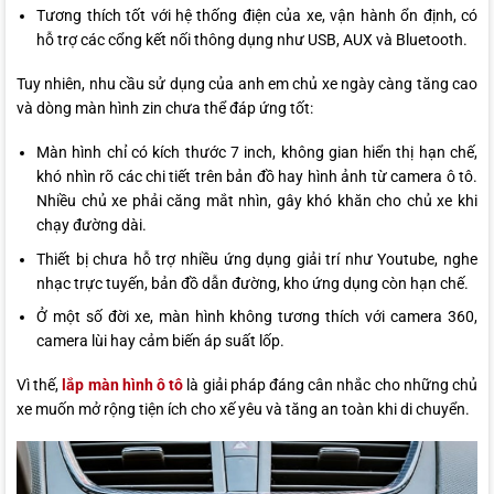
Tương thích tốt với hệ thống điện của xe, vận hành ổn định, có
hỗ trợ các cổng kết nối thông dụng như USB, AUX và Bluetooth.
Tuy nhiên, nhu cầu sử dụng của anh em chủ xe ngày càng tăng cao
và dòng màn hình zin chưa thể đáp ứng tốt:
Màn hình chỉ có kích thước 7 inch, không gian hiển thị hạn chế,
khó nhìn rõ các chi tiết trên bản đồ hay hình ảnh từ camera ô tô.
Nhiều chủ xe phải căng mắt nhìn, gây khó khăn cho chủ xe khi
chạy đường dài.
Thiết bị chưa hỗ trợ nhiều ứng dụng giải trí như Youtube, nghe
nhạc trực tuyến, bản đồ dẫn đường, kho ứng dụng còn hạn chế.
Ở một số đời xe, màn hình không tương thích với camera 360,
camera lùi hay cảm biến áp suất lốp.
Vì thế,
lắp màn hình ô tô
là giải pháp đáng cân nhắc cho những chủ
xe muốn mở rộng tiện ích cho xế yêu và tăng an toàn khi di chuyển.