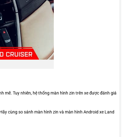
h mẽ. Tuy nhiên, hệ thống màn hình zin trên xe được đánh giá
n. Hãy cùng so sánh màn hình zin và màn hình Android xe Land