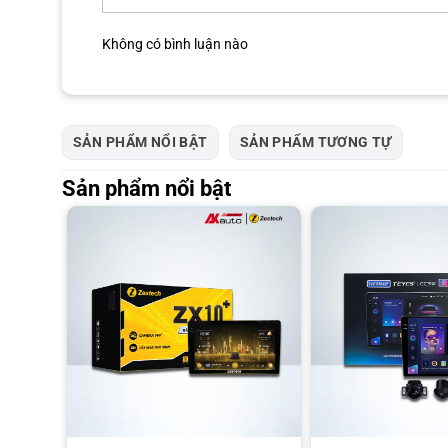
Không có bình luận nào
SẢN PHẨM NỔI BẬT
SẢN PHẨM TƯƠNG TỰ
Sản phẩm nổi bật
Thiết kế màn hình sang trọng, hiện đại, với kích thước lớn t