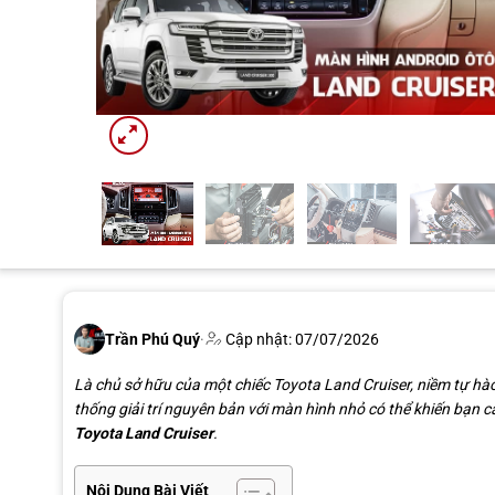
Trần Phú Quý
·
Cập nhật: 07/07/2026
Là chủ sở hữu của một chiếc Toyota Land Cruiser, niềm tự hà
thống giải trí nguyên bản với màn hình nhỏ có thể khiến bạn c
Toyota Land Cruiser
.
Nội Dung Bài Viết