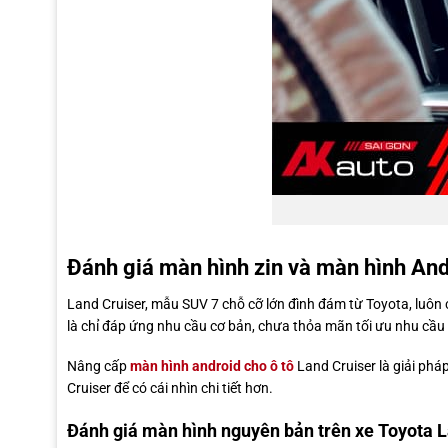
Đánh giá màn hình zin và màn hình And
Land Cruiser, mẫu SUV 7 chỗ cỡ lớn đình đám từ Toyota, luôn
là chỉ đáp ứng nhu cầu cơ bản, chưa thỏa mãn tối ưu nhu cầu giả
Nâng cấp
màn hình android cho ô tô
Land Cruiser là giải phá
Cruiser để có cái nhìn chi tiết hơn.
Đánh giá màn hình nguyên bản trên xe Toyota L