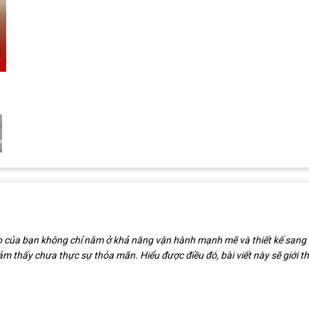
o của bạn không chỉ nằm ở khả năng vận hành mạnh mẽ và thiết kế sang tr
ảm thấy chưa thực sự thỏa mãn. Hiểu được điều đó, bài viết này sẽ giới t