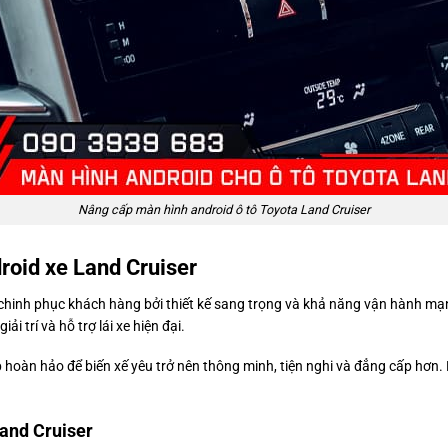
Nâng cấp màn hình android ô tô Toyota Land Cruiser
roid xe Land Cruiser
 chinh phục khách hàng bởi thiết kế sang trọng và khả năng vận hành mạn
i trí và hỗ trợ lái xe hiện đại.
p hoàn hảo để biến xế yêu trở nên thông minh, tiện nghi và đẳng cấp hơ
and Cruiser