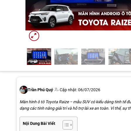
Trần Phú Quý
·
Cập nhật: 06/07/2026
Màn hình ô tô Toyota Raize – mẫu SUV có kiểu dáng tinh tế đư
dạng các tính năng giải trí và hỗ trợ lái xe an toàn. Vì thế, sự
Nội Dung Bài Viết