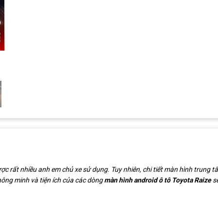
ợc rất nhiều anh em chủ xe sử dụng. Tuy nhiên, chi tiết màn hình trung 
 thông minh và tiện ích của các dòng
màn hình android ô tô Toyota Raize
sẽ