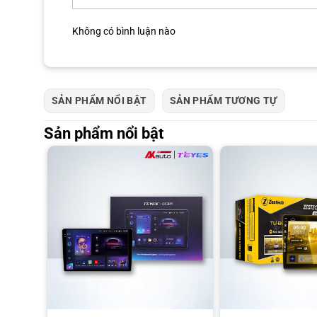
Không có bình luận nào
SẢN PHẨM NỔI BẬT
SẢN PHẨM TƯƠNG TỰ
Sản phẩm nổi bật