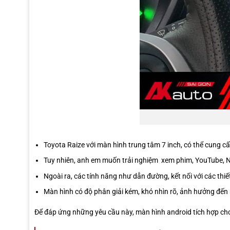
Toyota Raize với màn hình trung tâm 7 inch, có thể cung cấp
Tuy nhiên, anh em muốn trải nghiệm xem phim, YouTube, Net
Ngoài ra, các tính năng như dẫn đường, kết nối với các thiết
Màn hình có độ phân giải kém, khó nhìn rõ, ảnh hưởng đến
Để đáp ứng những yêu cầu này, màn hình android tích hợp cho 