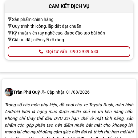
CAM KẾT DỊCH VỤ
🔻Sản phẩm chính hãng
🔻Quy trình thi công, lắp đặt đạt chuẩn
🔻Kỹ thuật viên tay nghề cao, được đào tạo bài bản
🔻Giá ưu đãi, niêm yết rõ ràng
Gọi tư vấn : 090 3939 683
Trần Phú Quý
·
Cập nhật: 01/08/2026
Trong số các món phụ kiện, đồ chơi cho xe Toyota Rush, màn hình
Android luôn là hạng mục được nhiều chủ xe ưu tiên nâng cấp.
Không chỉ thay thế đầu DVD zin hạn chế về mặt tính năng, sản
phẩm còn góp phần tạo nên điểm nhấn bắt mắt cho khoang lái,
mang lại cho người dùng cảm giác hiện đại và thích thú hơn mỗi khi