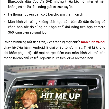
Bluetooth, đầu đọc đĩa DVD nhưng thiếu kết nối internet nên
không có nhiều tính năng giải trí trực tuyến.
Hệ thống nguyên bản có 8 loa cho âm thanh ổn định.
Màn hình zin cũng không tích hợp sẵn bản đồ dẫn đường có
cảnh báo tốc độ cũng như hạn chế khả năng tích hợp camera
360, cảm biến áp suất lốp.
Chính vì những bất tiện trên, việc trang bị một chiếc
màn hình xe hơi
chạy hệ điều hành Android là giải pháp tối ưu nhất. Thiết bị không
chỉ khắc phục triệt để mọi nhược điểm của màn hình zin mà còn
mang lại cho chủ xe trải nghiệm lái xe tiện lợi và an toàn hơn.