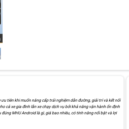
ưu tiên khi muốn nâng cấp trải nghiệm dẫn đường, giải trí và kết nối
cho cả xe gia đình lẫn xe chạy dịch vụ bởi khả năng vận hành ổn định
 đúng MHU Android là gì, giá bao nhiêu, có tính năng nổi bật và lợi