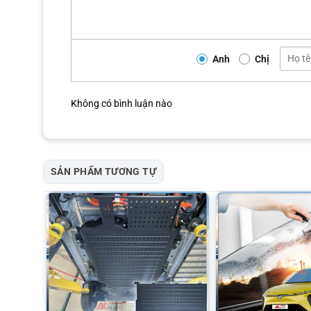
Anh
Chị
Không có bình luận nào
SẢN PHẨM TƯƠNG TỰ