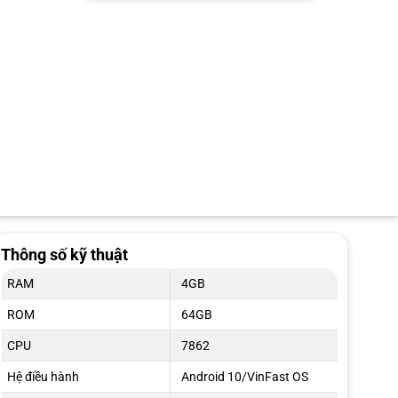
Thông số kỹ thuật
RAM
4GB
ROM
64GB
CPU
7862
Hệ điều hành
Android 10/VinFast OS