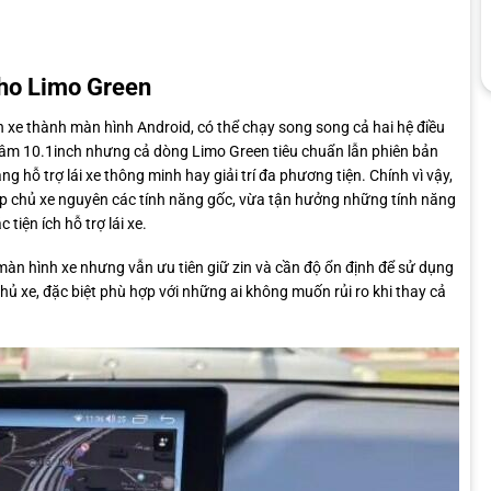
cho Limo Green
 xe thành màn hình Android, có thể chạy song song cả hai hệ điều
âm 10.1inch nhưng cả dòng Limo Green tiêu chuẩn lẫn phiên bản
 hỗ trợ lái xe thông minh hay giải trí đa phương tiện. Chính vì vậy,
úp chủ xe nguyên các tính năng gốc, vừa tận hưởng những tính năng
tiện ích hỗ trợ lái xe.
àn hình xe nhưng vẫn ưu tiên giữ zin và cần độ ổn định để sử dụng
ủ xe, đặc biệt phù hợp với những ai không muốn rủi ro khi thay cả