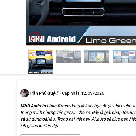
Trần Phú Quý
·
Cập nhật: 12/03/2026
MHU Android Limo Green
đang là lựa chọn được nhiều chủ xe 
thông minh nhưng vẫn giữ zin cho xe. Đây là giải pháp tối ưu 
và sử dụng dài lâu. Trong bài viết này, AKauto sẽ giúp bạn hiểu
ích gì sau khi lắp đặt.