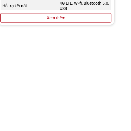
4G LTE, Wi-fi, Bluetooth 5.0,
Hỗ trợ kết nối
USB
Xem thêm