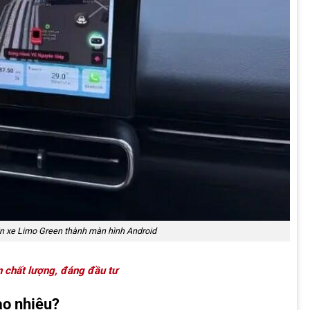
n xe Limo Green thành màn hình Android
n chất lượng, đáng đầu tư
ao nhiêu?