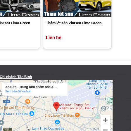
inFast Limo Green
Thảm lót sàn VinFast Limo Green
Liên hệ
Chi nhánh Tân Bình