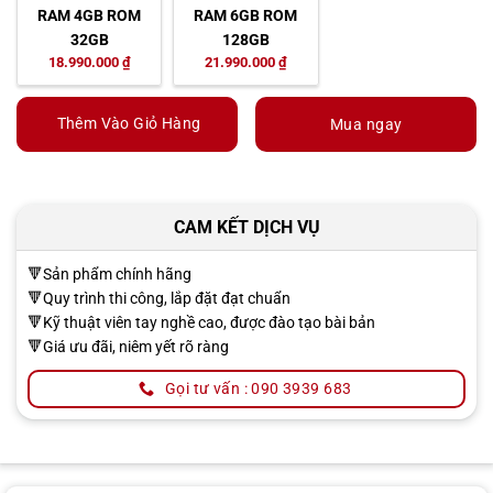
RAM 4GB ROM
RAM 6GB ROM
32GB
128GB
18.990.000 ₫
21.990.000 ₫
Thêm Vào Giỏ Hàng
Mua ngay
CAM KẾT DỊCH VỤ
🔻Sản phẩm chính hãng
🔻Quy trình thi công, lắp đặt đạt chuẩn
🔻Kỹ thuật viên tay nghề cao, được đào tạo bài bản
🔻Giá ưu đãi, niêm yết rõ ràng
Gọi tư vấn : 090 3939 683