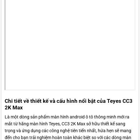
Chi tiết về thiết kế và cấu hình nổi bật của Teyes CC3
2K Max
Là một dòng sản phẩm màn hình android ô tô thông minh mới ra
mắt từ hãng màn hình Teyes, CC3 2K Max sở hữu thiết kế sang
trọng và ứng dụng các công nghệ tiên tiến nhất, hứa hẹn sẽ mang
đến cho bạn trải nghiệm hoàn toàn khác biệt so với các dòng màn