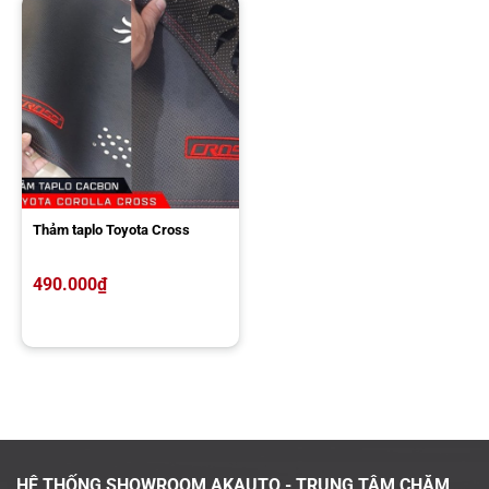
Thảm taplo Toyota Cross
490.000
₫
HỆ THỐNG SHOWROOM AKAUTO - TRUNG TÂM CHĂM