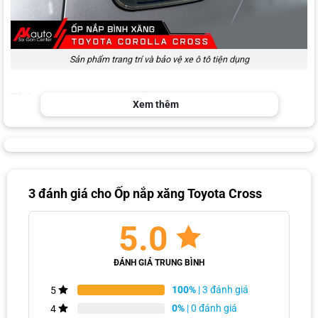
Sản phẩm trang trí và bảo vệ xe ô tô tiện dụng
Thông tin phụ kiện ốp nắp xăng Toyota Cross
Xem thêm
3 đánh giá cho
Ốp nắp xăng Toyota Cross
5.0
ĐÁNH GIÁ TRUNG BÌNH
Sản phẩm phụ kiện theo xe chất lượng và uy tín
100%
| 3 đánh giá
5
0%
| 0 đánh giá
4