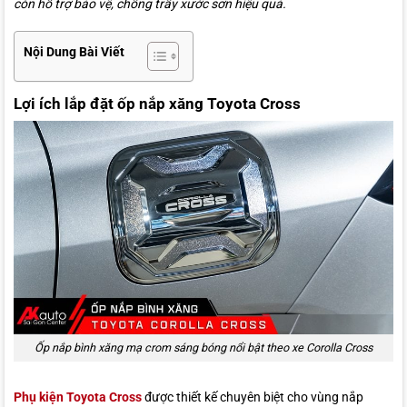
còn hỗ trợ bảo vệ, chống trầy xước sơn hiệu quả.
Nội Dung Bài Viết
Lợi ích lắp đặt ốp nắp xăng Toyota Cross
Ốp nắp bình xăng mạ crom sáng bóng nổi bật theo xe Corolla Cross
Phụ kiện Toyota Cross
được thiết kế chuyên biệt cho vùng nắp