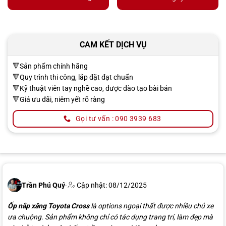
CAM KẾT DỊCH VỤ
🔻Sản phẩm chính hãng
🔻Quy trình thi công, lắp đặt đạt chuẩn
🔻Kỹ thuật viên tay nghề cao, được đào tạo bài bản
🔻Giá ưu đãi, niêm yết rõ ràng
Gọi tư vấn : 090 3939 683
Trần Phú Quý
·
Cập nhật: 08/12/2025
Ốp nắp xăng Toyota Cross
là options ngoại thất được nhiều chủ xe
ưa chuộng. Sản phẩm không chỉ có tác dụng trang trí, làm đẹp mà