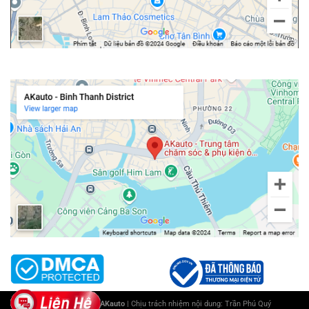
Chi nhánh Bình Thạnh
Copyright 2025 ©
AKauto
| Chịu trách nhiệm nội dung:
Trần Phú Quý