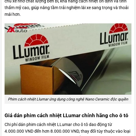
chủ xe nhờ chất lượng bền bỉ, khả năng cách nhiệt ổn định và tính
thẩm mỹ cao, giúp nâng tầm trải nghiệm lái xe sang trọng và thoải
mái hơn.
Phim cách nhiệt Llumar ứng dụng công nghệ Nano Ceramic độc quyền
Giá dán phim cách nhiệt LLumar chính hãng cho ô tô
Chi phí dán phim cách nhiệt LLumar cho ô tô dao động từ
4.000.000 VND đến hơn 8.000.000 VND, thay đổi tùy thuộc vào loại