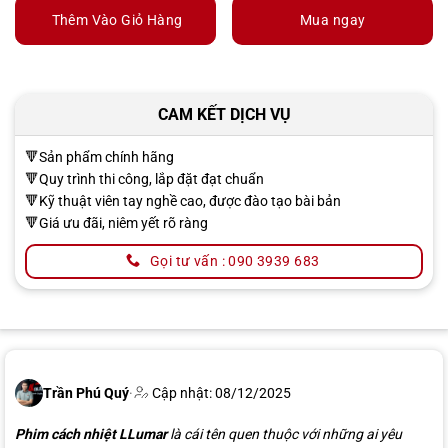
Thêm Vào Giỏ Hàng
Mua ngay
CAM KẾT DỊCH VỤ
🔻Sản phẩm chính hãng
🔻Quy trình thi công, lắp đặt đạt chuẩn
🔻Kỹ thuật viên tay nghề cao, được đào tạo bài bản
🔻Giá ưu đãi, niêm yết rõ ràng
Gọi tư vấn : 090 3939 683
Trần Phú Quý
·
Cập nhật: 08/12/2025
Phim cách nhiệt LLumar
là cái tên quen thuộc với những ai yêu