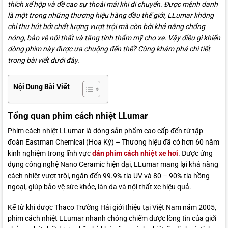
thích xế hộp và đề cao sự thoải mái khi di chuyển. Được mệnh danh
là một trong những thương hiệu hàng đầu thế giới, LLumar không
chỉ thu hút bởi chất lượng vượt trội mà còn bởi khả năng chống
nóng, bảo vệ nội thất và tăng tính thẩm mỹ cho xe. Vậy điều gì khiến
dòng phim này được ưa chuộng đến thế? Cùng khám phá chi tiết
trong bài viết dưới đây.
Nội Dung Bài Viết
Tổng quan phim cách nhiệt LLumar
Phim cách nhiệt LLumar là dòng sản phẩm cao cấp đến từ tập
đoàn Eastman Chemical (Hoa Kỳ) – Thương hiệu đã có hơn 60 năm
kinh nghiệm trong lĩnh vực
dán phim cách nhiệt xe hơi
. Được ứng
dụng công nghệ Nano Ceramic hiện đại, LLumar mang lại khả năng
cách nhiệt vượt trội, ngăn đến 99.9% tia UV và 80 – 90% tia hồng
ngoại, giúp bảo vệ sức khỏe, làn da và nội thất xe hiệu quả.
Kể từ khi được Thaco Trường Hải giới thiệu tại Việt Nam năm 2005,
phim cách nhiệt LLumar nhanh chóng chiếm được lòng tin của giới