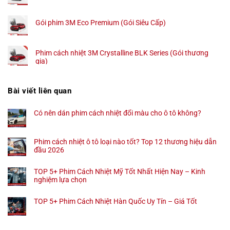
Gói phim 3M Eco Premium (Gói Siêu Cấp)
Phim cách nhiệt 3M Crystalline BLK Series (Gói thương
gia)
Bài viết liên quan
Có nên dán phim cách nhiệt đổi màu cho ô tô không?
Phim cách nhiệt ô tô loại nào tốt? Top 12 thương hiệu dẫn
đầu 2026
TOP 5+ Phim Cách Nhiệt Mỹ Tốt Nhất Hiện Nay – Kinh
nghiệm lựa chọn
TOP 5+ Phim Cách Nhiệt Hàn Quốc Uy Tín – Giá Tốt