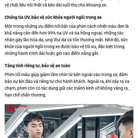
vệ chất liệu nội thất và kéo dài tuổi thọ cho khoang xe.
Chống tia UV, bảo vệ sức khỏe người ngồi trong xe
Một trong những ưu điểm nổi bật của phim cách nhiệt màu đen là
khả năng cản đến hơn 99% tia UV và tia hồng ngoại, những tác
nhân gây lão hóa da, ung thư da và tổn thương mắt. Nhờ đó, sức
khỏe của người ngồi trong xe được bảo vệ tối ưu, đặc biệt trong
những hành trình dài hoặc giờ cao điểm nắng gắt.
Tăng tính riêng tư, bảo vệ an toàn
Phim tối màu giúp giảm tầm nhìn từ bên ngoài vào trong xe, đảm
bảo sự kín đáo và riêng tư cho hành khách. Ngoài ra, khi xảy ra va
chạm, phim còn có tác dụng giữ các mảnh kính vỡ không văng ra,
hạn chế chấn thương.