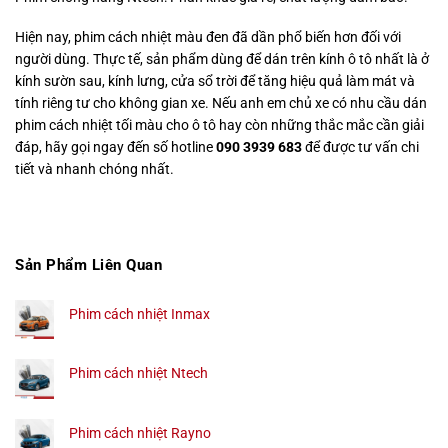
Hiện nay, phim cách nhiệt màu đen đã dần phổ biến hơn đối với
người dùng. Thực tế, sản phẩm dùng để dán trên kính ô tô nhất là ở
kính sườn sau, kính lưng, cửa sổ trời để tăng hiệu quả làm mát và
tính riêng tư cho không gian xe. Nếu anh em chủ xe có nhu cầu dán
phim cách nhiệt tối màu cho ô tô hay còn những thắc mắc cần giải
đáp, hãy gọi ngay đến số hotline
090 3939 683
để được tư vấn chi
tiết và nhanh chóng nhất.
Sản Phẩm Liên Quan
Phim cách nhiệt Inmax
Phim cách nhiệt Ntech
Phim cách nhiệt Rayno