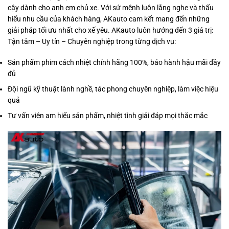
cậy dành cho anh em chủ xe. Với sứ mệnh luôn lắng nghe và thấu
hiểu nhu cầu của khách hàng, AKauto cam kết mang đến những
giải pháp tối ưu nhất cho xế yêu. AKauto luôn hướng đến 3 giá trị:
Tận tâm – Uy tín – Chuyên nghiệp trong từng dịch vụ:
Sản phẩm phim cách nhiệt chính hãng 100%, bảo hành hậu mãi đầy
đủ
Đội ngũ kỹ thuật lành nghề, tác phong chuyên nghiệp, làm việc hiệu
quả
Tư vấn viên am hiểu sản phẩm, nhiệt tình giải đáp mọi thắc mắc