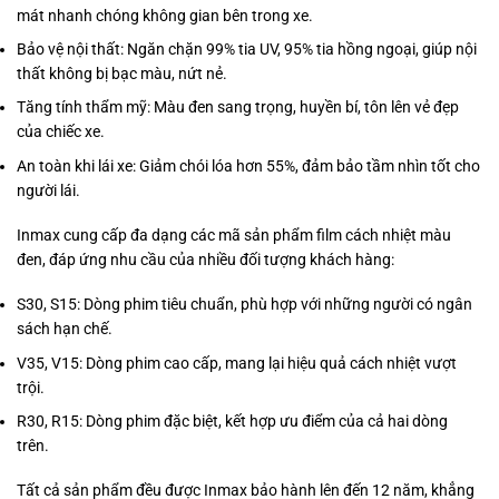
mát nhanh chóng không gian bên trong xe.
Bảo vệ nội thất: Ngăn chặn 99% tia UV, 95% tia hồng ngoại, giúp nội
thất không bị bạc màu, nứt nẻ.
Tăng tính thẩm mỹ: Màu đen sang trọng, huyền bí, tôn lên vẻ đẹp
của chiếc xe.
An toàn khi lái xe: Giảm chói lóa hơn 55%, đảm bảo tầm nhìn tốt cho
người lái.
Inmax cung cấp đa dạng các mã sản phẩm film cách nhiệt màu
đen, đáp ứng nhu cầu của nhiều đối tượng khách hàng:
S30, S15: Dòng phim tiêu chuẩn, phù hợp với những người có ngân
sách hạn chế.
V35, V15: Dòng phim cao cấp, mang lại hiệu quả cách nhiệt vượt
trội.
R30, R15: Dòng phim đặc biệt, kết hợp ưu điểm của cả hai dòng
trên.
Tất cả sản phẩm đều được Inmax bảo hành lên đến 12 năm, khẳng