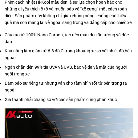
Phim cách nhiệt Hi-Kool màu đen là sự lựa chọn hoàn hảo cho
những ai yêu thích ô tô và muốn bảo vệ “xế cưng” một cách toàn
diện. Sản phẩm này không chỉ giúp chống nóng, chống chói hiệu
quả mà còn mang lại vẻ ngoài sang trọng và đẳng cấp cho chiếc xe.
Cấu tạo từ 100% Nano Carbon, tạo nên màu đen ấn tượng và độc
đáo
Khả năng làm giảm từ 6-8 độ C trong khoang xe so với nhiệt độ bên
ngoài
Ngăn chặn đến 99% tia UVA và UVB, bảo vệ da và mắt của người
ngồi trong xe
Đảm bảo sự riêng tư nhưng vẫn cho tầm nhìn tốt từ bên trong ra
ngoài
Giá thành phải chăng so với các sản phẩm cùng phân khúc