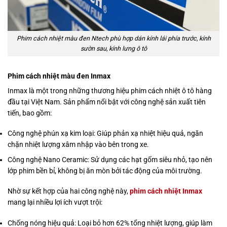
Phim cách nhiệt màu đen Ntech phù hợp dán kính lái phía trước, kính
sườn sau, kính lưng ô tô
Phim cách nhiệt màu đen Inmax
Inmax là một trong những thương hiệu phim cách nhiệt ô tô hàng
đầu tại Việt Nam. Sản phẩm nổi bật với công nghệ sản xuất tiên
tiến, bao gồm:
Công nghệ phún xạ kim loại: Giúp phản xạ nhiệt hiệu quả, ngăn
chặn nhiệt lượng xâm nhập vào bên trong xe.
Công nghệ Nano Ceramic: Sử dụng các hạt gốm siêu nhỏ, tạo nên
lớp phim bền bỉ, không bị ăn mòn bởi tác động của môi trường.
Nhờ sự kết hợp của hai công nghệ này,
phim cách nhiệt Inmax
mang lại nhiều lợi ích vượt trội:
Chống nóng hiệu quả: Loại bỏ hơn 62% tổng nhiệt lượng, giúp làm