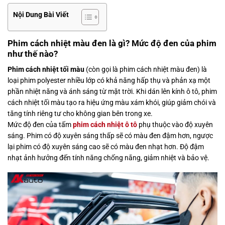
Nội Dung Bài Viết
Phim cách nhiệt màu đen là gì? Mức độ đen của phim
như thế nào?
Phim cách nhiệt tối màu
(còn gọi là phim cách nhiệt màu đen) là
loại phim polyester nhiều lớp có khả năng hấp thụ và phản xạ một
phần nhiệt năng và ánh sáng từ mặt trời. Khi dán lên kính ô tô, phim
cách nhiệt tối màu tạo ra hiệu ứng màu xám khói, giúp giảm chói và
tăng tính riêng tư cho không gian bên trong xe.
Mức độ đen của tấm
phim cách nhiệt ô tô
phụ thuộc vào độ xuyên
sáng. Phim có độ xuyên sáng thấp sẽ có màu đen đậm hơn, ngược
lại phim có độ xuyên sáng cao sẽ có màu đen nhạt hơn. Độ đậm
nhạt ảnh hưởng đến tính năng chống nắng, giảm nhiệt và bảo vệ.