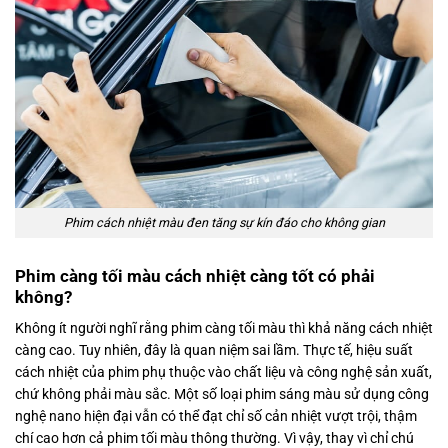
Phim cách nhiệt màu đen tăng sự kín đáo cho không gian
Phim càng tối màu cách nhiệt càng tốt có phải
không?
Không ít người nghĩ rằng phim càng tối màu thì khả năng cách nhiệt
càng cao. Tuy nhiên, đây là quan niệm sai lầm. Thực tế, hiệu suất
cách nhiệt của phim phụ thuộc vào chất liệu và công nghệ sản xuất,
chứ không phải màu sắc. Một số loại phim sáng màu sử dụng công
nghệ nano hiện đại vẫn có thể đạt chỉ số cản nhiệt vượt trội, thậm
chí cao hơn cả phim tối màu thông thường. Vì vậy, thay vì chỉ chú