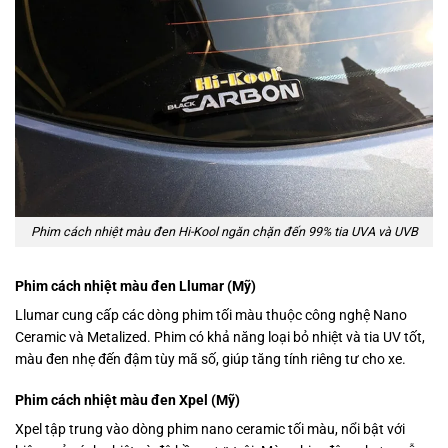
Phim cách nhiệt màu đen Hi-Kool ngăn chặn đến 99% tia UVA và UVB
Phim cách nhiệt màu đen Llumar (Mỹ)
Llumar cung cấp các dòng phim tối màu thuộc công nghệ Nano
Ceramic và Metalized. Phim có khả năng loại bỏ nhiệt và tia UV tốt,
màu đen nhẹ đến đậm tùy mã số, giúp tăng tính riêng tư cho xe.
Phim cách nhiệt màu đen Xpel (Mỹ)
Xpel tập trung vào dòng phim nano ceramic tối màu, nổi bật với