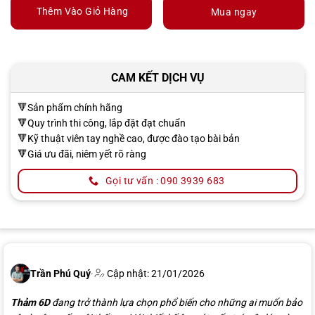
Thêm Vào Giỏ Hàng
Mua ngay
CAM KẾT DỊCH VỤ
🔻Sản phẩm chính hãng
🔻Quy trình thi công, lắp đặt đạt chuẩn
🔻Kỹ thuật viên tay nghề cao, được đào tạo bài bản
🔻Giá ưu đãi, niêm yết rõ ràng
Gọi tư vấn : 090 3939 683
Trần Phú Quý
·
Cập nhật: 21/01/2026
Thảm 6D
đang trở thành lựa chọn phổ biến cho những ai muốn bảo