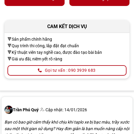
CAM KẾT DỊCH VỤ
🔻Sản phẩm chính hãng
🔻Quy trình thi công, lắp đặt đạt chuẩn
🔻Kỹ thuật viên tay nghề cao, được đào tạo bài bản
🔻Giá ưu đãi, niêm yết rõ ràng
Gọi tư vấn : 090 3939 683
Trần Phú Quý
·
Cập nhật: 14/01/2026
Bạn có bao giờ cảm thấy khó chịu khi taplo xe bị bạc màu, trầy xước
sau một thời gian sử dụng? Hay đơn giản là bạn muốn nâng cấp nội