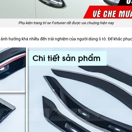
Phụ kiện trang trí xe Fortuner rất được ưa chuộng hiện nay
 ảnh hưởng khá nhiều đến trải nghiệm của người dùng ô tô. Để khắc phục 