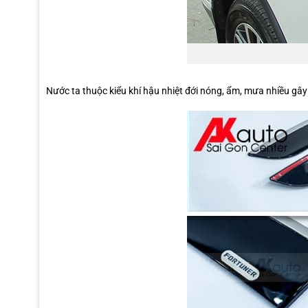
Nước ta thuộc kiểu khí hậu nhiệt đới nóng, ẩm, mưa nhiều gây