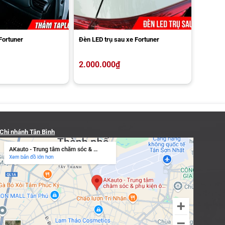
Fortuner
Đèn LED trụ sau xe Fortuner
2.000.000
₫
Chi nhánh Tân Bình