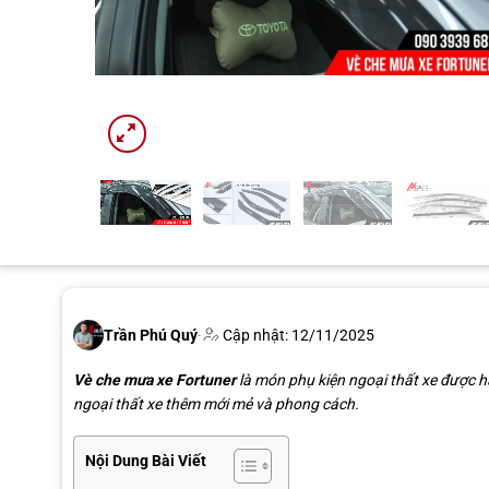
Trần Phú Quý
·
Cập nhật: 12/11/2025
Vè che mưa xe Fortuner
là món phụ kiện ngoại thất xe được h
ngoại thất xe thêm mới mẻ và phong cách.
Nội Dung Bài Viết