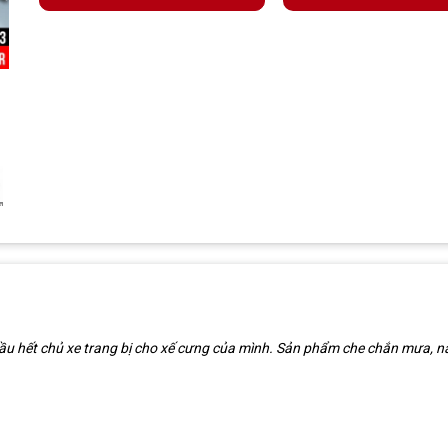
ầu hết chủ xe trang bị cho xế cưng của mình. Sản phẩm che chắn mưa, nắn