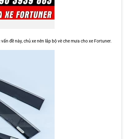
vấn đề này, chủ xe nên lắp bộ vè che mưa cho xe Fortuner.