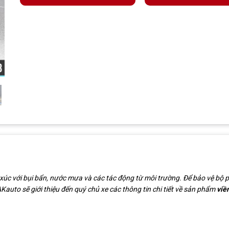
xúc với bụi bẩn, nước mưa và các tác động từ môi trường. Để bảo vệ bộ ph
AKauto sẽ giới thiệu đến quý chủ xe các thông tin chi tiết về sản phẩm
viề