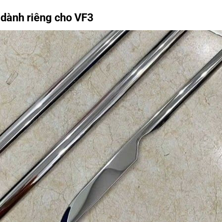
 dành riêng cho VF3