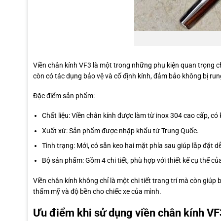
Viền chân kính VF3 là một trong những phụ kiện quan trọng c
còn có tác dụng bảo vệ và cố định kính, đảm bảo không bị rung
Đặc điểm sản phẩm:
Chất liệu: Viền chân kính được làm từ inox 304 cao cấp, có 
Xuất xứ: Sản phẩm được nhập khẩu từ Trung Quốc.
Tình trạng: Mới, có sẵn keo hai mặt phía sau giúp lắp đặt d
Bộ sản phẩm: Gồm 4 chi tiết, phù hợp với thiết kế cụ thể c
Viền chân kính không chỉ là một chi tiết trang trí mà còn giú
thẩm mỹ và độ bền cho chiếc xe của mình.
Ưu điểm khi sử dụng viền chân kính VF