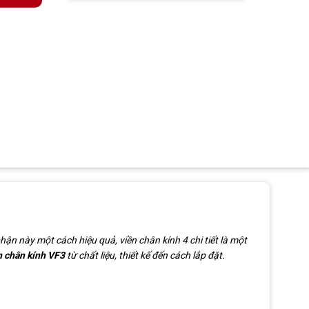
ận này một cách hiệu quả, viền chân kính 4 chi tiết là một
n chân kính VF3
từ chất liệu, thiết kế đến cách lắp đặt.