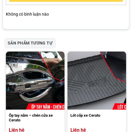
Không có bình luận nào
SẢN PHẨM TƯƠNG TỰ
Ốp tay nắm – chén cửa xe
Lót cốp xe Cerato
Cerato
Liên hệ
Liên hệ