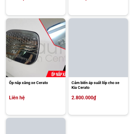
Ốp nắp xăng xe Cerato
Cảm biến áp suất lốp cho xe
Kia Cerato
Liên hệ
2.800.000
₫