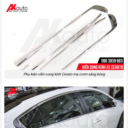
Phụ kiện viền cong kính Cerato mạ crom sáng bóng