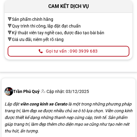
CAM KẾT DỊCH VỤ
🔻Sản phẩm chính hãng
🔻Quy trình thi công, lắp đặt đạt chuẩn
🔻Kỹ thuật viên tay nghề cao, được đào tạo bài bản
🔻Giá ưu đãi, niêm yết rõ ràng
Gọi tư vấn : 090 3939 683
Trần Phú Quý
·
Cập nhật: 03/12/2025
Lắp đặt
viền cong kính xe Cerato
là một trong những phương pháp
trang trí, làm đẹp xe được nhiều chủ xe ô tô lựa chọn. Viền cong kính
được thiết kế dạng những thanh nẹp cứng cáp, tinh tế. Sản phẩm
giúp trang trí, làm đẹp thêm cho diện mạo xe cũng như tạo nên nét
thu hút, ấn tượng.