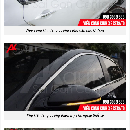
Nẹp cong kính tăng cường cứng cáp cho kính xe
Phụ kiện tăng cường thẩm mỹ cho ngoại thất xe