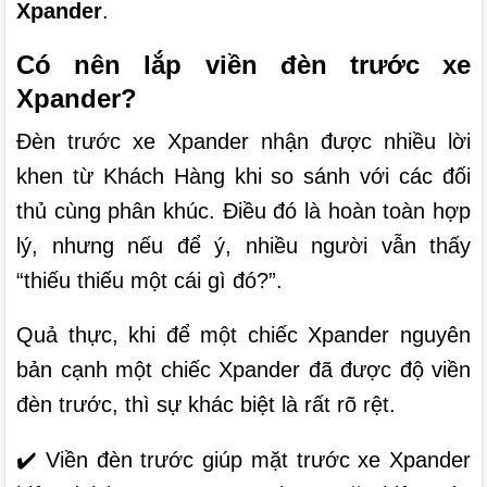
Xpander
.
Có nên lắp viền đèn trước xe
Xpander?
Đèn trước xe Xpander nhận được nhiều lời
khen từ Khách Hàng khi so sánh với các đối
thủ cùng phân khúc. Điều đó là hoàn toàn hợp
lý, nhưng nếu để ý, nhiều người vẫn thấy
“thiếu thiếu một cái gì đó?”.
Quả thực, khi để một chiếc Xpander nguyên
bản cạnh một chiếc Xpander đã được độ viền
đèn trước, thì sự khác biệt là rất rõ rệt.
✔️ Viền đèn trước giúp mặt trước xe Xpander