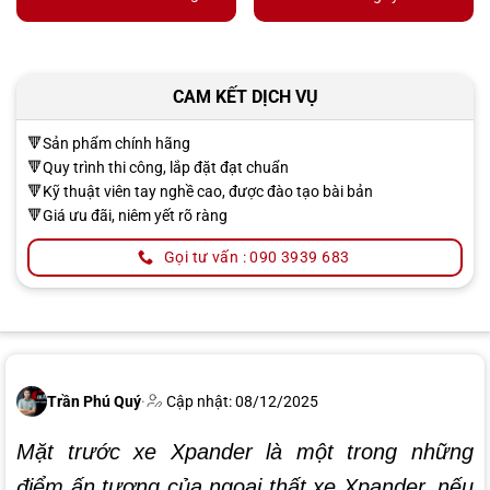
CAM KẾT DỊCH VỤ
🔻Sản phẩm chính hãng
🔻Quy trình thi công, lắp đặt đạt chuẩn
🔻Kỹ thuật viên tay nghề cao, được đào tạo bài bản
🔻Giá ưu đãi, niêm yết rõ ràng
Gọi tư vấn : 090 3939 683
Trần Phú Quý
·
Cập nhật: 08/12/2025
Mặt trước xe Xpander là một trong những
điểm ấn tượng của ngoại thất xe Xpander, nếu