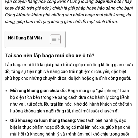
vận chuyển hàng hóa cồng kềnh? Đừng lo lắng,
baga mui ô tô
( hay
khay để đồ trên giá nóc ) chính là giải pháp hoàn hảo dành cho bạn!
Cùng AKauto khám phá những sản phẩm baga mui chất lượng, đa
dạng, giúp bạn mở rộng không gian chở đồ một cách tối ưu.
Nội Dung Bài Viết
Tại sao nên lắp baga mui cho xe ô tô?
Lắp baga mui ô tô là giải pháp tối ưu giúp mở rộng không gian chứa
đồ, tăng sự tiện nghi và nâng cao trải nghiệm di chuyển, đặc biệt
phù hợp cho những chuyến đi xa, du lịch hoặc gia đình đông người.
Mở rộng không gian chứa đồ:
Baga mui giúp “giải phóng” toàn
bộ diện tích bên trong xe bằng cách đưa các hành lý cồng kềnh
như vali, túi xách, lều trại lên nóc. Nhờ đó, hành khách có thể tận
hưởng không gian ngồi rộng rãi, thoải mái suốt chuyến đi.
Giữ khoang xe luôn thông thoáng:
Việc tách biệt hành lý, đặc
biệt là thực phẩm hoặc đồ dùng có mùi lên nóc xe, giúp hạn chế
mùi hôi từ khoang hành lý và tránh ám mùi khó chịu trong suốt