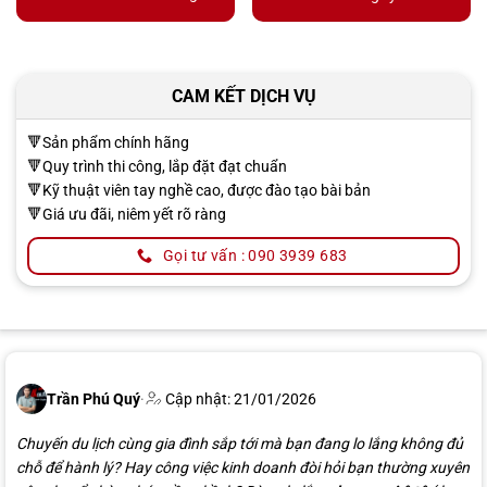
CAM KẾT DỊCH VỤ
🔻Sản phẩm chính hãng
🔻Quy trình thi công, lắp đặt đạt chuẩn
🔻Kỹ thuật viên tay nghề cao, được đào tạo bài bản
🔻Giá ưu đãi, niêm yết rõ ràng
Gọi tư vấn : 090 3939 683
Trần Phú Quý
·
Cập nhật: 21/01/2026
Chuyến du lịch cùng gia đình sắp tới mà bạn đang lo lắng không đủ
chỗ để hành lý? Hay công việc kinh doanh đòi hỏi bạn thường xuyên