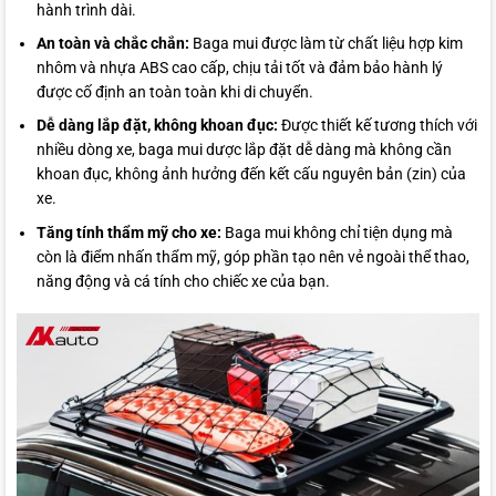
hành trình dài.
An toàn và chắc chắn:
Baga mui được làm từ chất liệu hợp kim
nhôm và nhựa ABS cao cấp, chịu tải tốt và đảm bảo hành lý
được cố định an toàn toàn khi di chuyển.
Dễ dàng lắp đặt, không khoan đục:
Được thiết kế tương thích với
nhiều dòng xe, baga mui dược lắp đặt dễ dàng mà không cần
khoan đục, không ảnh hưởng đến kết cấu nguyên bản (zin) của
xe.
Tăng tính thẩm mỹ cho xe:
Baga mui không chỉ tiện dụng mà
còn là điểm nhấn thẩm mỹ, góp phần tạo nên vẻ ngoài thể thao,
năng động và cá tính cho chiếc xe của bạn.