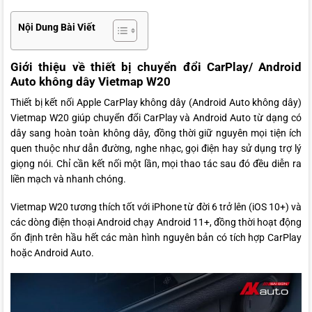
Nội Dung Bài Viết
Giới thiệu về thiết bị chuyển đổi CarPlay/ Android
Auto không dây Vietmap W20
Thiết bị kết nối Apple CarPlay không dây (Android Auto không dây)
Vietmap W20 giúp chuyển đổi CarPlay và Android Auto từ dạng có
dây sang hoàn toàn không dây, đồng thời giữ nguyên mọi tiện ích
quen thuộc như dẫn đường, nghe nhạc, gọi điện hay sử dụng trợ lý
giọng nói. Chỉ cần kết nối một lần, mọi thao tác sau đó đều diễn ra
liền mạch và nhanh chóng.
Vietmap W20 tương thích tốt với iPhone từ đời 6 trở lên (iOS 10+) và
các dòng điện thoại Android chạy Android 11+, đồng thời hoạt động
ổn định trên hầu hết các màn hình nguyên bản có tích hợp CarPlay
hoặc Android Auto.