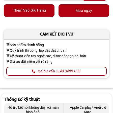
Thêm Vào Giỏ Hàng
Mua ngay
CAM KẾT DỊCH VỤ
🔻Sản phẩm chính hãng
🔻Quy trình thi công, lắp đặt đạt chuẩn
🔻Kỹ thuật viên tay nghề cao, được đào tạo bài bản
🔻Giá ưu đãi, niêm yết rõ ràng
Gọi tư vấn : 090 3939 683
Thông số kỹ thuật
Hỗ trợ kết nối không dây với màn
Apple Carplay/ Android
hình ô tô
Auto