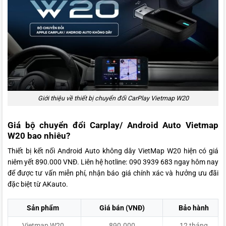
Giới thiệu về thiết bị chuyển đổi CarPlay Vietmap W20
Giá bộ chuyển đổi Carplay/ Android Auto Vietmap
W20 bao nhiêu?
Thiết bị kết nối Android Auto không dây VietMap W20 hiện có giá
niêm yết 890.000 VNĐ. Liên hệ hotline: 090 3939 683 ngay hôm nay
để được tư vấn miễn phí, nhận báo giá chính xác và hưởng ưu đãi
đặc biệt từ AKauto.
Sản phẩm
Giá bán (VNĐ)
Bảo hành
Vietmap W20
890.000
12 tháng